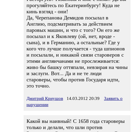
прогуляйтесь по Екатеринбургу! Куда не
кинь взгляд - они!
Да, Черепанова Демидов посылал в
Англию, подсматривать за действием
паровых машин, и что с того? Он его же
посылал и к Яковлеву (ой, нет, вроде -
сына), и в Германию, а остальные? Где у
кого что лучше получается - туда шпионов
и посылали, и никакой связи староверов с
этими англяичанами не прослеживается:
живо бы башку оттяпали, невзирая на чины
и заслуги. Вот... Да и не те люди
староверы, чтобы против Государя идти,
это точно.
Дмитрий Криушов
14.03.2012 20:39
Заявить о
нарушении
Какой вы наивный! С 1658 года староверы
только и делали, что шли против