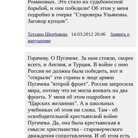
Романовых. Это стало их судьбоносной
борьбой, и они победили! Об этом у меня
подробно в очерке "Староверы Ульяновы.
Заговор купцов".
Татьяна Щербакова
14.03.2012 20:46
Заявить о
нарушении
Горачеву. О Пугачеве. За ним стояли, скорее
всего, и Англия, и Турция. В войне с нею
Россия не должна была победить, вот и
"открыли" эти страны в лице армии
Пугачева "второй фронт". Россия запросила
мира, потому что не могла воевать на два
фронта. У меня об этом подробнее в
"Царских желаниях". А в школьных
учебниках об этом ни слова. Там - об
освободительной крестьянской войне
Пугачева. Да, она была крестьянская в
смысле христианства - староверческого
движдения сопротивления. И об этом есть