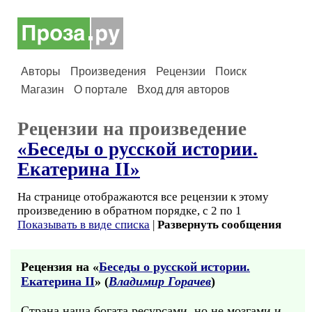
Авторы
Произведения
Рецензии
Поиск
Магазин
О портале
Вход для авторов
Рецензии на произведение
«Беседы о русской истории.
Екатерина II»
На странице отображаются все рецензии к этому
произведению в обратном порядке, с 2 по 1
Показывать в виде списка
|
Развернуть сообщения
Рецензия на «
Беседы о русской истории.
Екатерина II
» (
Владимир Горачев
)
Страна наша богата ресурсами, но не мозгами и