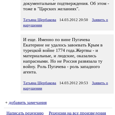
документальные подтверждения. Об этом -
тоже в "Царских желаниях".
Татьяна Щербакова
14.03.2012 20:50
Заявить о
нарушении
И еще. Именно по вине Пугачева
Екатерине не удалось завоевать Крым в
турецкой войне 1774 года.Жертвы - и
материальные, и людские, оказались
напрасными. Но не Россия развязала ту
войну. Роль Пугачева - роль западного
агента.
Татьяна Щербакова
14.03.2012 20:53
Заявить о
нарушении
+
добавить замечания
Написать рецензию
Рецензии на все произведения