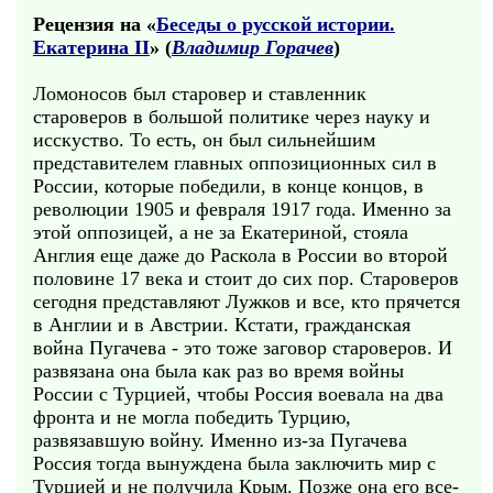
Рецензия на «
Беседы о русской истории.
Екатерина II
» (
Владимир Горачев
)
Ломоносов был старовер и ставленник
староверов в большой политике через науку и
исскуство. То есть, он был сильнейшим
представителем главных оппозиционных сил в
России, которые победили, в конце концов, в
революции 1905 и февраля 1917 года. Именно за
этой оппозицей, а не за Екатериной, стояла
Англия еще даже до Раскола в России во второй
половине 17 века и стоит до сих пор. Староверов
сегодня представляют Лужков и все, кто прячется
в Англии и в Австрии. Кстати, гражданская
война Пугачева - это тоже заговор староверов. И
развязана она была как раз во время войны
России с Турцией, чтобы Россия воевала на два
фронта и не могла победить Турцию,
развязавшую войну. Именно из-за Пугачева
Россия тогда вынуждена была заключить мир с
Турцией и не получила Крым. Позже она его все-