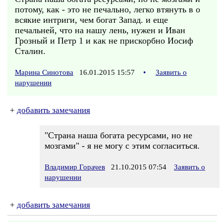
потому, как - это не печально, легко втянуть в о
всякие интриги, чем богат Запад. и еще
печальней, что на нашу лень, нужен и Иван
Грозный и Петр 1 и как не прискорбно Иосиф
Сталин.
Марина Синотова
16.01.2015 15:57
•
Заявить о
нарушении
+
добавить замечания
"Страна наша богата ресурсами, но не
мозгами" - я не могу с этим согласиться.
Владимир Горачев
21.10.2015 07:54
Заявить о
нарушении
+
добавить замечания