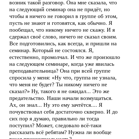
возник такой разговор. Она мне сказала, что
на следующий семинар она не придёт, но
чтобы я ничего не говорил в группе об этом,
пусть не знают и готовятся, как обычно. Я
пообещал, что никому ничего не скажу. И я
сдержал своё слово, ничего не сказал своим.
Все подготовились, как всегда, и пришли на
семинар. Который не состоялся. Я,
естественно, промолчал. И что же произошло
на следующем семинаре, когда уже явилась
преподавательница? Она при всей группе
спросила у меня: «Ну что, группа не узнала,
что меня не будет? Ты никому ничего не
сказал?» Ну, такого я не ожидал... Это же
предательство. Наши начали возмущаться.
Ах, он знал... Ну это ему зачтётся.... Я
почувствовал себя достаточно скверно. И до
сих пор я думаю, правильно ли тогда
поступил? Может, следовало всё-таки
рассказать всё ребятам? Нужна ли вообще