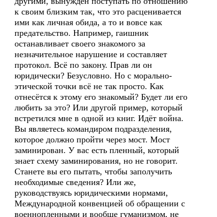
другими, вынужден поступать по отношению
к своим близким так, что это расценивается
ими как личная обида, а то и вовсе как
предательство. Например, гаишник
останавливает своего знакомого за
незначительное нарушение и составляет
протокол. Всё по закону. Прав ли он
юридически? Безусловно. Но с морально-
этической точки всё не так просто. Как
отнесётся к этому его знакомый? Будет ли его
любить за это? Или другой пример, который
встретился мне в одной из книг. Идёт война.
Вы являетесь командиром подразделения,
которое должно пройти через мост. Мост
заминирован. У вас есть пленный, который
знает схему заминирования, но не говорит.
Станете вы его пытать, чтобы заполучить
необходимые сведения? Или же,
руководствуясь юридическими нормами,
Международной конвенцией об обращении с
военнопленными и вообще гуманизмом, не