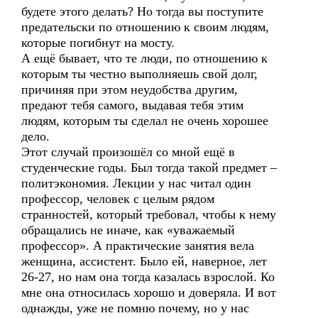
будете этого делать? Но тогда вы поступите
предательски по отношению к своим людям,
которые погибнут на мосту.
А ещё бывает, что те люди, по отношению к
которым ты честно выполняешь свой долг,
причиняя при этом неудобства другим,
предают тебя самого, выдавая тебя этим
людям, которым ты сделал не очень хорошее
дело.
Этот случай произошёл со мной ещё в
студенческие годы. Был тогда такой предмет –
политэкономия. Лекции у нас читал один
профессор, человек с целым рядом
странностей, который требовал, чтобы к нему
обращались не иначе, как «уважаемый
профессор». А практические занятия вела
женщина, ассистент. Было ей, наверное, лет
26-27, но нам она тогда казалась взрослой. Ко
мне она относилась хорошо и доверяла. И вот
однажды, уже не помню почему, но у нас