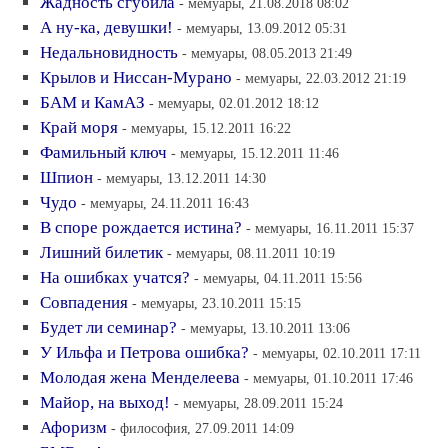
Жадность сгубила
- мемуары, 21.08.2018 08:02
А ну-ка, девушки!
- мемуары, 13.09.2012 05:31
Недальновидность
- мемуары, 08.05.2013 21:49
Крылов и Ниссан-Мурано
- мемуары, 22.03.2012 21:19
БАМ и КамАЗ
- мемуары, 02.01.2012 18:12
Край моря
- мемуары, 15.12.2011 16:22
Фамильный ключ
- мемуары, 15.12.2011 11:46
Шпион
- мемуары, 13.12.2011 14:30
Чудо
- мемуары, 24.11.2011 16:43
В споре рождается истина?
- мемуары, 16.11.2011 15:37
Лишний билетик
- мемуары, 08.11.2011 10:19
На ошибках учатся?
- мемуары, 04.11.2011 15:56
Совпадения
- мемуары, 23.10.2011 15:15
Будет ли семинар?
- мемуары, 13.10.2011 13:06
У Ильфа и Петрова ошибка?
- мемуары, 02.10.2011 17:11
Молодая жена Менделеева
- мемуары, 01.10.2011 17:46
Майор, на выход!
- мемуары, 28.09.2011 15:24
Афоризм
- философия, 27.09.2011 14:09