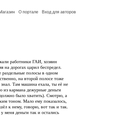
Магазин
О портале
Вход для авторов
зжали работники ГАИ, хозяин
мя на дорогах царил беспредел.
е раздельные полосы в одном
ственно, на второй полосе тоже
знал. Там машина ехала, ты её не
ю из кармана дежурные деньги
 должно было хватить). Смотрю, а
ским тоном. Мало ему показалось,
шёл к нему, говорю, вот так и так.
у меня деньги так и остались