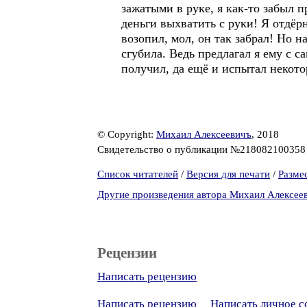
зажатыми в руке, я как-то забыл п
деньги выхватить с руки! Я отдёр
возопил, мол, он так забрал! Но 
сгубила. Ведь предлагал я ему с са
получил, да ещё и испытал некот
© Copyright:
Михаил Алексеевичъ
, 2018
Свидетельство о публикации №21808210035
Список читателей
/
Версия для печати
/
Разме
Другие произведения автора Михаил Алексее
Рецензии
Написать рецензию
Написать рецензию
Написать личное 