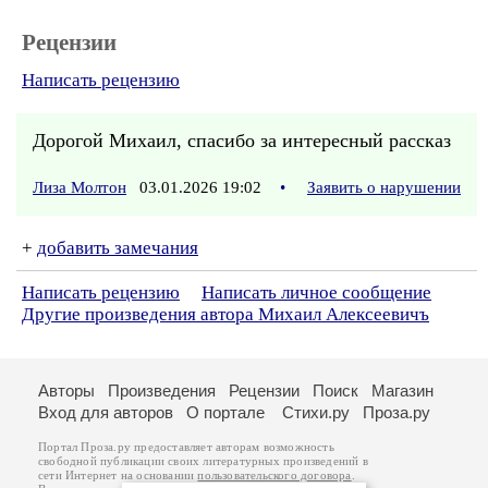
Рецензии
Написать рецензию
Дорогой Михаил, спасибо за интересный рассказ
Лиза Молтон
03.01.2026 19:02
•
Заявить о нарушении
+
добавить замечания
Написать рецензию
Написать личное сообщение
Другие произведения автора Михаил Алексеевичъ
Авторы
Произведения
Рецензии
Поиск
Магазин
Вход для авторов
О портале
Стихи.ру
Проза.ру
Портал Проза.ру предоставляет авторам возможность
свободной публикации своих литературных произведений в
сети Интернет на основании
пользовательского договора
.