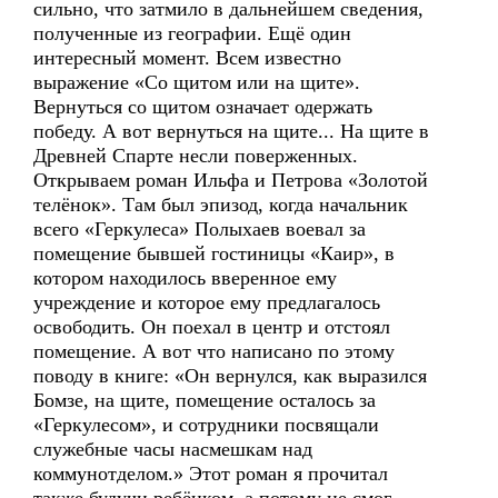
сильно, что затмило в дальнейшем сведения,
полученные из географии. Ещё один
интересный момент. Всем известно
выражение «Со щитом или на щите».
Вернуться со щитом означает одержать
победу. А вот вернуться на щите... На щите в
Древней Спарте несли поверженных.
Открываем роман Ильфа и Петрова «Золотой
телёнок». Там был эпизод, когда начальник
всего «Геркулеса» Полыхаев воевал за
помещение бывшей гостиницы «Каир», в
котором находилось вверенное ему
учреждение и которое ему предлагалось
освободить. Он поехал в центр и отстоял
помещение. А вот что написано по этому
поводу в книге: «Он вернулся, как выразился
Бомзе, на щите, помещение осталось за
«Геркулесом», и сотрудники посвящали
служебные часы насмешкам над
коммунотделом.» Этот роман я прочитал