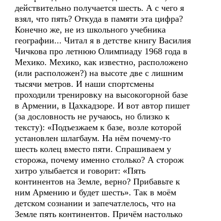
действительно получается шесть. А с чего я
взял, что пять? Откуда в памяти эта цифра?
Конечно же, не из школьного учебника
географии... Читал я в детстве книгу Василия
Чичкова про летнюю Олимпиаду 1968 года в
Мехико. Мехико, как известно, расположено
(или расположен?) на высоте две с лишним
тысячи метров. И наши спортсмены
проходили тренировку на высокогорной базе
в Армении, в Цахкадзоре. И вот автор пишет
(за дословность не ручаюсь, но близко к
тексту): «Подъезжаем к базе, возле которой
установлен шлагбаум. На нём почему-то
шесть колец вместо пяти. Спрашиваем у
сторожа, почему именно столько? А сторож
хитро улыбается и говорит: «Пять
континентов на Земле, верно? Прибавьте к
ним Армению и будет шесть». Так в моём
детском сознании и запечатлелось, что на
Земле пять континентов. Причём настолько