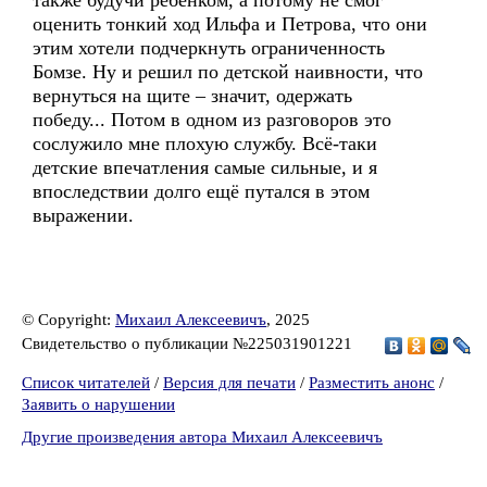
также будучи ребёнком, а потому не смог
оценить тонкий ход Ильфа и Петрова, что они
этим хотели подчеркнуть ограниченность
Бомзе. Ну и решил по детской наивности, что
вернуться на щите – значит, одержать
победу... Потом в одном из разговоров это
сослужило мне плохую службу. Всё-таки
детские впечатления самые сильные, и я
впоследствии долго ещё путался в этом
выражении.
© Copyright:
Михаил Алексеевичъ
, 2025
Свидетельство о публикации №225031901221
Список читателей
/
Версия для печати
/
Разместить анонс
/
Заявить о нарушении
Другие произведения автора Михаил Алексеевичъ