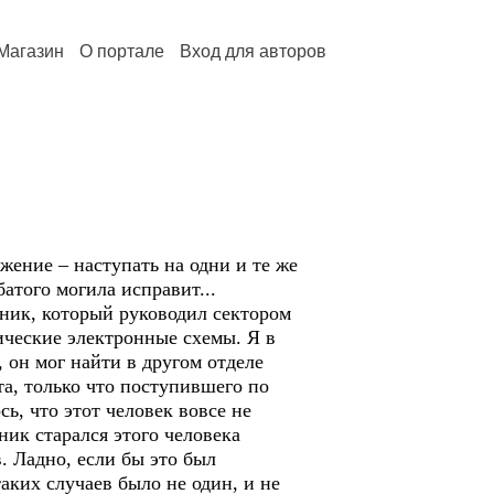
Магазин
О портале
Вход для авторов
ажение – наступать на одни и те же
атого могила исправит...
ник, который руководил сектором
ические электронные схемы. Я в
, он мог найти в другом отделе
та, только что поступившего по
сь, что этот человек вовсе не
ник старался этого человека
. Ладно, если бы это был
аких случаев было не один, и не