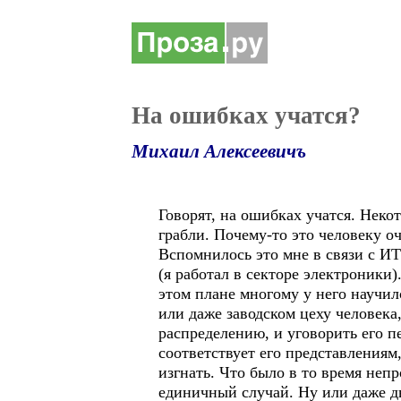
На ошибках учатся?
Михаил Алексеевичъ
Говорят, на ошибках учатся. Некот
грабли. Почему-то это человеку оч
Вспомнилось это мне в связи с И
(я работал в секторе электроники
этом плане многому у него научилс
или даже заводском цеху человека
распределению, и уговорить его пе
соответствует его представлениям
изгнать. Что было в то время неп
единичный случай. Ну или даже дв