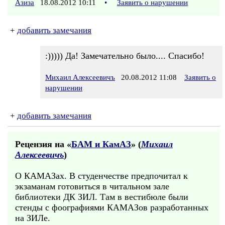
Азиза
18.08.2012 10:11
•
Заявить о нарушении
+
добавить замечания
:))))) Да! Замечательно было.... Спасибо!
Михаил Алексеевичъ
20.08.2012 11:08
Заявить о
нарушении
+
добавить замечания
Рецензия на «
БАМ и КамАЗ
» (
Михаил
Алексеевичъ
)
О КАМАЗах. В студенчестве предпочитал к
экзаманам готовиться в читальном зале
библиотеки ДК ЗИЛ. Там в вестибюле были
стенды с фоографиями КАМАЗов разработанных
на ЗИЛе.