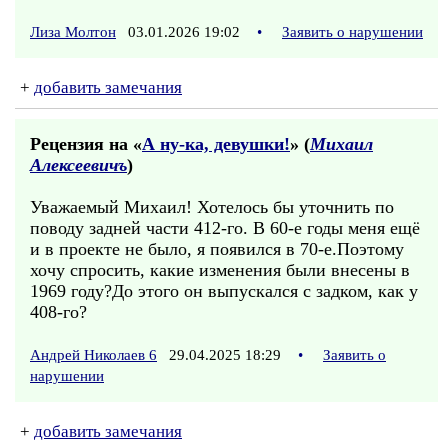
Лиза Молтон
03.01.2026 19:02
•
Заявить о нарушении
+
добавить замечания
Рецензия на «
А ну-ка, девушки!
» (
Михаил
Алексеевичъ
)
Уважаемый Михаил! Хотелось бы уточнить по
поводу задней части 412-го. В 60-е годы меня ещё
и в проекте не было, я появился в 70-е.Поэтому
хочу спросить, какие изменения были внесены в
1969 году?До этого он выпускался с задком, как у
408-го?
Андрей Николаев 6
29.04.2025 18:29
•
Заявить о
нарушении
+
добавить замечания