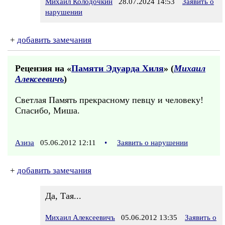
Михаил Колодочкин
28.07.2024 14:53
Заявить о
нарушении
+
добавить замечания
Рецензия на «
Памяти Эдуарда Хиля
» (
Михаил
Алексеевичъ
)
Светлая Память прекрасному певцу и человеку!
Спасибо, Миша.
Азиза
05.06.2012 12:11
•
Заявить о нарушении
+
добавить замечания
Да, Тая...
Михаил Алексеевичъ
05.06.2012 13:35
Заявить о