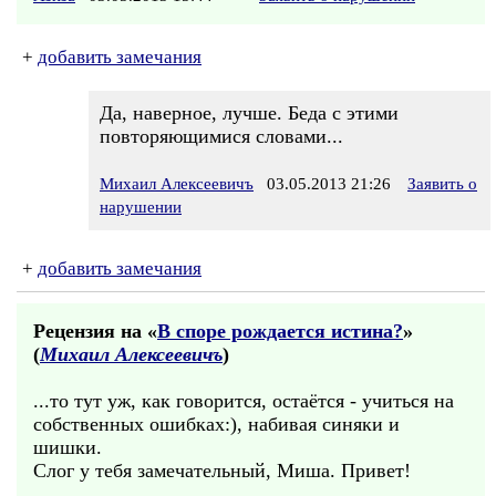
+
добавить замечания
Да, наверное, лучше. Беда с этими
повторяющимися словами...
Михаил Алексеевичъ
03.05.2013 21:26
Заявить о
нарушении
+
добавить замечания
Рецензия на «
В споре рождается истина?
»
(
Михаил Алексеевичъ
)
...то тут уж, как говорится, остаётся - учиться на
собственных ошибках:), набивая синяки и
шишки.
Слог у тебя замечательный, Миша. Привет!