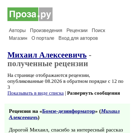
Авторы
Произведения
Рецензии
Поиск
Магазин
О портале
Вход для авторов
Михаил Алексеевичъ
-
полученные рецензии
На странице отображаются рецензии,
опубликованные 08.2026 в обратном порядке с 12 по
3
Показывать в виде списка
|
Развернуть сообщения
Рецензия на «
Бомзе-дезинформатор
» (
Михаил
Алексеевичъ
)
Дорогой Михаил, спасибо за интересный рассказ