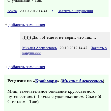
С улыбками - Тая.
Азиза
20.10.2012 14:41
•
Заявить о нарушении
+
добавить замечания
:))))) Да... И ещё и не верят, что так....
Михаил Алексеевичъ
20.10.2012 14:47
Заявить о
нарушении
+
добавить замечания
Рецензия на «
Край моря
» (
Михаил Алексеевичъ
)
Миш, замечательное описание кругосветного
путешествия:) Прочла с удовольствием. Спасиб!
С теплом - Тая:)