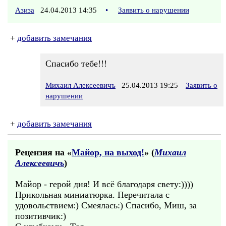
Азиза
24.04.2013 14:35
•
Заявить о нарушении
+
добавить замечания
Cпасибо тебе!!!
Михаил Алексеевичъ
25.04.2013 19:25
Заявить о
нарушении
+
добавить замечания
Рецензия на «
Майор, на выход!
» (
Михаил
Алексеевичъ
)
Майор - герой дня! И всё благодаря свету:))))
Прикольная миниатюрка. Перечитала с
удовольствием:) Смеялась:) Спасибо, Миш, за
позитивчик:)