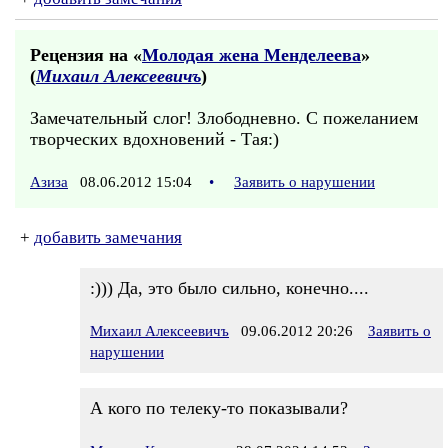
Рецензия на «
Молодая жена Менделеева
»
(
Михаил Алексеевичъ
)
Замечательный слог! Злободневно. С пожеланием
творческих вдохновений - Тая:)
Азиза
08.06.2012 15:04
•
Заявить о нарушении
+
добавить замечания
:))) Да, это было сильно, конечно....
Михаил Алексеевичъ
09.06.2012 20:26
Заявить о
нарушении
А кого по телеку-то показывали?