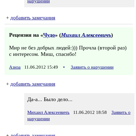
нарушении
+
добавить замечания
Рецензия на «
Чудо
» (
Михаил Алексеевичъ
)
Мир не без добрых людей:))) Прочла (второй раз)
с интересом. Миш, спасибо!
Азиза
11.06.2012 15:49
•
Заявить о нарушении
+
добавить замечания
Да-а... Было дело...
Михаил Алексеевичъ
11.06.2012 18:58
Заявить о
нарушении
+
добавить замечания