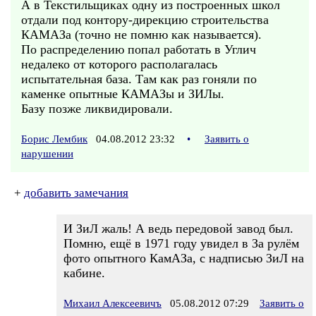
А в Текстильщиках одну из построенных школ
отдали под контору-дирекцию строительства
КАМАЗа (точно не помню как называется).
По распределению попал работать в Углич
недалеко от которого располагалась
испытательная база. Там как раз гоняли по
каменке опытные КАМАЗы и ЗИЛы.
Базу позже ликвидировали.
Борис Лембик
04.08.2012 23:32
•
Заявить о
нарушении
+
добавить замечания
И ЗиЛ жаль! А ведь передовой завод был.
Помню, ещё в 1971 году увидел в За рулём
фото опытного КамАЗа, с надписью ЗиЛ на
кабине.
Михаил Алексеевичъ
05.08.2012 07:29
Заявить о