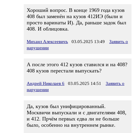
Хороший вопрос. В конце 1969 года кузов
408 был заменён на кузов 412ИЭ (были и
просто варинаты И). Да, раньше задок был
408. И облицовка.
Михаил Алексеевичъ
03.05.2025 13:49
Заявить о
нарушении
А после этого 412 кузов ставился и на 408?
408 кузов перестали выпускать?
Андрей Николаев 6
03.05.2025 14:51
Заявить о
нарушении
Да, кузов был унифицированный.
Москвичи выпускали и с двигателями 408,
и 412. Прчём первых едва ли не больше
было, особенно на внутреннем рынке.