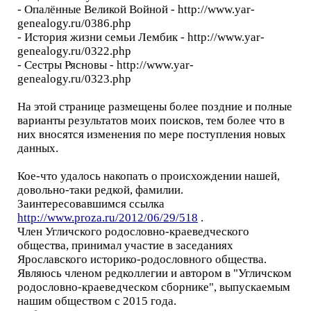
- Опалённые Великой Войной - http://www.yar-
genealogy.ru/0386.php
- История жизни семьи Лембик - http://www.yar-
genealogy.ru/0322.php
- Сестры Рясновы - http://www.yar-
genealogy.ru/0323.php
На этой странице размещены более поздние и полные
варианты результатов моих поисков, тем более что в
них вносятся изменения по мере поступления новых
данных.
Кое-что удалось накопать о происхождении нашей,
довольно-таки редкой, фамилии.
Заинтересовавшимся ссылка
http://www.proza.ru/2012/06/29/518
.
Член Угличского родословно-краеведческого
общества, принимал участие в заседаниях
Ярославского историко-родословного общества.
Являюсь членом редколлегии и автором в "Угличском
родословно-краеведческом сборнике", выпускаемым
нашим обществом с 2015 года.