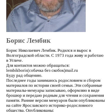
Борис Лембик
Борис Николаевич Лембик. Родился и вырос в
Волгоградской области. С 1973 года живу и работаю
в Угличе.
Для контактов можно обращаться:
lembikboris(собачка без скобок)mail.ru
Буду рад общению.
Последнее годы занимаюсь родословием и сбором
материалов по истории своей семьи. Эти собранные
материалы-мемуары записываю, оформляю в виде
брошюр и передаю родным для чтения и сохранения
памяти. Ранние версии мемуаров были опубликованы
на сайте Ярославского историко-родословного
общества. Опубликованы: