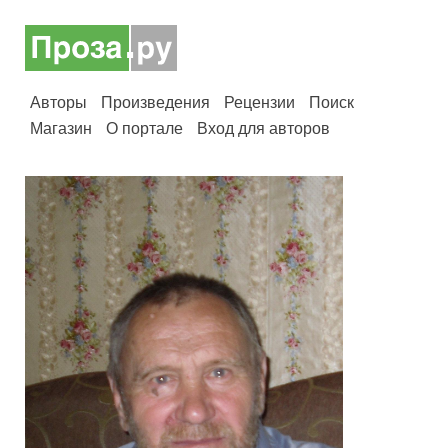
Авторы
Произведения
Рецензии
Поиск
Магазин
О портале
Вход для авторов