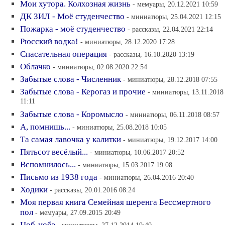
Мои хутора. Колхозная жизнь
- мемуары, 20.12.2021 10:59
ДК ЗИЛ - Моё студенчество
- миниатюры, 25.04.2021 12:15
Пожарка - моё студенчество
- рассказы, 22.04.2021 22:14
Рюсский водка!
- миниатюры, 28.12.2020 17:28
Спасательная операция
- рассказы, 16.10.2020 13:19
Облачко
- миниатюры, 02.08.2020 22:54
Забытые слова - Численник
- миниатюры, 28.12.2018 07:55
Забытые слова - Керогаз и прочие
- миниатюры, 13.11.2018
11:11
Забытые слова - Коромысло
- миниатюры, 06.11.2018 08:57
А, помнишь...
- миниатюры, 25.08.2018 10:05
Та самая лавочка у калитки
- миниатюры, 19.12.2017 14:00
Пятьсот весёлый...
- миниатюры, 10.06.2017 20:52
Вспомнилось...
- миниатюры, 15.03.2017 19:08
Письмо из 1938 года
- миниатюры, 26.04.2016 20:40
Ходики
- рассказы, 20.01.2016 08:24
Моя первая книга Семейная шеренга Бессмертного
пол
- мемуары, 27.09.2015 20:49
Цоб-цобэ