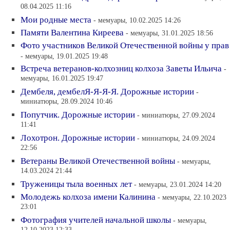
08.04.2025 11:16
Мои родные места
- мемуары, 10.02.2025 14:26
Памяти Валентина Киреева
- мемуары, 31.01.2025 18:56
Фото участников Великой Отечественной войны у прав
- мемуары, 19.01.2025 19:48
Встреча ветеранов-колхозниц колхоза Заветы Ильича
-
мемуары, 16.01.2025 19:47
Дембеля, дембелЯ-Я-Я-Я. Дорожные истории
-
миниатюры, 28.09.2024 10:46
Попутчик. Дорожные истории
- миниатюры, 27.09.2024
11:41
Лохотрон. Дорожные истории
- миниатюры, 24.09.2024
22:56
Ветераны Великой Отечественной войны
- мемуары,
14.03.2024 21:44
Труженицы тыла военных лет
- мемуары, 23.01.2024 14:20
Молодежь колхоза имени Калинина
- мемуары, 22.10.2023
23:01
Фотография учителей начальной школы
- мемуары,