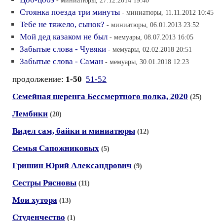
- миниатюры, 27.12.2014 19:40
Стоянка поезда три минуты
- миниатюры, 11.11.2012 10:45
Тебе не тяжело, сынок?
- миниатюры, 06.01.2013 23:52
Мой дед казаком не был
- мемуары, 08.07.2013 16:05
Забытые слова - Чувяки
- мемуары, 02.02.2018 20:51
Забытые слова - Саман
- мемуары, 30.01.2018 12:23
продолжение:
1-50
51-52
Семейная шеренга Бессмертного полка, 2020
(25)
Лембики
(20)
Видел сам, байки и миниатюры
(12)
Семья Сапожниковых
(5)
Гришин Юрий Александрович
(9)
Сестры Рясновы
(11)
Мои хутора
(13)
Студенчество
(1)