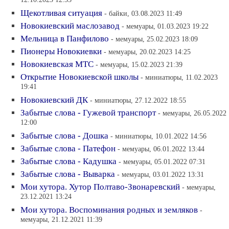
12.10.2023 12:33
Щекотливая ситуация
- байки, 03.08.2023 11:49
Новокиевский маслозавод
- мемуары, 01.03.2023 19:22
Мельница в Панфилово
- мемуары, 25.02.2023 18:09
Пионеры Новокиевки
- мемуары, 20.02.2023 14:25
Новокиевская МТС
- мемуары, 15.02.2023 21:39
Открытие Новокиевской школы
- миниатюры, 11.02.2023
19:41
Новокиевский ДК
- миниатюры, 27.12.2022 18:55
Забытые слова - Гужевой транспорт
- мемуары, 26.05.2022
12:00
Забытые слова - Дошка
- миниатюры, 10.01.2022 14:56
Забытые слова - Патефон
- мемуары, 06.01.2022 13:44
Забытые слова - Кадушка
- мемуары, 05.01.2022 07:31
Забытые слова - Выварка
- мемуары, 03.01.2022 13:31
Мои хутора. Хутор Полтаво-Звонаревский
- мемуары,
23.12.2021 13:24
Мои хутора. Воспоминания родных и земляков
-
мемуары, 21.12.2021 11:39