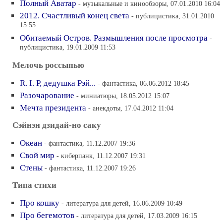
Полный Аватар
- музыкальные и кинообзоры, 07.01.2010 16:04
2012. Счастливый конец света
- публицистика, 31.01.2010
15:55
Обитаемый Остров. Размышления после просмотра
-
публицистика, 19.01.2009 11:53
Мелочь россыпью
R. I. P, дедушка Рэй...
- фантастика, 06.06.2012 18:45
Разочарование
- миниатюры, 18.05.2012 15:07
Мечта президента
- анекдоты, 17.04.2012 11:04
Сэйнэн дзидай-но саку
Океан
- фантастика, 11.12.2007 19:36
Свой мир
- киберпанк, 11.12.2007 19:31
Стены
- фантастика, 11.12.2007 19:26
Типа стихи
Про кошку
- литература для детей, 16.06.2009 10:49
Про бегемотов
- литература для детей, 17.03.2009 16:15