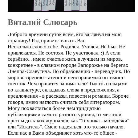
Виталий Слюсарь
Доброго времени суток всем, кто заглянул на мою
страницу! Рад приветствовать Вас.
Несколько слов о себе. Родился. Учился. Не был. Не
привлекался. Не состоял. Не участвовал. :) А если
серьёзно... имею счастье жить в лучшем из миров,
конкретнее - в славном городе Запорожье на берегах
Днепра-Славутича. По образованию - переводчик. По
мировоззрению - атеист и неисправимый оптимист-
скептик. Чем нравится заниматься? Тыкать пальцами
по клавиатуре, складывая слова в предложения, а
предложения - в рассказы, повести и романы. Короче
говоря, имею наглость считать себя литератором.
Могу похвастаться более чем тридцатью
публикациями самого разного уровня, от местной
прессы до таких журналов, как "Техника - молодёжи"
или "Искатель". Смею надеяться, это только начало.
Если нас в Вами объединяет хоть что-то общее -