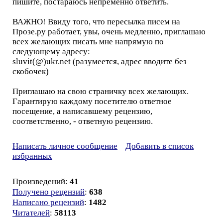
пишите, постараюсь непременно ответить.
ВАЖНО! Ввиду того, что пересылка писем на
Прозе.ру работает, увы, очень медленно, приглашаю
всех желающих писать мне напрямую по
следующему адресу:
sluvit(@)ukr.net (разумеется, адрес вводите без
скобочек)
Приглашаю на свою страничку всех желающих.
Гарантирую каждому посетителю ответное
посещение, а написавшему рецензию,
соответственно, - ответную рецензию.
Написать личное сообщение
Добавить в список
избранных
Произведений:
41
Получено рецензий
:
638
Написано рецензий
:
1482
Читателей
:
58113