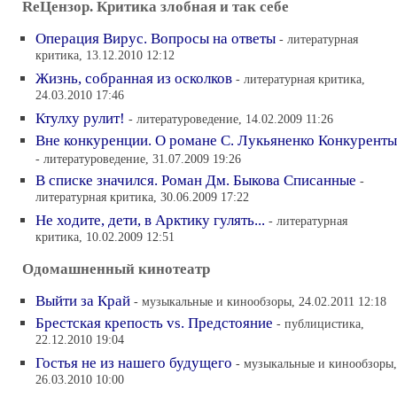
ReЦензор. Критика злобная и так себе
Операция Вирус. Вопросы на ответы
- литературная
критика, 13.12.2010 12:12
Жизнь, собранная из осколков
- литературная критика,
24.03.2010 17:46
Ктулху рулит!
- литературоведение, 14.02.2009 11:26
Вне конкуренции. О романе С. Лукьяненко Конкуренты
- литературоведение, 31.07.2009 19:26
В списке значился. Роман Дм. Быкова Списанные
-
литературная критика, 30.06.2009 17:22
Не ходите, дети, в Арктику гулять...
- литературная
критика, 10.02.2009 12:51
Одомашненный кинотеатр
Выйти за Край
- музыкальные и кинообзоры, 24.02.2011 12:18
Брестская крепость vs. Предстояние
- публицистика,
22.12.2010 19:04
Гостья не из нашего будущего
- музыкальные и кинообзоры,
26.03.2010 10:00