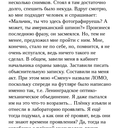
несколько снимков. Стоял я там достаточно
долго, спешить было некуда. Вдруг смотрю,
ко мне подходит человек и спрашивает:
«Мальчик, ты что здесь фотографируешь? А
может, ты американский шпион?» Произнеся
последнюю фразу, он засмеялся. Но, тем не
менее, предложил мне пройти с ним. Мне,
конечно, стало не по себе, но, помнится, я не
очень испугался, ведь ничего такого не
сделал. В общем, завели меня в кабинет
начальника охраны завода. Заставили писать
объяснительную записку. Составили на меня
акт. При этом мою «Смену» назвали ЛОМО,
поскольку спереди на футляре было написано
именно так, т.е. Ленинградское оптико-
механическое объединение. Я даже пытался
им на это что-то возразить... Плёнку изъяли и
отнесли в лабораторию проявлять. Я ещё
тогда подумал, а как они её проявят, ведь они
не знают времени проявления? Да, тогда на