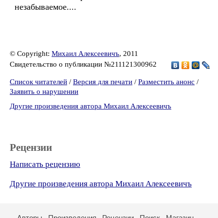
незабываемое....
© Copyright:
Михаил Алексеевичъ
, 2011
Свидетельство о публикации №211121300962
Список читателей
/
Версия для печати
/
Разместить анонс
/
Заявить о нарушении
Другие произведения автора Михаил Алексеевичъ
Рецензии
Написать рецензию
Другие произведения автора Михаил Алексеевичъ
Авторы
Произведения
Рецензии
Поиск
Магазин