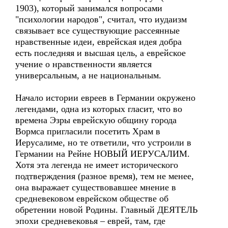
1903), который занимался вопросами
"психологии народов", считал, что иудаизм
связывает все существующие рассеянные
нравственные идеи, еврейская идея добра
есть последняя и высшая цель, а еврейское
учение о нравственности является
универсальным, а не национальным.
Начало истории евреев в Германии окружено
легендами, одна из которых гласит, что во
времена Эзры еврейскую общину города
Вормса пригласили посетить Храм в
Иерусалиме, но те ответили, что устроили в
Германии на Рейне НОВЫЙ ИЕРУСАЛИМ.
Хотя эта легенда не имеет исторического
подтверждения (разное время), тем не менее,
она выражает существовавшее мнение в
средневековом еврейском обществе об
обретении новой Родины. Главный ДЕЯТЕЛЬ
эпохи средневековья – еврей, там, где