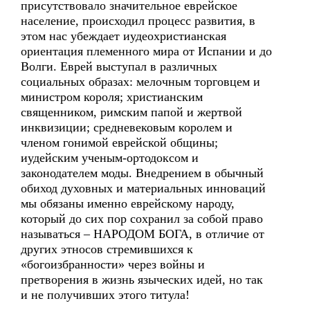
присутствовало значительное еврейское
население, происходил процесс развития, в
этом нас убеждает иудеохристианская
ориентация племенного мира от Испании и до
Волги. Еврей выступал в различных
социальных образах: мелочным торговцем и
министром короля; христианским
священником, римским папой и жертвой
инквизиции; средневековым королем и
членом гонимой еврейской общины;
иудейским ученым-ортодоксом и
законодателем моды. Внедрением в обычный
обиход духовных и материальных инноваций
мы обязаны именно еврейскому народу,
который до сих пор сохранил за собой право
называться – НАРОДОМ БОГА, в отличие от
других этносов стремившихся к
«богоизбранности» через войны и
претворения в жизнь языческих идей, но так
и не получивших этого титула!