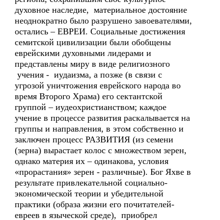
духовное наследие, материальное достояние
неоднократно было разрушено завоевателями,
остались – ЕВРЕИ. Социальные достижения
семитской цивилизации были обобщены
еврейскими духовными лидерами и
представлены миру в виде религиозного
учения - иудаизма, а позже (в связи с
угрозой уничтожения еврейского народа во
время Второго Храма) его сектантской
группой – иудеохристианством; каждое
учение в процессе развития раскалывается на
группы и направления, в этом собственно и
заключен процесс РАЗВИТИЯ (из семени
(зерна) вырастает колос с множеством зерен,
однако материя их – одинакова, условия
«прорастания» зерен - различные). Бог Яхве в
результате привлекательной социально-
экономической теории и убедительной
практики (образа жизни его почитателей-
евреев в языческой среде), приобрел