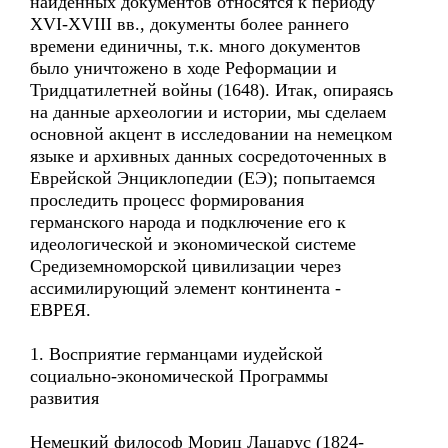
найденных документов относятся к периоду
XVI-XVIII вв., документы более раннего
времени единичны, т.к. много документов
было уничтожено в ходе Реформации и
Тридцатилетней войны (1648). Итак, опираясь
на данные археологии и истории, мы сделаем
основной акцент в исследовании на немецком
языке и архивных данных сосредоточенных в
Еврейской Энциклопедии (ЕЭ); попытаемся
проследить процесс формирования
германского народа и подключение его к
идеологической и экономической системе
Средиземноморской цивилизации через
ассимилирующий элемент континента -
ЕВРЕЯ.
1. Восприятие германцами иудейской
социально-экономической Программы
развития
Немецкий философ Мориц Лацарус (1824-