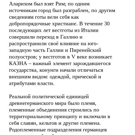
Аларихом был взят Рим; по одним
источникам город был разграблен, по другим
сведениям готы вели себя как
добропорядочные христиане. В течение 30
последующих лет вестготы из Италии
совершили переход в Галлию и
распространили своё влияние на юго-
западную часть Галлии и Пиренейский
полуостров; у вестготов в V веке возникает
КАЗНА – важный элемент зарождавшегося
государства, конунги начали отличаться
внешним видом: одеждой, прической и
атрибутами власти.
Реальной политической единицей
древнегерманского мира было племя,
племенные объединения строились по
территориальному принципу и включали в
себя славян, кельтов и другие племена.
Родоплеменные подразделения германцев