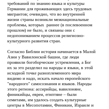
требований по знанию языка и культуры
Германии для проживающих здесь трудовых
мигрантов; очевидно, что во внутренней
жизни страны возникли межнациональные
проблемы, которых раннее (в послевоенном
прошлом) не было, и связаны они с
недопониманием процессов религиозно-
культурного развития стран.
Согласно Библии история начинается в Малой
Азии у Вавилонской башни, где люди
проявили богоборческие устремления, а Бог
их за это разделил на народы и языки, в этой
исходной точке разноплеменного мира
видимо и надо, искать начало европейского
"народного" самосознания и языков. Народы
этого региона: ассирийцы, вавилоняне,
финикийцы, евреи, египтяне – были
семитами, им удалось создать культурные
центры в Месопотамии, Финикии, Израиле и