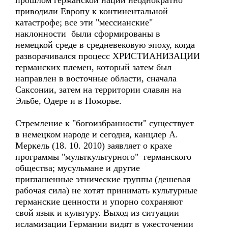
прошлом германской нации неоднократно
приводили Европу к континентальной
катастрофе; все эти "мессианские"
наклонности были сформированы в
немецкой среде в средневековую эпоху, когда
разворачивался процесс ХРИСТИАНИЗАЦИИ
германских племен, который затем был
направлен в восточные области, сначала
Саксонии, затем на территории славян на
Эльбе, Одере и в Поморье.
Стремление к "богоизбранности" существует
в немецком народе и сегодня, канцлер А.
Меркель (18. 10. 2010) заявляет о крахе
программы "мульткультурного" германского
общества; мусульмане и другие
приглашенные этнические группы (дешевая
рабочая сила) не хотят принимать культурные
германские ценности и упорно сохраняют
свой язык и культуру. Выход из ситуации
исламизации Германии видят в ужесточении