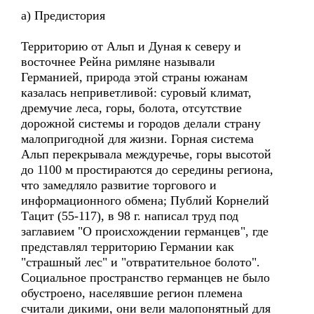
а) Предистория
Территорию от Альп и Дуная к северу и
восточнее Рейна римляне называли
Германией, природа этой страны южанам
казалась неприветливой: суровый климат,
дремучие леса, горы, болота, отсутствие
дорожной системы и городов делали страну
малопригодной для жизни. Горная система
Альп перекрывала междуречье, горы высотой
до 1100 м простираются до середины региона,
что замедляло развитие торгового и
информационного обмена; Публий Корнелий
Тацит (55-117), в 98 г. написал труд под
заглавием "О происхождении германцев", где
представлял территорию Германии как
"страшный лес" и "отвратительное болото".
Социальное пространство германцев не было
обустроено, населявшие регион племена
считали дикими, они вели малопонятный для