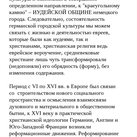
определенном направлении, к "краеугольному
камню" – ИУДЕЙСКОЙ ОБЩИНЕ немецкого
города. Следовательно, состоятельность
германской городской культуры мы можем
связать с жизнью и деятельностью евреев,
которые были как иудеями, так и
христианами, христианская религия ведь
еврейское вероучение, средневековые
христиане лишь чуть трансформировали
(недопоняли) его обрядность (форму), без
изменения содержания.
Период с VI по XVI вв. в Европе был связан
со строительством нового социального
пространства и осмысления взаимосвязи
духовного и материального в общественном
бытии, к XVI веку в практической
христианской идеологии Германии, Англии и
Юго-Западной Франции возникли
реформационные движения. Реформирование