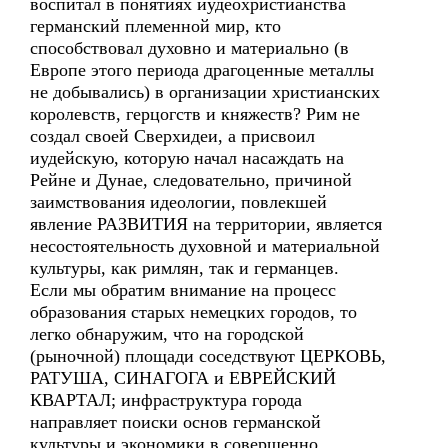
воспитал в понятиях иудеохристианства
германский племенной мир, кто
способствовал духовно и материально (в
Европе этого периода драгоценные металлы
не добывались) в организации христианских
королевств, герцогств и княжеств? Рим не
создал своей Сверхидеи, а присвоил
иудейскую, которую начал насаждать на
Рейне и Дунае, следовательно, причиной
заимствования идеологии, повлекшей
явление РАЗВИТИЯ на территории, является
несостоятельность духовной и материальной
культуры, как римлян, так и германцев.
Если мы обратим внимание на процесс
образования старых немецких городов, то
легко обнаружим, что на городской
(рыночной) площади соседствуют ЦЕРКОВЬ,
РАТУША, СИНАГОГА и ЕВРЕЙСКИЙ
КВАРТАЛ; инфраструктура города
направляет поиски основ германской
культуры и экономики в совершенно