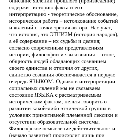
описание явлений прошлого (произведение)
содержит историю факта и его
интерпретацию - теоретическое обоснование,
историческая работа – истолкование событий
и явлений с точки зрения автора. Нас учат,
что история, это ЭТНИЗМ (история народов),
а её содержание – их судьбы и деяния;
согласно современным представлениям
истории, философии и языкознания – этнос,
общность людей обладающих сознанием
своего единства и отличия от других,
единство сознания обеспечивается в первую
очередь ЯЗЫКОМ. Однако в интерпретации
социальных явлений мы не связываем
состояние ЯЗЫКА с рассматриваемым
историческим фактом, нельзя говорить о
развитии какой-либо этнической группы в
условиях примитивной племенной лексики и
отсутствии образовательной системы.
Философское осмысление действительности
(начало развития) происходит лишь при