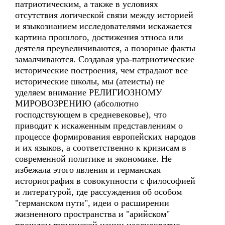
патриотическим, а также в условиях
отсутствия логической связи между историей
и языкознанием исследователями искажается
картина прошлого, достижения этноса или
деятеля преувеличиваются, а позорные факты
замалчиваются. Создавая ура-патриотические
исторические построения, чем страдают все
исторические школы, мы (атеисты) не
уделяем внимание РЕЛИГИОЗНОМУ
МИРОВОЗРЕНИЮ (абсолютно
господствующем в средневековье), что
приводит к искаженным представлениям о
процессе формирования европейских народов
и их языков, а соответственно к кризисам в
современной политике и экономике. Не
избежала этого явления и германская
историография в совокупности с философией
и литературой, где рассуждения об особом
"германском пути", идеи о расширении
жизненного пространства и "арийском"