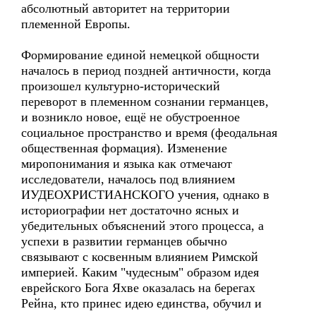
абсолютный авторитет на территории
племенной Европы.
Формирование единой немецкой общности
началось в период поздней античности, когда
произошел культурно-исторический
переворот в племенном сознании германцев,
и возникло новое, ещё не обустроенное
социальное пространство и время (феодальная
общественная формация). Изменение
миропонимания и языка как отмечают
исследователи, началось под влиянием
ИУДЕОХРИСТИАНСКОГО учения, однако в
историографии нет достаточно ясных и
убедительных объяснений этого процесса, а
успехи в развитии германцев обычно
связывают с косвенным влиянием Римской
империей. Каким "чудесным" образом идея
еврейского Бога Яхве оказалась на берегах
Рейна, кто принес идею единства, обучил и