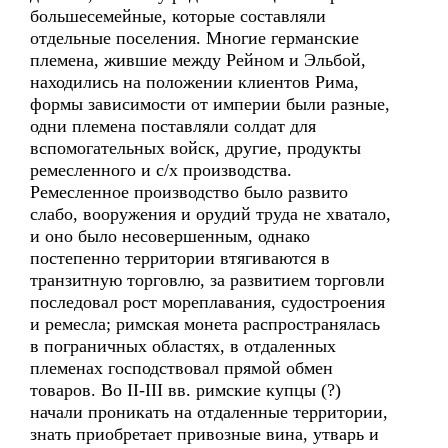
большесемейные, которые составляли
отдельные поселения. Многие германские
племена, жившие между Рейном и Эльбой,
находились на положении клиентов Рима,
формы зависимости от империи были разные,
одни племена поставляли солдат для
вспомогательных войск, другие, продукты
ремесленного и с/х производства.
Ремесленное производство было развито
слабо, вооружения и орудий труда не хватало,
и оно было несовершенным, однако
постепенно территории втягиваются в
транзитную торговлю, за развитием торговли
последовал рост мореплавания, судостроения
и ремесла; римская монета распространялась
в пограничных областях, в отдаленных
племенах господствовал прямой обмен
товаров. Во II-III вв. римские купцы (?)
начали проникать на отдаленные территории,
знать приобретает привозные вина, утварь и