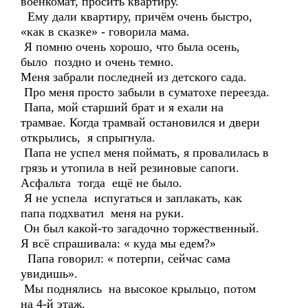
военкомат, просить квартиру.
Ему дали квартиру, причём очень быстро,
«как в сказке» - говорила мама.
Я помню очень хорошо, что была осень,
было поздно и очень темно.
Меня забрали последней из детского сада.
Про меня просто забыли в суматохе переезда.
Папа, мой старший брат и я ехали на
трамвае. Когда трамвай остановился и двери
открылись, я спрыгнула.
Папа не успел меня поймать, я провалилась в
грязь и утопила в ней резиновые сапоги.
Асфальта тогда ещё не было.
Я не успела испугаться и заплакать, как
папа подхватил меня на руки.
Он был какой-то загадочно торжественный.
Я всё спрашивала: « куда мы едем?»
Папа говорил: « потерпи, сейчас сама
увидишь».
Мы поднялись на высокое крыльцо, потом
на 4-й этаж.