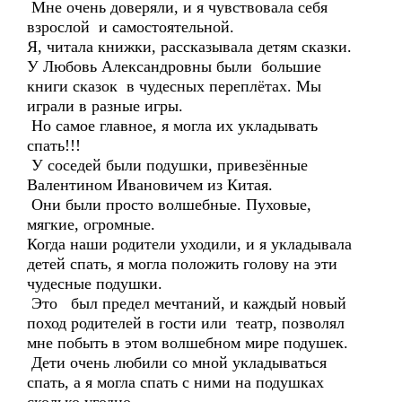
Мне очень доверяли, и я чувствовала себя
взрослой и самостоятельной.
Я, читала книжки, рассказывала детям сказки.
У Любовь Александровны были большие
книги сказок в чудесных переплётах. Мы
играли в разные игры.
Но самое главное, я могла их укладывать
спать!!!
У соседей были подушки, привезённые
Валентином Ивановичем из Китая.
Они были просто волшебные. Пуховые,
мягкие, огромные.
Когда наши родители уходили, и я укладывала
детей спать, я могла положить голову на эти
чудесные подушки.
Это был предел мечтаний, и каждый новый
поход родителей в гости или театр, позволял
мне побыть в этом волшебном мире подушек.
Дети очень любили со мной укладываться
спать, а я могла спать с ними на подушках