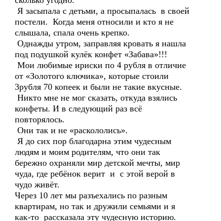
сколько угодно.
Я засыпала с детьми, а просыпалась в своей
постели. Когда меня относили и кто я не
слышала, спала очень крепко.
Однажды утром, заправляя кровать я нашла
под подушкой кулёк конфет «Забава»!!!
Мои любимые ириски по 4 рубля в отличие
от «Золотого ключика», которые стоили
3рубля 70 копеек и были не такие вкусные.
Никто мне не мог сказать, откуда взялись
конфеты. И в следующий раз всё
повторялось.
Они так и не «раскололись».
Я до сих пор благодарна этим чудесным
людям и моим родителям, что они так
бережно охраняли мир детской мечты, мир
чуда, где ребёнок верит и с этой верой в
чудо живёт.
Через 10 лет мы разъехались по разным
квартирам, но так и дружили семьями и я
как-то рассказала эту чудесную историю.