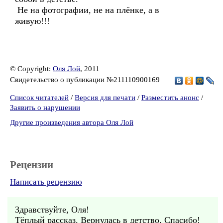
Не на фотографии, не на плёнке, а в
живую!!!
© Copyright:
Оля Лой
, 2011
Свидетельство о публикации №211110900169
Список читателей
/
Версия для печати
/
Разместить анонс
/
Заявить о нарушении
Другие произведения автора Оля Лой
Рецензии
Написать рецензию
Здравствуйте, Оля!
Тёплый рассказ. Вернулась в детство. Спасибо!