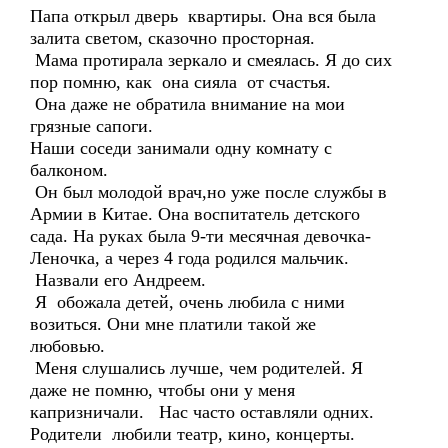
Папа открыл дверь квартиры. Она вся была
залита светом, сказочно просторная.
Мама протирала зеркало и смеялась. Я до сих
пор помню, как она сияла от счастья.
Она даже не обратила внимание на мои
грязные сапоги.
Наши соседи занимали одну комнату с
балконом.
Он был молодой врач,но уже после службы в
Армии в Китае. Она воспитатель детского
сада. На руках была 9-ти месячная девочка-
Леночка, а через 4 года родился мальчик.
Назвали его Андреем.
Я обожала детей, очень любила с ними
возиться. Они мне платили такой же
любовью.
Меня слушались лучше, чем родителей. Я
даже не помню, чтобы они у меня
капризничали. Нас часто оставляли одних.
Родители любили театр, кино, концерты.