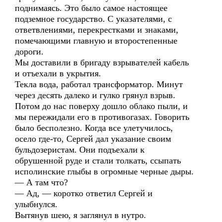
поднимаясь. Это было самое настоящее
подземное государство. С указателями, с
ответвлениями, перекрестками и знаками,
помечающими главную и второстепенные
дороги.
Мы доставили в бригаду взрывателей кабель
и отъехали в укрытия.
Текла вода, работал трансформатор. Минут
через десять далеко и гулко грянул взрыв.
Потом до нас поверху дошло облако пыли, и
мы пережидали его в противогазах. Говорить
было бесполезно. Когда все улетучилось,
осело где-то, Сергей дал указание своим
бульдозеристам. Они подъехали к
обрушенной руде и стали толкать, ссыпать
исполинские глыбы в огромные черные дыры.
— А там что?
— Ад, — коротко ответил Сергей и
улыбнулся.
Вытянув шею, я заглянул в нутро.