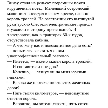
Внизу стоял на рельсах подземный почти
игрушечный поезд. Маленький остроносый
машинист восседал в своем кресле, словно
король троллей. На расстоянии его вытянутой
руки тускло блестели электрические провода
и уходили в сторону преисподней. В
электровозе, как в тракторах 30-х годов,
отсутствовала кабина.
— А что же у вас и локомотивное депо есть?
— попытался завязать я с ним
узкопрофессиональный разговор.
— Имеется, — важно сказал король троллей.
— И составители поездов?
— Конечно, — глянул он на меня юркими
глазками.
— Какова же протяженность этих железных
дорог?
— Пять тысяч километров, — невозмутимо
ответил король.
— Вероятно, вы хотели сказать, пять сотен