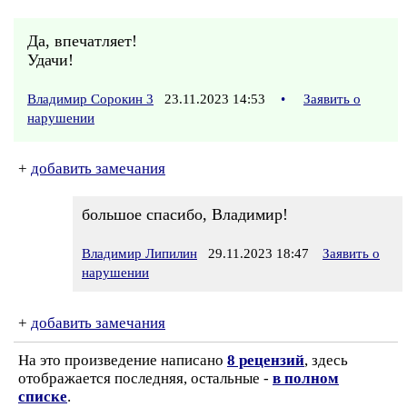
Да, впечатляет!
Удачи!
Владимир Сорокин 3
23.11.2023 14:53
•
Заявить о
нарушении
+
добавить замечания
большое спасибо, Владимир!
Владимир Липилин
29.11.2023 18:47
Заявить о
нарушении
+
добавить замечания
На это произведение написано
8 рецензий
, здесь
отображается последняя, остальные -
в полном
списке
.