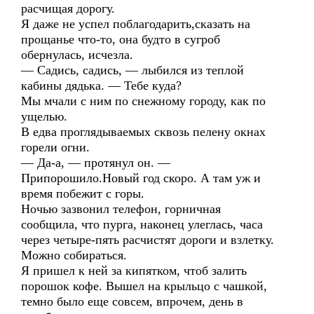
расчищая дорогу.
Я даже не успел поблагодарить,сказать на
прощанье что-то, она будто в сугроб
обернулась, исчезла.
— Садись, садись, — лыбился из теплой
кабины дядька. — Тебе куда?
Мы мчали с ним по снежному городу, как по
ущелью.
В едва проглядываемых сквозь пелену окнах
горели огни.
— Да-а, — протянул он. —
Припорошило.Новый год скоро. А там уж и
время побежит с горы.
Ночью зазвонил телефон, горничная
сообщила, что пурга, наконец улеглась, часа
через четыре-пять расчистят дороги и взлетку.
Можно собираться.
Я пришел к ней за кипятком, чтоб залить
порошок кофе. Вышел на крыльцо с чашкой,
темно было еще совсем, впрочем, день в