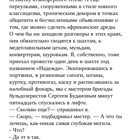
переулками, сооруженными в стиле южного
классицизма, тропическим декором в точках
общепита и бесчисленными объявлениями о
том, где можно сделать африканские дреды.
О чем бы ни заходили разговоры в этих краях,
они обязательно сводятся к шахтам, к
медеплавильным цехам, мульдам,
конвертерам, шуровкам. Я, собственно, тоже
приехал провести один день в шахте под
названием «Надежда». Экипировавшись в
портянки, в резиновые сапоги, штаны,
куртку, противогаз, каску и расписавшись за
налобный фонарь, мы с мастером бригады
бульдозеристов Сергеем Будановым минут
пятнадцать спускались в лифте.
— Сколько еще?— спрашивал я.
— Скоро, — подбадривал мастер. — А что ты
хочешь, как-никак самая глубокая могила.
- Что?
- Да эт я так.