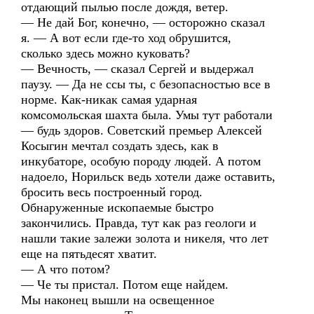
отдающий пылью после дождя, ветер.
— Не дай Бог, конечно, — осторожно сказал
я. — А вот если где-то ход обрушится,
сколько здесь можно куковать?
— Вечность, — сказал Сергей и выдержал
паузу. — Да не ссы ты, с безопасностью все в
норме. Как-никак самая ударная
комсомольская шахта была. Умы тут работали
— будь здоров. Советский премьер Алексей
Косыгин мечтал создать здесь, как в
инкубаторе, особую породу людей. А потом
надоело, Норильск ведь хотели даже оставить,
бросить весь построенный город.
Обнаруженные ископаемые быстро
закончились. Правда, тут как раз геологи и
нашли такие залежи золота и никеля, что лет
еще на пятьдесят хватит.
— А что потом?
— Че ты пристал. Потом еще найдем.
Мы наконец вышли на освещенное