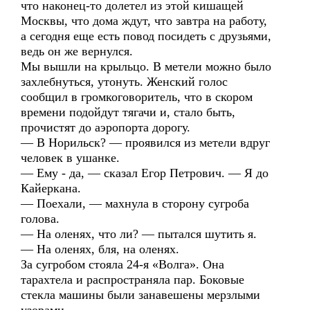
что наконец-то долетел из этой кишащей
Москвы, что дома ждут, что завтра на работу,
а сегодня еще есть повод посидеть с друзьями,
ведь он же вернулся.
Мы вышли на крыльцо. В метели можно было
захлебнуться, утонуть. Женский голос
сообщил в громкоговоритель, что в скором
времени подойдут тягачи и, стало быть,
прочистят до аэропорта дорогу.
— В Норильск? — проявился из метели вдруг
человек в ушанке.
— Ему - да, — сказал Егор Петрович. — Я до
Кайеркана.
— Поехали, — махнула в сторону сугроба
голова.
— На оленях, что ли? — пытался шутить я.
— На оленях, бля, на оленях.
За сугробом стояла 24-я «Волга». Она
тарахтела и распространяла пар. Боковые
стекла машины были занавешены мерзлыми