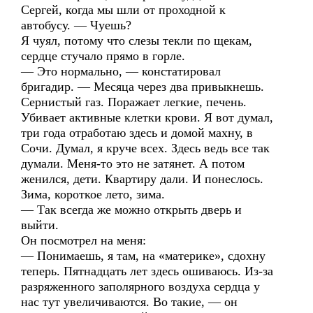
Сергей, когда мы шли от проходной к
автобусу. — Чуешь?
Я чуял, потому что слезы текли по щекам,
сердце стучало прямо в горле.
— Это нормально, — констатировал
бригадир. — Месяца через два привыкнешь.
Сернистый газ. Поражает легкие, печень.
Убивает активные клетки крови. Я вот думал,
три года отработаю здесь и домой махну, в
Сочи. Думал, я круче всех. Здесь ведь все так
думали. Меня-то это не затянет. А потом
женился, дети. Квартиру дали. И понеслось.
Зима, короткое лето, зима.
— Так всегда же можно открыть дверь и
выйти.
Он посмотрел на меня:
— Понимаешь, я там, на «материке», сдохну
теперь. Пятнадцать лет здесь ошиваюсь. Из-за
разряженного заполярного воздуха сердца у
нас тут увеличиваются. Во такие, — он