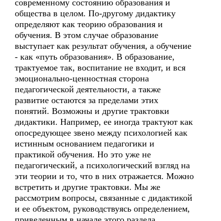
современному состоянию образования и
общества в целом. По-другому дидактику
определяют как теорию образования и
обучения. В этом случае образование
выступает как результат обучения, а обучение
- как «путь образования». В образование,
трактуемое так, воспитание не входит, и вся
эмоционально-ценностная сторона
педагогической деятельности, а также
развитие остаются за пределами этих
понятий. Возможны и другие трактовки
дидактики. Например, ее иногда трактуют как
опосредующее звено между психологией как
истинным основанием педагогики и
практикой обучения. Но это уже не
педагогический, а психологический взгляд на
эти теории и то, что в них отражается. Можно
встретить и другие трактовки. Мы же
рассмотрим вопросы, связанные с дидактикой
и ее объектом, руководствуясь определением,
приведенным в начале этого раздела.