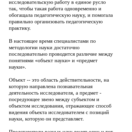
исследовательскую работу в единое русло
так, чтобы такая работа одновременно и
обогащала педагогическую науку, и помогала
правильно организовать педагогическую
практику.
В настоящее время специалистами по
методологии науки достаточно
последовательно проводится различие между
понятиями «объект науки» и «предмет
науки».
Объект -- это область действительности, на
которую направлена познавательная
деятельность исследователя, а предмет -
посредующее звено между субъектом и
объектом исследования, отражающее способ
видения объекта исследователем с позиций
науки, которую он представляет.
Представители разных наук видят один и тот