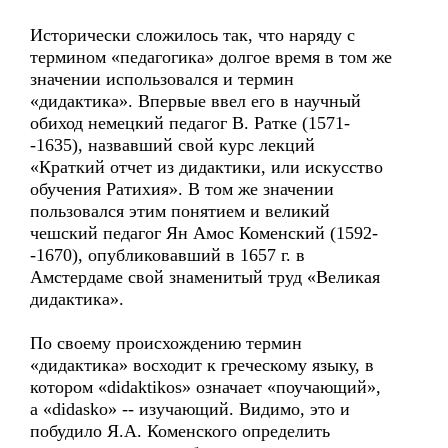
Исторически сложилось так, что наряду с
термином «педагогика» долгое время в том же
значении использовался и термин
«дидактика». Впервые ввел его в научный
обиход немецкий педагог В. Ратке (1571-
-1635), назвавший свой курс лекций
«Краткий отчет из дидактики, или искусство
обучения Ратихия». В том же значении
пользовался этим понятием и великий
чешский педагог Ян Амос Коменский (1592-
-1670), опубликовавший в 1657 г. в
Амстердаме свой знаменитый труд «Великая
дидактика».
По своему происхождению термин
«дидактика» восходит к греческому языку, в
котором «didaktikos» означает «поучающий»,
a «didasko» -- изучающий. Видимо, это и
побудило Я.А. Коменского определить