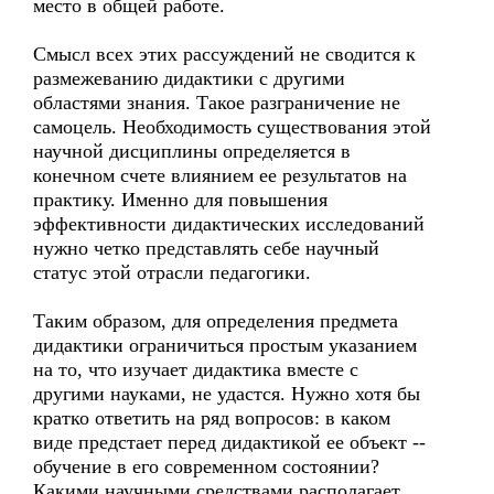
место в общей работе.
Смысл всех этих рассуждений не сводится к
размежеванию дидактики с другими
областями знания. Такое разграничение не
самоцель. Необходимость существования этой
научной дисциплины определяется в
конечном счете влиянием ее результатов на
практику. Именно для повышения
эффективности дидактических исследований
нужно четко представлять себе научный
статус этой отрасли педагогики.
Таким образом, для определения предмета
дидактики ограничиться простым указанием
на то, что изучает дидактика вместе с
другими науками, не удастся. Нужно хотя бы
кратко ответить на ряд вопросов: в каком
виде предстает перед дидактикой ее объект --
обучение в его современном состоянии?
Какими научными средствами располагает