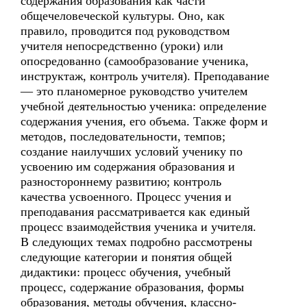
содержания образования как части
общечеловеческой культуры. Оно, как
правило, проводится под руководством
учителя непосредственно (уроки) или
опосредованно (самообразование ученика,
инструктаж, контроль учителя). Преподавание
— это планомерное руководство учителем
учебной деятельностью ученика: определение
содержания учения, его объема. Также форм и
методов, последовательности, темпов;
создание наилучших условий ученику по
усвоению им содержания образования и
разностороннему развитию; контроль
качества усвоенного. Процесс учения и
преподавания рассматривается как единый
процесс взаимодействия ученика и учителя.
В следующих темах подробно рассмотрены
следующие категории и понятия общей
дидактики: процесс обучения, учебный
процесс, содержание образования, формы
образования, методы обучения, классно-