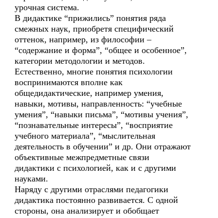
урочная система.
В дидактике “прижились” понятия ряда
смежных наук, приобретя специфический
оттенок, например, из философии –
“содержание и форма”, “общее и особенное”,
категории методологии и методов.
Естественно, многие понятия психологии
воспринимаются вполне как
общедидактические, например умения,
навыки, мотивы, направленность: “учебные
умения”, “навыки письма”, “мотивы учения”,
“познавательные интересы”, “восприятие
учебного материала”, “мыслительная
деятельность в обучении” и др. Они отражают
объективные межпредметные связи
дидактики с психологией, как и с другими
науками.
Наряду с другими отраслями педагогики
дидактика постоянно развивается. С одной
стороны, она анализирует и обобщает