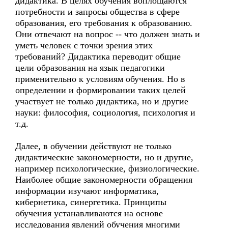
дидактика. В целях обучения воплощаются
потребности и запросы общества в сфере
образования, его требования к образованию.
Они отвечают на вопрос -- что должен знать и
уметь человек с точки зрения этих
требований? Дидактика переводит общие
цели образования на язык педагогики
применительно к условиям обучения. Но в
определении и формировании таких целей
участвует не только дидактика, но и другие
науки: философия, социология, психология и
т.д.
Далее, в обучении действуют не только
дидактические закономерности, но и другие,
например психологические, физиологические.
Наиболее общие закономерности обращения
информации изучают информатика,
кибернетика, синергетика. Принципы
обучения устанавливаются на основе
исследования явлений обучения многими