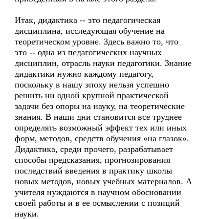
Итак, дидактика -- это педагогическая
дисциплина, исследующая обучение на
теоретическом уровне. Здесь важно то, что
это -- одна из педагогических научных
дисциплин, отрасль науки педагогики. Знание
дидактики нужно каждому педагогу,
поскольку в нашу эпоху нельзя успешно
решить ни одной крупной практической
задачи без опоры на науку, на теоретические
знания. В наши дни становится все труднее
определять возможный эффект тех или иных
форм, методов, средств обучения «на глазок».
Дидактика, среди прочего, разрабатывает
способы предсказания, прогнозирования
последствий введения в практику школы
новых методов, новых учебных материалов. А
учителя нуждаются в научном обосновании
своей работы и в ее осмыслении с позиций
науки.