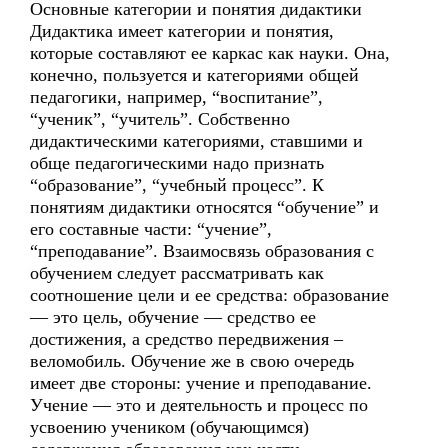
Основные категории и понятия дидактики
Дидактика имеет категории и понятия,
которые составляют ее каркас как науки. Она,
конечно, пользуется и категориями общей
педагогики, например, “воспитание”,
“ученик”, “учитель”. Собственно
дидактическими категориями, ставшими и
обще педагогическими надо признать
“образование”, “учебный процесс”. К
понятиям дидактики относятся “обучение” и
его составные части: “учение”,
“преподавание”. Взаимосвязь образования с
обучением следует рассматривать как
соотношение цели и ее средства: образование
— это цель, обучение — средство ее
достижения, а средство передвижения –
веломобиль. Обучение же в свою очередь
имеет две стороны: учение и преподавание.
Учение — это и деятельность и процесс по
усвоению учеником (обучающимся)