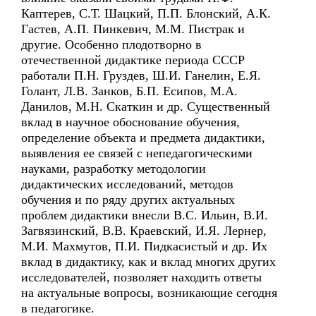
Каптерев, С.Т. Шацкий, П.П. Блонский, А.К.
Гастев, А.П. Пинкевич, М.М. Пистрак и
другие. Особенно плодотворно в
отечественной дидактике периода СССР
работали П.Н. Груздев, Ш.И. Ганелин, Е.Я.
Голант, Л.В. Занков, Б.П. Есипов, М.А.
Данилов, М.Н. Скаткин и др. Существенный
вклад в научное обоснование обучения,
определение объекта и предмета дидактики,
выявления ее связей с непедагогическими
науками, разработку методологии
дидактических исследований, методов
обучения и по ряду других актуальных
проблем дидактики внесли B.С. Ильин, В.И.
Загвязинский, В.В. Краевский, И.Я. Лернер,
М.И. Махмутов, П.И. Пидкасистый и др. Их
вклад в дидактику, как и вклад многих других
исследователей, позволяет находить ответы
на актуальные вопросы, возникающие сегодня
в педагогике.