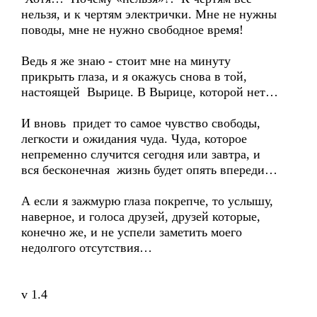
нельзя, и к чертям электрички. Мне не нужны
поводы, мне не нужно свободное время!
Ведь я же знаю - стоит мне на минуту
прикрыть глаза, и я окажусь снова в той,
настоящей Вырице. В Вырице, которой нет…
И вновь придет то самое чувство свободы,
легкости и ожидания чуда. Чуда, которое
непременно случится сегодня или завтра, и
вся бесконечная жизнь будет опять впереди…
А если я зажмурю глаза покрепче, то услышу,
наверное, и голоса друзей, друзей которые,
конечно же, и не успели заметить моего
недолгого отсутствия…
v 1.4