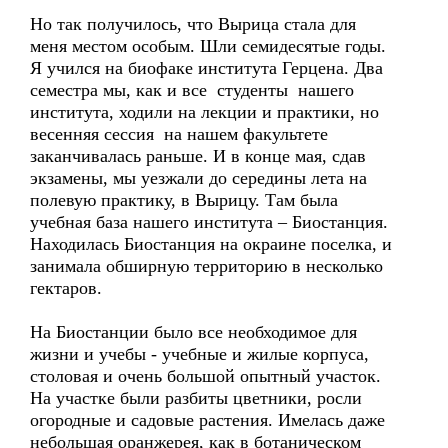
Но так получилось, что Вырица стала для
меня местом особым. Шли семидесятые годы.
Я учился на биофаке института Герцена. Два
семестра мы, как и все студенты нашего
института, ходили на лекции и практики, но
весенняя сессия на нашем факультете
заканчивалась раньше. И в конце мая, сдав
экзамены, мы уезжали до середины лета на
полевую практику, в Вырицу. Там была
учебная база нашего института – Биостанция.
Находилась Биостанция на окраине поселка, и
занимала обширную территорию в несколько
гектаров.
На Биостанции было все необходимое для
жизни и учебы - учебные и жилые корпуса,
столовая и очень большой опытный участок.
На участке были разбиты цветники, росли
огородные и садовые растения. Имелась даже
небольшая оранжерея, как в ботаническом