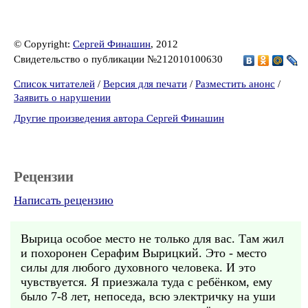
© Copyright:
Сергей Финашин
, 2012
Свидетельство о публикации №212010100630
Список читателей
/
Версия для печати
/
Разместить анонс
/
Заявить о нарушении
Другие произведения автора Сергей Финашин
Рецензии
Написать рецензию
Вырица особое место не только для вас. Там жил
и похоронен Серафим Вырицкий. Это - место
силы для любого духовного человека. И это
чувствуется. Я приезжала туда с ребёнком, ему
было 7-8 лет, непоседа, всю электричку на уши