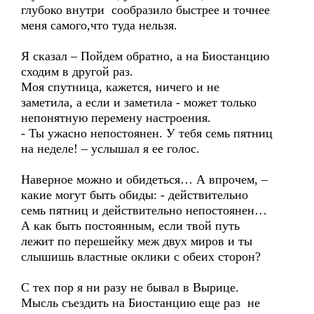
глубоко внутри сообразило быстрее и точнее
меня самого,что туда нельзя.
Я сказал – Пойдем обратно, а на Биостанцию
сходим в другой раз.
Моя спутница, кажется, ничего и не
заметила, а если и заметила - может только
непонятную перемену настроения.
- Ты ужасно непостоянен. У тебя семь пятниц
на неделе! – услышал я ее голос.
Наверное можно и обидеться… А впрочем, –
какие могут быть обиды: - действительно
семь пятниц и действительно непостоянен…
А как быть постоянным, если твой путь
лежит по перешейку меж двух миров и ты
слышишь властные оклики с обеих сторон?
С тех пор я ни разу не бывал в Вырице.
Мысль съездить на Биостанцию еще раз не