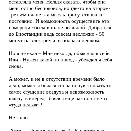
оставляла меня. Нельзя сказать, чтобы она
меня остро беспокоила, но где-то на втором-
третьем плане эта мысль присутствовала
постоянно. И возможность осуществить это
намерение была вполне реальной. Добраться
до Биостанции ведь совсем несложно - 50
минут на электричке и полчаса пешком.
Но я не ехал – Мне некогда, объяснял я себе.
Или - Нужен какой-то повод - убеждал я себя
снова.
А может, и не в отсутствии времени было
дело, может я боялся снова почувствовать то
самое сгущение воздуха и невозможность
шагнуть вперед, боялся еще раз понять что
«туда нельзя»?
Не знаю.
Хотя… Почему «нельзя»?! К чертям все