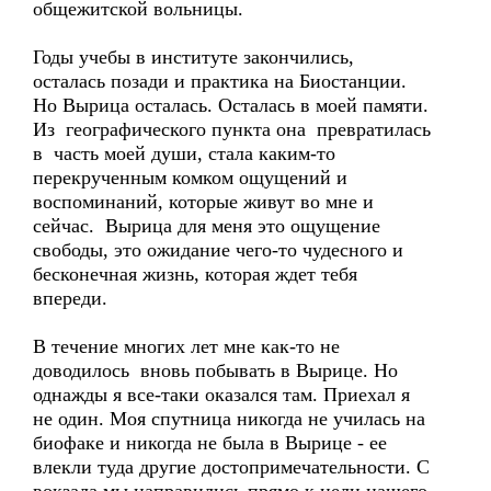
общежитской вольницы.
Годы учебы в институте закончились,
осталась позади и практика на Биостанции.
Но Вырица осталась. Осталась в моей памяти.
Из географического пункта она превратилась
в часть моей души, стала каким-то
перекрученным комком ощущений и
воспоминаний, которые живут во мне и
сейчас. Вырица для меня это ощущение
свободы, это ожидание чего-то чудесного и
бесконечная жизнь, которая ждет тебя
впереди.
В течение многих лет мне как-то не
доводилось вновь побывать в Вырице. Но
однажды я все-таки оказался там. Приехал я
не один. Моя спутница никогда не училась на
биофаке и никогда не была в Вырице - ее
влекли туда другие достопримечательности. С