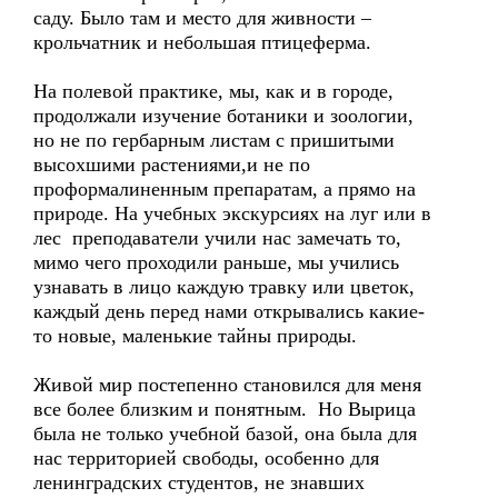
саду. Было там и место для живности –
крольчатник и небольшая птицеферма.
На полевой практике, мы, как и в городе,
продолжали изучение ботаники и зоологии,
но не по гербарным листам с пришитыми
высохшими растениями,и не по
проформалиненным препаратам, а прямо на
природе. На учебных экскурсиях на луг или в
лес преподаватели учили нас замечать то,
мимо чего проходили раньше, мы учились
узнавать в лицо каждую травку или цветок,
каждый день перед нами открывались какие-
то новые, маленькие тайны природы.
Живой мир постепенно становился для меня
все более близким и понятным. Но Вырица
была не только учебной базой, она была для
нас территорией свободы, особенно для
ленинградских студентов, не знавших