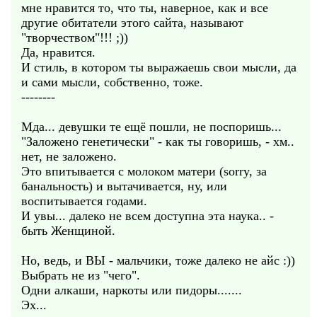
мне нравится то, что ты, наверное, как и все
другие обитатели этого сайта, называют
"творчеством"!!! ;))
Да, нравится.
И стиль, в котором ты выражаешь свои мысли, да
и сами мысли, собственно, тоже.
--------
Мда... девушки те ещё пошли, не поспоришь...
"Заложено генетически" - как ты говоришь, - хм..
нет, не заложено.
Это впитывается с молоком матери (sorry, за
банальность) и вытачивается, ну, или
воспитывается годами.
И увы... далеко не всем доступна эта наука.. -
быть Женщиной.
Но, ведь, и ВЫ - мальчики, тоже далеко не айс :))
Выбрать не из "чего".
Одни алкаши, наркоты или пидоры.......
Эх...