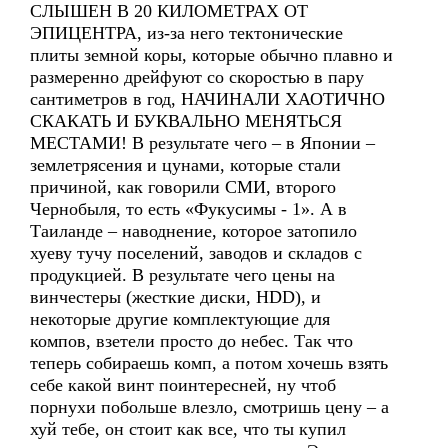
СЛЫШЕН В 20 КИЛОМЕТРАХ ОТ
ЭПИЦЕНТРА, из-за него тектонические
плиты земной коры, которые обычно плавно и
размеренно дрейфуют со скоростью в пару
сантиметров в год, НАЧИНАЛИ ХАОТИЧНО
СКАКАТЬ И БУКВАЛЬНО МЕНЯТЬСЯ
МЕСТАМИ! В результате чего – в Японии –
землетрясения и цунами, которые стали
причиной, как говорили СМИ, второго
Чернобыля, то есть «Фукусимы - 1». А в
Таиланде – наводнение, которое затопило
хуеву тучу поселений, заводов и складов с
продукцией. В результате чего цены на
винчестеры (жесткие диски, HDD), и
некоторые другие комплектующие для
компов, взетели просто до небес. Так что
теперь собираешь комп, а потом хочешь взять
себе какой винт поинтересней, ну чтоб
порнухи побольше влезло, смотришь цену – а
хуй тебе, он стоит как все, что ты купил