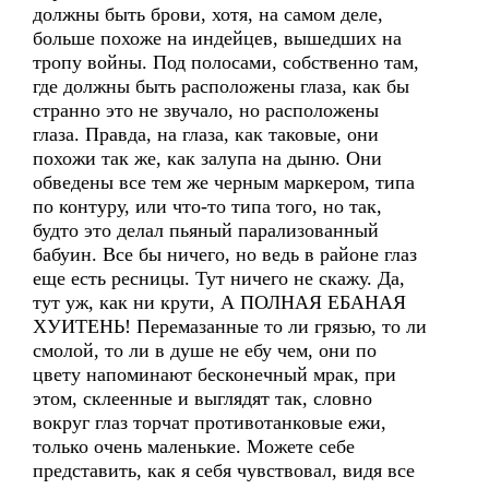
должны быть брови, хотя, на самом деле,
больше похоже на индейцев, вышедших на
тропу войны. Под полосами, собственно там,
где должны быть расположены глаза, как бы
странно это не звучало, но расположены
глаза. Правда, на глаза, как таковые, они
похожи так же, как залупа на дыню. Они
обведены все тем же черным маркером, типа
по контуру, или что-то типа того, но так,
будто это делал пьяный парализованный
бабуин. Все бы ничего, но ведь в районе глаз
еще есть ресницы. Тут ничего не скажу. Да,
тут уж, как ни крути, А ПОЛНАЯ ЕБАНАЯ
ХУИТЕНЬ! Перемазанные то ли грязью, то ли
смолой, то ли в душе не ебу чем, они по
цвету напоминают бесконечный мрак, при
этом, склеенные и выглядят так, словно
вокруг глаз торчат противотанковые ежи,
только очень маленькие. Можете себе
представить, как я себя чувствовал, видя все