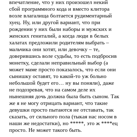
впечатление, что у них произошел некий
сбой программного кода и вместо клитора
возле влагалища болтается рудиментарный
хуец. Ну, или другой вариант, что при
рождении у них были наборы и мужских и
женских гениталий, а когда люди в белых
халатах предложили родителям выбрать –
мальчика они хотят, или девочку – те,
доверившись воле судьбы, то есть подбросив
монетку, сделали неправильный выбор (а
может маме просто показалось, что если они
сынишку оставят, то какой-то уж больно
небольшой будет его… ну вы поняли), даже
не подозревая, что на самом деле их
нынешняя дочь должна была быть сыном. Так
же я не могу отрицать вариант, что такие
девушки просто пытаются не отставать, так
сказать, от сильного пола (тыкая нас носом в
наши же недостатки), но *****, это ж ****ец
просто. Не может такого быть.