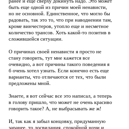
ранее и еще сверху докинуть надо. Это может
быть еще одной из причин моей ненависти,
но не основной. Единственное, что могло бы
радовать, так это то, что при наводнении там,
кроме винчестеров, утопло еще и несметное
количество трансов. Хоть какой-то позитив в
сложившейся ситуации.
О причинах своей ненависти я просто не
стану говорить, тут мне кажется все
очевидно, а вот причины такого поведения я
б очень хотел узнать. Если конечно есть еще
варианты, что отличаются от тех, что были
предложены мной.
Знаете, я вот сейчас все это написал, а теперь
в голову пришло, что может не очень красиво
говорить такое? А, не выбрасывать же ж!
И, так как я забыл концовку, придуманную
заранее, то досвидания, спокойной ночи и