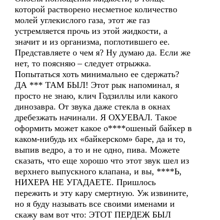
которой растворено несметное количество
молей углекислого газа, этот же газ
устремляется прочь из этой жидкости, а
значит и из организма, поглотившего ее.
Представляете о чем я? Ну думаю да. Если же
нет, то поясняю – следует отрыжка.
Попытаться хоть минимально ее сдержать?
ДА *** ТАМ БЫЛ! Этот рык напоминал, я
просто не знаю, клич Годзиллы или какого
динозавра. От звука даже стекла в окнах
дребезжать начинали. Я ОХУЕВАЛ. Такое
оформить может какое о****ошеный байкер в
каком-нибудь их «байкерском» баре, да и то,
выпив ведро, а то и не одно, пива. Можете
сказать, что еще хорошо что этот звук шел из
верхнего выпускного клапана, и вы, ****Ь,
НИХЕРА НЕ УГАДАЕТЕ. Пришлось
пережить и эту кару смертную. Уж извините,
но я буду называть все своими именами и
скажу вам вот что: ЭТОТ ПЕРДЕЖ БЫЛ