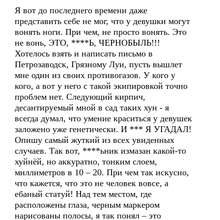
Я вот до последнего времени даже
представить себе не мог, что у девушки могут
вонять ноги. При чем, не просто вонять. Это
не вонь, ЭТО, ****Ь, ЧЕРНОБЫЛЬ!!!
Хотелось взять и написать письмо в
Петрозаводск, Грязному Луи, пусть вышлет
мне один из своих противогазов. У кого у
кого, а вот у него с такой экипировкой точно
проблем нет. Следующий кирпич,
десантируемый мной в сад таких хун - я
всегда думал, что умение краситься у девушек
заложено уже генетически. И *** Я УГАДАЛ!
Опишу самый жуткий из всех увиденных
случаев. Так вот, ****ьник измазан какой-то
хуйнёй, но аккуратно, тонким слоем,
миллиметров в 10 – 20. При чем так искусно,
что кажется, что это не человек вовсе, а
ебаный статуй! Над тем местом, где
расположены глаза, черным маркером
нарисованы полосы, я так понял – это