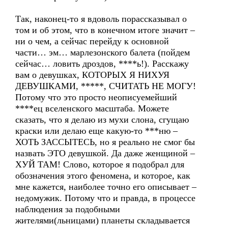
Так, наконец-то я вдоволь порассказывал о
том и об этом, что в конечном итоге значит –
ни о чем, а сейчас перейду к основной
части… эм… марлезонского балета (пойдем
сейчас… ловить дроздов, ****ь!). Расскажу
вам о девушках, КОТОРЫХ Я НИХУЯ
ДЕВУШКАМИ, *****, СЧИТАТЬ НЕ МОГУ!
Потому что это просто неописуемейший
****ец вселенского масштаба. Можете
сказать, что я делаю из мухи слона, сгущаю
краски или делаю еще какую-то ***ню –
ХОТЬ ЗАССЫТЕСЬ, но я реально не смог бы
назвать ЭТО девушкой. Да даже женщиной –
ХУЙ ТАМ! Слово, которое я подобрал для
обозначения этого феномена, и которое, как
мне кажется, наиболее точно его описывает –
недомужик. Потому что и правда, в процессе
наблюдения за подобными
жителями(льницами) планеты складывается