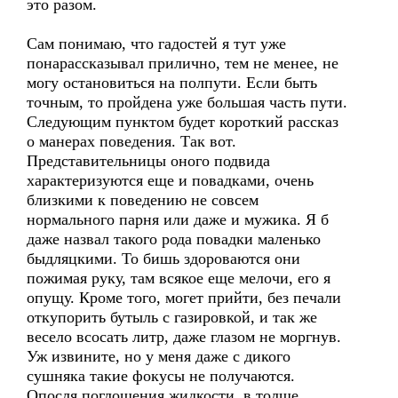
это разом.
Сам понимаю, что гадостей я тут уже
понарассказывал прилично, тем не менее, не
могу остановиться на полпути. Если быть
точным, то пройдена уже большая часть пути.
Следующим пунктом будет короткий рассказ
о манерах поведения. Так вот.
Представительницы оного подвида
характеризуются еще и повадками, очень
близкими к поведению не совсем
нормального парня или даже и мужика. Я б
даже назвал такого рода повадки маленько
быдляцкими. То бишь здороваются они
пожимая руку, там всякое еще мелочи, его я
опущу. Кроме того, могет прийти, без печали
откупорить бутыль с газировкой, и так же
весело всосать литр, даже глазом не моргнув.
Уж извините, но у меня даже с дикого
сушняка такие фокусы не получаются.
Опосля поглощения жидкости, в толще