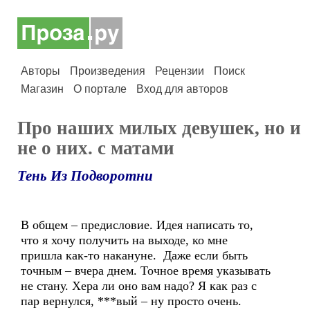
Авторы
Произведения
Рецензии
Поиск
Магазин
О портале
Вход для авторов
Про наших милых девушек, но и
не о них. с матами
Тень Из Подворотни
В общем – предисловие. Идея написать то,
что я хочу получить на выходе, ко мне
пришла как-то накануне. Даже если быть
точным – вчера днем. Точное время указывать
не стану. Хера ли оно вам надо? Я как раз с
пар вернулся, ***вый – ну просто очень.