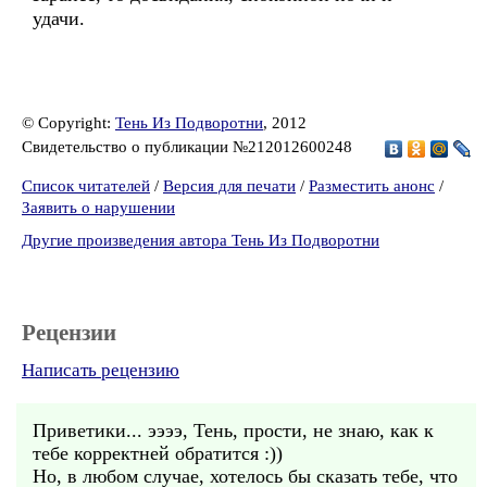
удачи.
© Copyright:
Тень Из Подворотни
, 2012
Свидетельство о публикации №212012600248
Список читателей
/
Версия для печати
/
Разместить анонс
/
Заявить о нарушении
Другие произведения автора Тень Из Подворотни
Рецензии
Написать рецензию
Приветики... ээээ, Тень, прости, не знаю, как к
тебе корректней обратится :))
Но, в любом случае, хотелось бы сказать тебе, что