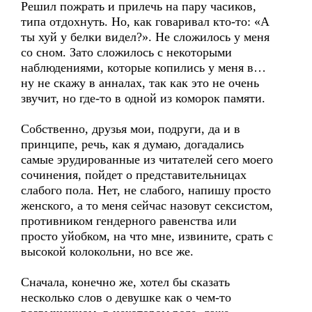
Решил пожрать и прилечь на пару часиков,
типа отдохнуть. Но, как говаривал кто-то: «А
ты хуй у белки видел?». Не сложилось у меня
со сном. Зато сложилось с некоторыми
наблюдениями, которые копились у меня в…
ну не скажу в анналах, так как это не очень
звучит, но где-то в одной из коморок памяти.
Собственно, друзья мои, подруги, да и в
принципе, речь, как я думаю, догадались
самые эрудированные из читателей сего моего
сочинения, пойдет о представительницах
слабого пола. Нет, не слабого, напишу просто
женского, а то меня сейчас назовут сексистом,
противником гендерного равенства или
просто уйобком, на что мне, извините, срать с
высокой колокольни, но все же.
Сначала, конечно же, хотел бы сказать
несколько слов о девушке как о чем-то