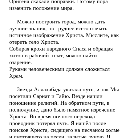
Оригена скакали поправки. Потому пора
изменить положение мира.
Можно построить город, можно дать
лучшие знания, но труднее всего отмыть
истинное изображение Христа. Мыслите, как
отереть тело Христа.
Собирая крохи народного Спаса и обращая
хитон в рабочий плат, можно найти
озарение.
Руками человеческими должен сложиться
Храм.
Звезда Аллахабада указала путь, и так Мы
посетили Сарнат и Гайю. Везде нашли
поношение религий. На обратном пути, в
полнолуние, дано было памятное изречение
Христа. Во время ночного перехода
проводник потерял путь. Я нашёл после
поисков Христа, сидящего на песчаном холме
и смотрящего на пески, залитые луною. Я