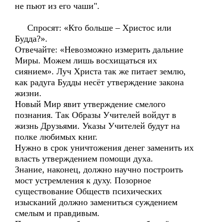
не пьют из его чаши".
Спросят: «Кто больше – Христос или
Будда?».
Отвечайте: «Невозможно измерить дальние
Миры. Можем лишь восхищаться их
сиянием». Луч Христа так же питает землю,
как радуга Будды несёт утверждение закона
жизни.
Новый Мир явит утверждение смелого
познания. Так Образы Учителей войдут в
жизнь Друзьями. Указы Учителей будут на
полке любимых книг.
Нужно в срок уничтожения денег заменить их
власть утверждением помощи духа.
Знание, наконец, должно научно построить
мост устремления к духу. Позорное
существование Обществ психических
изысканий должно замениться суждением
смелым и правдивым.