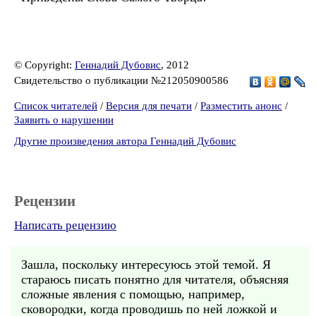
© Copyright:
Геннадий Дубовис
, 2012
Свидетельство о публикации №212050900586
Список читателей
/
Версия для печати
/
Разместить анонс
/
Заявить о нарушении
Другие произведения автора Геннадий Дубовис
Рецензии
Написать рецензию
Зашла, поскольку интересуюсь этой темой. Я
стараюсь писать понятно для читателя, объясняя
сложные явления с помощью, например,
сковородки, когда проводишь по ней ложкой и