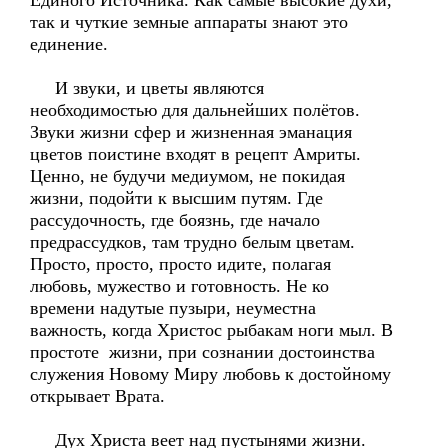
Единого Источника. Как самые высокие духи,
так и чуткие земные аппараты знают это
единение.
И звуки, и цветы являются
необходимостью для дальнейших полётов.
Звуки жизни сфер и жизненная эманация
цветов поистине входят в рецепт Амриты.
Ценно, не будучи медиумом, не покидая
жизни, подойти к высшим путям. Где
рассудочность, где боязнь, где начало
предрассудков, там трудно белым цветам.
Просто, просто, просто идите, полагая
любовь, мужество и готовность. Не ко
времени надутые пузыри, неуместна
важность, когда Христос рыбакам ноги мыл. В
простоте жизни, при сознании достоинства
служения Новому Миру любовь к достойному
открывает Врата.
Дух Христа веет над пустынями жизни.