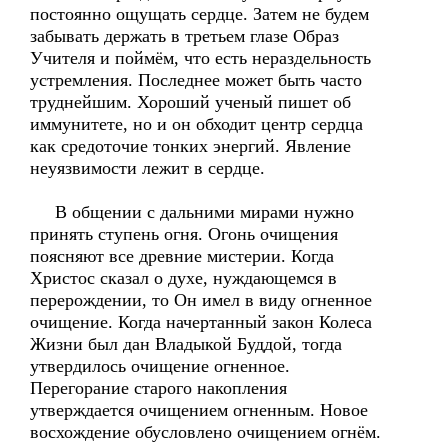
постоянно ощущать сердце. Затем не будем
забывать держать в третьем глазе Образ
Учителя и поймём, что есть нераздельность
устремления. Последнее может быть часто
труднейшим. Хороший ученый пишет об
иммунитете, но и он обходит центр сердца
как средоточие тонких энергий. Явление
неуязвимости лежит в сердце.
В общении с дальними мирами нужно
принять ступень огня. Огонь очищения
поясняют все древние мистерии. Когда
Христос сказал о духе, нуждающемся в
перерождении, то Он имел в виду огненное
очищение. Когда начертанный закон Колеса
Жизни был дан Владыкой Буддой, тогда
утвердилось очищение огненное.
Перегорание старого накопления
утверждается очищением огненным. Новое
восхождение обусловлено очищением огнём.