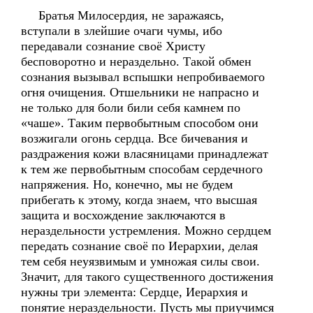
Братья Милосердия, не заражаясь,
вступали в злейшие очаги чумы, ибо
передавали сознание своё Христу
бесповоротно и нераздельно. Такой обмен
сознания вызывал вспышки непробиваемого
огня очищения. Отшельники не напрасно и
не только для боли били себя камнем по
«чаше». Таким первобытным способом они
возжигали огонь сердца. Все бичевания и
раздражения кожи власяницами принадлежат
к тем же первобытным способам сердечного
напряжения. Но, конечно, мы не будем
прибегать к этому, когда знаем, что высшая
защита и восхождение заключаются в
нераздельности устремления. Можно сердцем
передать сознание своё по Иерархии, делая
тем себя неуязвимым и умножая силы свои.
Значит, для такого существенного достижения
нужны три элемента: Сердце, Иерархия и
понятие нераздельности. Пусть мы приучимся