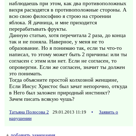
наблюдаешь при этом, как два противоположных
вихря расходятся в противоположные стороны. А
всю свою философию я строю на строении
яблока. Я дачница, и мне приходится
перерабатывать фрукты.
Данную статью, хотя перечитала 2 раза, до конца
так и не поняла. Наверное, у меня не то
образование. Но я понимаю так, если ты что-то
написал, то этому может быть 2 причины: или ты
согласен с этим или нет. Если не согласен, то
опровергни. Если же согласен, значит ты должен
это понимать.
Тогда объясните простой колхозной женщине,
Если Иисус Христос был зачат непорочно, откуда
в Него был заложен природный инстинкт?
Зачем писать всякую чушь?
Татьяна Полосова 2
29.01.2013 11:19
•
Заявить о
нарушении
+
добавить замечания