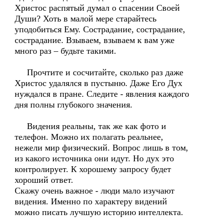
Христос распятый думал о спасении Своей
Души? Хоть в малой мере старайтесь
уподобиться Ему. Сострадание, сострадание,
сострадание. Взываем, взываем к вам уже
много раз – будьте такими.
Прочтите и сосчитайте, сколько раз даже
Христос удалялся в пустыню. Даже Его Дух
нуждался в пране. Следите - явления каждого
дня полны глубокого значения.
Видения реальны, так же как фото и
телефон. Можно их полагать реальнее,
нежели мир физический. Вопрос лишь в том,
из какого источника они идут. Но дух это
контролирует. К хорошему запросу будет
хороший ответ.
Скажу очень важное - люди мало изучают
видения. Именно по характеру видений
можно писать лучшую историю интеллекта.