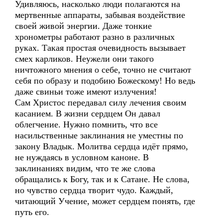
Удивляюсь, насколько люди полагаются на
мертвенные аппараты, забывая воздействие
своей живой энергии. Даже тонкие
хронометры работают разно в различных
руках. Такая простая очевидность вызывает
смех карликов. Неужели они такого
ничтожного мнения о себе, точно не считают
себя по образу и подобию Божескому! Но ведь
даже свиньи тоже имеют излучения!
Сам Христос передавал силу лечения своим
касанием. В жизни сердцем Он давал
облегчение. Нужно помнить, что все
насильственные заклинания не уместны по
закону Владык. Молитва сердца идёт прямо,
не нуждаясь в условном каноне. В
заклинаниях видим, что те же слова
обращались к Богу, так и к Сатане. Не слова,
но чувство сердца творит чудо. Каждый,
читающий Учение, может сердцем понять, где
путь его.