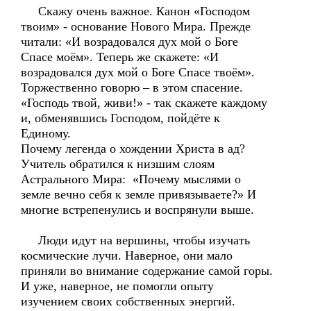
Скажу очень важное. Канон «Господом
твоим» - основание Нового Мира. Прежде
читали: «И возрадовался дух мой о Боге
Спасе моём». Теперь же скажете: «И
возрадовался дух мой о Боге Спасе твоём».
Торжественно говорю – в этом спасение.
«Господь твой, живи!» - так скажете каждому
и, обменявшись Господом, пойдёте к
Единому.
Почему легенда о хождении Христа в ад?
Учитель обратился к низшим слоям
Астрального Мира: «Почему мыслями о
земле вечно себя к земле привязываете?» И
многие встрепенулись и воспрянули выше.
Люди идут на вершины, чтобы изучать
космические лучи. Наверное, они мало
приняли во внимание содержание самой горы.
И уже, наверное, не помогли опыту
изучением своих собственных энергий.