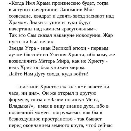
«Когда Имя Храма произнесено будет, тогда
выступит начертание. Запомнив Моё
созвездие, квадрат и девять звезд засияют над
Храмом. Знаки ступни и руки будут
начертаны над камнем краеугольным».
Так это Сам сказал накануне новолуния. Жар
пустыни был велик.
Звезда Утра - знак Великой эпохи - первым
лучом блеснёт из Учения Христа, ибо кому же
возвеличить Матерь Мира, как не Христу -
ведь Христос был унижен миром.
Дайте Нам Дугу свода, куда войти!
Поистине Христос сказал: «Не знаете ни
часа, ни дня». Он же открыл и другую
формулу, сказав: «Зачем покинул Меня,
Владыка?», имея в виду знание духа, ибо в
последний момент погружаемся как бы в
безвоздушное пространство - так бывает
перед окончанием земного круга, чтоб сейчас