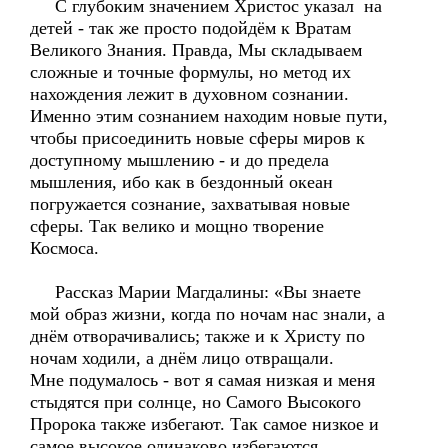
С глубоким значением Христос указал на
детей - так же просто подойдём к Вратам
Великого Знания. Правда, Мы складываем
сложные и точные формулы, но метод их
нахождения лежит в духовном сознании.
Именно этим сознанием находим новые пути,
чтобы присоединить новые сферы миров к
доступному мышлению - и до предела
мышления, ибо как в бездонный океан
погружается сознание, захватывая новые
сферы. Так велико и мощно творение
Космоса.
Рассказ Марии Магдалины: «Вы знаете
мой образ жизни, когда по ночам нас знали, а
днём отворачивались; также и к Христу по
ночам ходили, а днём лицо отвращали.
Мне подумалось - вот я самая низкая и меня
стыдятся при солнце, но Самого Высокого
Пророка также избегают. Так самое низкое и
самое высокое одинаково избегаются.