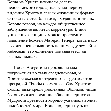
Когда из Христа начинали делать
недосягаемого идола, наступал период
видений Христа в самых жизненных формах.
Он оказывается близким, входящим в жизнь.
Короче говоря, на каждое общественное
заблуждение является корректура. В дни
унижения женщины можно проследить
появление Божьей Матери. Теперь, когда надо
выявить непрерывность цепи между землей и
небесами, это единение показывается на
разных планах.
После Августина церковь начала
погружаться во тьму средневековья, и
Христос оказался отделён от людей золотой
преградой. Чтобы сломать её, Сам Христос
сходил даже среди умалённых Обликов, лишь
бы опять явить величие общения единства.
Мудрость древности хорошо усваивала волны
надобностей мира. Конечно, един путь из