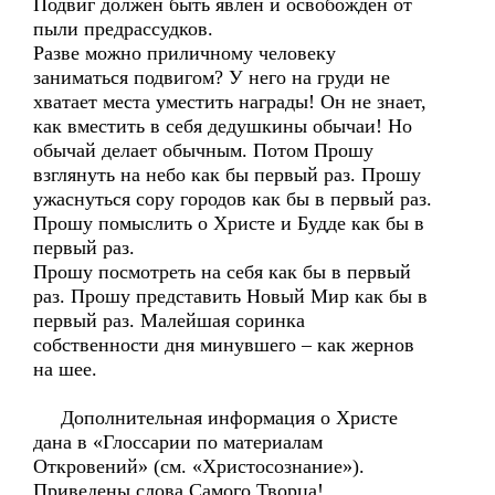
Подвиг должен быть явлен и освобождён от
пыли предрассудков.
Разве можно приличному человеку
заниматься подвигом? У него на груди не
хватает места уместить награды! Он не знает,
как вместить в себя дедушкины обычаи! Но
обычай делает обычным. Потом Прошу
взглянуть на небо как бы первый раз. Прошу
ужаснуться сору городов как бы в первый раз.
Прошу помыслить о Христе и Будде как бы в
первый раз.
Прошу посмотреть на себя как бы в первый
раз. Прошу представить Новый Мир как бы в
первый раз. Малейшая соринка
собственности дня минувшего – как жернов
на шее.
Дополнительная информация о Христе
дана в «Глоссарии по материалам
Откровений» (см. «Христосознание»).
Приведены слова Самого Творца!