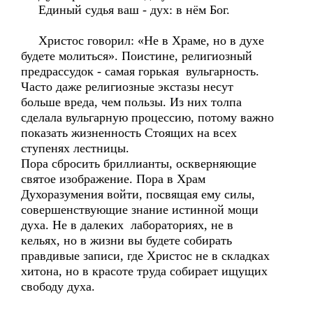
Единый судья ваш - дух: в нём Бог.
Христос говорил: «Не в Храме, но в духе
будете молиться». Поистине, религиозный
предрассудок - самая горькая вульгарность.
Часто даже религиозные экстазы несут
больше вреда, чем пользы. Из них толпа
сделала вульгарную процессию, потому важно
показать жизненность Стоящих на всех
ступенях лестницы.
Пора сбросить бриллианты, оскверняющие
святое изображение. Пора в Храм
Духоразумения войти, посвящая ему силы,
совершенствующие знание истинной мощи
духа. Не в далеких лабораториях, не в
кельях, но в жизни вы будете собирать
правдивые записи, где Христос не в складках
хитона, но в красоте труда собирает ищущих
свободу духа.