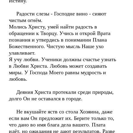
Истину.
Радости слезы - Господне вино - сияют
чистым огнём.
Молись Христу, умей найти радость в
обращении к Творцу. Учись и открой Врата
познания и утвердись в понимании Плана
Божественного. Чистую мысль Наше ухо
улавливает.
Я учу любви. Ученики должны счастье узнать
в Любви Христа. Любовь может создавать
миры. У Господа Моего равны мудрость и
любовь.
Деяния Христа протекали среди природы,
долго Он не оставался в городе.
Не вкушайте яств со стола Хозяина, даже
если вам Он предложит их. Берите только то,
что дано во имя блага дела вашего. Плата
идёт, но ожидания не дают результатов. Разве