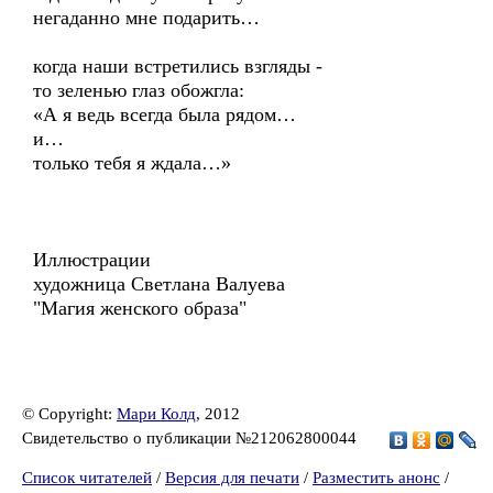
негаданно мне подарить…
когда наши встретились взгляды -
то зеленью глаз обожгла:
«А я ведь всегда была рядом…
и…
только тебя я ждала…»
Иллюстрации
художница Светлана Валуева
"Магия женского образа"
© Copyright:
Мари Колд
, 2012
Свидетельство о публикации №212062800044
Список читателей
/
Версия для печати
/
Разместить анонс
/