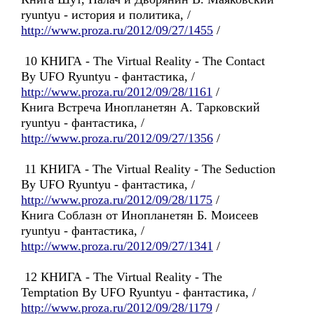
ryuntyu - история и политика, /
http://www.proza.ru/2012/09/27/1455
/
10 КНИГА - The Virtual Reality - The Contact
By UFO Ryuntyu - фантастика, /
http://www.proza.ru/2012/09/28/1161
/
Книга Встреча Инопланетян А. Тарковский
ryuntyu - фантастика, /
http://www.proza.ru/2012/09/27/1356
/
11 КНИГА - The Virtual Reality - The Seduction
By UFO Ryuntyu - фантастика, /
http://www.proza.ru/2012/09/28/1175
/
Книга Соблазн от Инопланетян Б. Моисеев
ryuntyu - фантастика, /
http://www.proza.ru/2012/09/27/1341
/
12 КНИГА - The Virtual Reality - The
Temptation By UFO Ryuntyu - фантастика, /
http://www.proza.ru/2012/09/28/1179
/