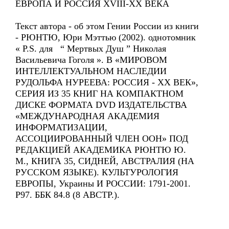
ЕВРОПА И РОССИЯ XVIII-XX ВЕКА
Текст автора - об этом Гении России из книги
- РЮНТЮ, Юри Мэттью (2002). однотомник
« P.S. для “ Мертвых Душ ” Николая
Васильевича Гоголя ». В «МИРОВОМ
ИНТЕЛЛЕКТУАЛЬНОМ НАСЛЕДИИ
РУДОЛЬФА НУРЕЕВА: РОССИЯ - ХХ ВЕК»,
СЕРИЯ ИЗ 35 КНИГ НА КОМПАКТНОМ
ДИСКЕ ФОРМАТА DVD ИЗДАТЕЛЬСТВА
«МЕЖДУНАРОДНАЯ АКАДЕМИЯ
ИНФОРМАТИЗАЦИИ,
АССОЦИИРОВАННЫЙ ЧЛЕН ООН» ПОД
РЕДАКЦИЕЙ АКАДЕМИКА РЮНТЮ Ю.
М., КНИГА 35, СИДНЕЙ, АВСТРАЛИЯ (НА
РУССКОМ ЯЗЫКЕ). КУЛЬТУРОЛОГИЯ
ЕВРОПЫ, Украины И РОССИИ: 1791-2001.
Р97. ББК 84.8 (8 АВСТР.).