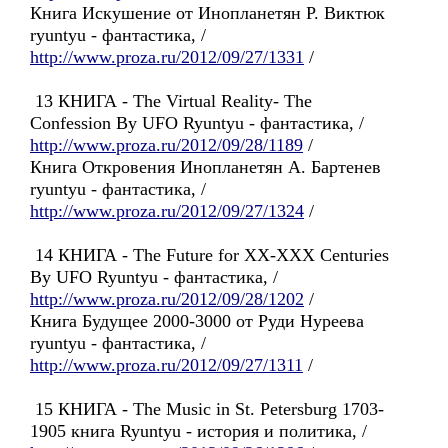
Книга Искушение от Инопланетян Р. Виктюк
ryuntyu - фантастика, /
http://www.proza.ru/2012/09/27/1331
/
13 КНИГА - The Virtual Reality- The
Confession By UFO Ryuntyu - фантастика, /
http://www.proza.ru/2012/09/28/1189
/
Книга Откровения Инопланетян А. Бартенев
ryuntyu - фантастика, /
http://www.proza.ru/2012/09/27/1324
/
14 КНИГА - The Future for XX-XXX Centuries
By UFO Ryuntyu - фантастика, /
http://www.proza.ru/2012/09/28/1202
/
Книга Будущее 2000-3000 от Руди Нуреева
ryuntyu - фантастика, /
http://www.proza.ru/2012/09/27/1311
/
15 КНИГА - The Music in St. Petersburg 1703-
1905 книга Ryuntyu - история и политика, /