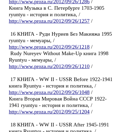
http://www.proza.ru/2012/09/26/1286
/
Книга Музыка в С. Петербурге 1703-1905
ryuntyu - история и политика, /
http://www.proza.ru/2012/09/26/1257
/
16 КНИГА - Руди Нуриев Без Макияжа 1995
ryuntyu - мемуары, /
http://www.proza.ru/2012/09/26/1218
/
Rudy Nureyev Without Make-Up книга 1998
Ryuntyu - мемуары, /
http://www.proza.ru/2012/09/26/1210
/
17 КНИГА - WW II - USSR Before 1922-1941
книга Ryuntyu - история и политика, /
http://www.proza.ru/2012/09/26/1048
/
Книга Вторая Мировая Война СССР 1922-
1941 ryuntyu - история и политика, /
http://www.proza.ru/2012/09/25/1204
/
18 КНИГА - WW II - USSR After 1945-1991
книга Ryuntyu - история и политика, /