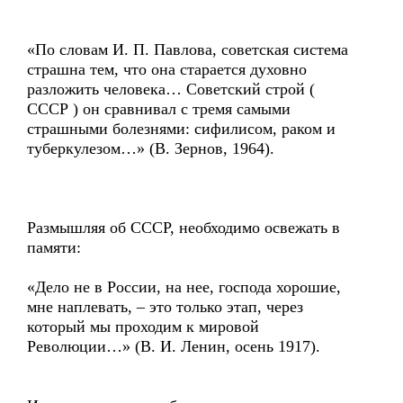
«По словам И. П. Павлова, советская система
страшна тем, что она старается духовно
разложить человека… Советский строй (
СССР ) он сравнивал с тремя самыми
страшными болезнями: сифилисом, раком и
туберкулезом…» (В. Зернов, 1964).
Размышляя об СССР, необходимо освежать в
памяти:
«Дело не в России, на нее, господа хорошие,
мне наплевать, – это только этап, через
который мы проходим к мировой
Революции…» (В. И. Ленин, осень 1917).