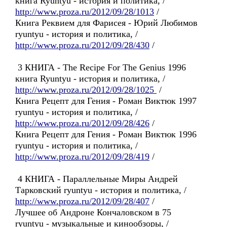
книга Ryuntyu - история и политика, /
http://www.proza.ru/2012/09/28/1013
/
Книга Реквием для Фарисея - Юрий Любимов
ryuntyu - история и политика, /
http://www.proza.ru/2012/09/28/430
/
3 КНИГА - The Recipe For The Genius 1996
книга Ryuntyu - история и политика, /
http://www.proza.ru/2012/09/28/1025
/
Книга Рецепт для Гения - Роман Виктюк 1997
ryuntyu - история и политика, /
http://www.proza.ru/2012/09/28/426
/
Книга Рецепт для Гения - Роман Виктюк 1996
ryuntyu - история и политика, /
http://www.proza.ru/2012/09/28/419
/
4 КНИГА - Параллельные Миры Андрей
Тарковский ryuntyu - история и политика, /
http://www.proza.ru/2012/09/28/407
/
Лучшее об Андроне Кончаловском в 75
ryuntyu - музыкальные и кинообзоры, /