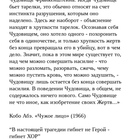
бьет тарелки, это обычно относят на счет
инстинкта разрушения, которым оно
наделено. Здесь же наоборот - объяснение
находят в хрупкости тарелок. Осознавая себя
Чудовищем, оно хотело одного - похоронить
себя в одиночестве, и только хрупкость жертв
без конца превращала его в убийцу, вот в чем
дело. Значит, пока в этом мире существует то,
над чем можно совершить насилие - что
можно разломать, разорвать, сжечь, чему
можно пустить кровь, что можно задушить, -
Чудовищу лишь остается без конца совершать
насилия. В поведении Чудовища, в общем, не
содержалось ничего нового. Само Чудовище
не что иное, как изобретение своих Жертв...»
Кобо Абэ. «Чужое лицо» (1966)
“В настоящей трагедии гибнет не Герой -
гибнет ХОР”