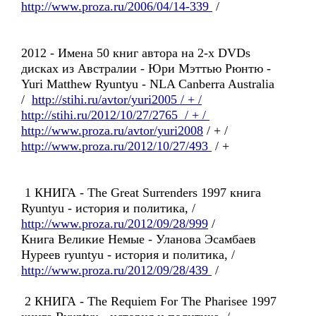
http://www.proza.ru/2006/04/14-339
/
2012 - Имена 50 книг автора на 2-х DVDs
дисках из Австралии - Юри Мэттью Рюнтю -
Yuri Matthew Ryuntyu - NLA Canberra Australia
/
http://stihi.ru/avtor/yuri2005 / + /
http://stihi.ru/2012/10/27/2765 / + /
http://www.proza.ru/avtor/yuri2008
/ + /
http://www.proza.ru/2012/10/27/493
/ +
1 КНИГА - The Great Surrenders 1997 книга
Ryuntyu - история и политика, /
http://www.proza.ru/2012/09/28/999
/
Книга Великие Немые - Уланова Эсамбаев
Нуреев ryuntyu - история и политика, /
http://www.proza.ru/2012/09/28/439
/
2 КНИГА - The Requiem For The Pharisee 1997