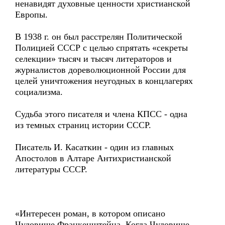
ненавидят духовные ценности христианской
Европы.
В 1938 г. он был расстрелян Политической
Полицией СССР с целью спрятать «секреты
селекции» тысяч и тысяч литераторов и
журналистов дореволюционной России для
целей уничтожения неугодных в концлагерях
социализма.
Судьба этого писателя и члена КПСС - одна
из темных страниц истории СССР.
Писатель И. Касаткин - один из главных
Апостолов в Алтаре Антихристианской
литературы СССР.
«Интересен роман, в котором описано
Чудовище Франкенштейна. Когда Чудовище