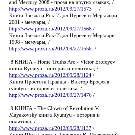
and Mercury 2008 - проза на других языках, /
http://www.proza.ru/2012/09/27/1573
/
Книга Звезда и Рок-Идол Нуреев и Меркьюри
2001 - мемуары, /
http://www.proza.ru/2012/09/27/1568
/
Книга Звезда и Рок-Идол Нуреев и Меркюри
1998 - мемуары, /
http://www.proza.ru/2012/09/27/1558
/
8 КНИГА - Home Truths Are - Victor Erofeyev
книга Ryuntyu - история и политика, /
http://www.proza.ru/2012/09/28/1124
/
Книга Простота Правды - Виктор Ерофеев
ryuntyu - история и политика, /
http://www.proza.ru/2012/09/27/1476
/
9 КНИГА - The Clown of Revolution V.
Mayakovsky книга Ryuntyu - история и
политика, /
http://www.proza.ru/2012/09/28/1137
/
Книга Шут, Палач и Дворянин В. Маяковский