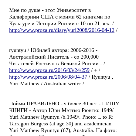
Мне по душе - этот Университет в
Калифорнии США с моими 62 книгами по
Культуре и Истории России с 10 по 21 век. /
http://www.proza.ru/diary/yuri2008/2016-04-12
/
ryuntyu / Юбилей автора: 2006-2016 -
Австралийский Писатель - со 200,000
Читателей-Россиян в Великой России - /
http://www.proza.ru/2016/03/24/259
/ + /
http://www.proza.ru/2006/08/04-37
/ Ryuntyu ,
Yuri Matthew / Australian writer /
Пойми ПРАВИЛЬНО - я более 30 лет - ПИШУ
КНИГИ - Автор Юри Мэттью Рюнтю: 1949/
Yuri Matthew Ryuntyu /b.1949/. Photo: L to R:
Tarragon Burgess (at age 30) and academician
Yuri Matthew Ryuntyu (67), Australia. На фото: