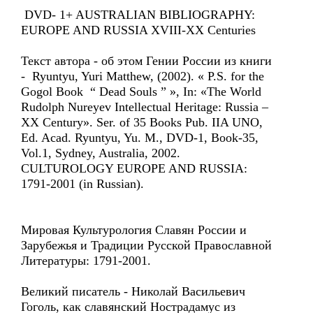
DVD- 1+ AUSTRALIAN BIBLIOGRAPHY:
EUROPE AND RUSSIA XVIII-XX Centuries
Текст автора - об этом Гении России из книги
- Ryuntyu, Yuri Matthew, (2002). « P.S. for the
Gogol Book “ Dead Souls ” », In: «The World
Rudolph Nureyev Intellectual Heritage: Russia –
XX Century». Ser. of 35 Books Pub. IIA UNO,
Ed. Acad. Ryuntyu, Yu. M., DVD-1, Book-35,
Vol.1, Sydney, Australia, 2002.
CULTUROLOGY EUROPE AND RUSSIA:
1791-2001 (in Russian).
Мировая Культурология Славян России и
Зарубежья и Традиции Русской Православной
Литературы: 1791-2001.
Великий писатель - Николай Васильевич
Гоголь, как славянский Нострадамус из