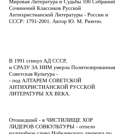
Мировая Литература и Судьбы 100 Собраний
Сочинений Классиков Русской
Антихристианской Литературы - России и
СССР: 1791-2001. Автор Ю. М. Рюнтю.
В 1991 сгинул АД СССР,
и СРАЗУ ЗА НИМ умерла Политизированная
Советская Культура -
- под АЛТАРЕМ СОВЕТСКОЙ
АНТИХРИСТИАНСКОЙ РУССКОЙ
ЛИТЕРАТУРЫ ХХ ВЕКА.
Отошедший - в ЧИСТИЛИЩЕ ХОР
ЛИДЕРОВ СОВКУЛЬТУРЫ - отпело
надгробное слово Нобелевского лауреата по