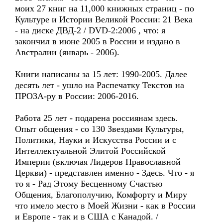
моих 27 книг на 11,000 книжных страниц - по
Культуре и Истории Великой России: 21 Века
- на диске ДВД-2 / DVD-2:2006 , что: я
закончил в июне 2005 в России и издано в
Австралии (январь - 2006).
Книги написаны за 15 лет: 1990-2005. Далее
десять лет - ушло на Распечатку Текстов на
ПРОЗА-ру в России: 2006-2016.
Работа 25 лет - подарена россиянам здесь.
Опыт общения - со 130 Звездами Культуры,
Политики, Науки и Искусства России и с
Интеллектуальной Элитой Российской
Империи (включая Лидеров Православной
Церкви) - представлен именно - Здесь. Что - я
то я - Рад Этому Бесценному Счастью
Общения, Благополучию, Комфорту и Миру
что имело место в Моей Жизни - как в России
и Европе - так и в США с Канадой. /