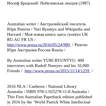
Иосиф Бродский: Нобелевская лекция (1987)
Australian writer / Австралийский писатель
Юри Рюнтю / Yuri Ryuntyu and Wikipedia and
Harvard / Моя новая книга здесь ryuntyu UK
RU AU FR US /
http://www.proza.ru/2016/05/24/989
/ Рюнтю
Юри Австралия Россия Russia /
By Australian writer YURI RYUNTYU: 400
interviews with Rudolf Nureyev and his 10,000
Friends /
http://www.proza.ru/2015/11/14/1259
/
2016 NLA / Canberra / National Library
Australia / ISBN 978-1-925278-11-8 Australia /
This First Australian Paperback edition published
in 2016 by the ‘World Patrick White Intellectual