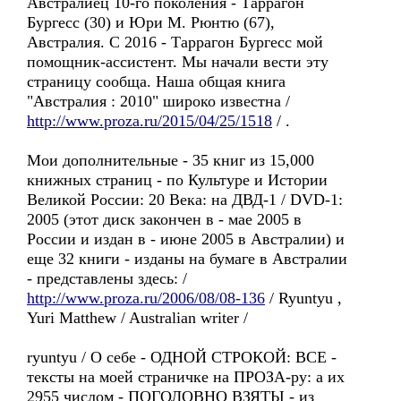
Австралиец 10-го поколения - Таррагон
Бургесс (30) и Юри М. Рюнтю (67),
Австралия. С 2016 - Таррагон Бургесс мой
помощник-ассистент. Мы начали вести эту
страницу сообща. Наша общая книга
"Австралия : 2010" широко известна /
http://www.proza.ru/2015/04/25/1518
/ .
Мои дополнительные - 35 книг из 15,000
книжных страниц - по Культуре и Истории
Великой России: 20 Века: на ДВД-1 / DVD-1:
2005 (этот диск закончен в - мае 2005 в
России и издан в - июне 2005 в Австралии) и
еще 32 книги - изданы на бумаге в Австралии
- представлены здесь: /
http://www.proza.ru/2006/08/08-136
/ Ryuntyu ,
Yuri Matthew / Australian writer /
ryuntyu / О себе - ОДНОЙ СТРОКОЙ: ВСЕ -
тексты на моей страничке на ПРОЗА-ру: а их
2955 числом - ПОГОЛОВНО ВЗЯТЫ - из