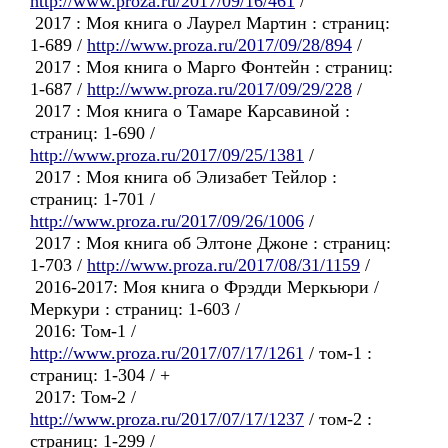
http://www.proza.ru/2017/09/16/461
/
2017 : Моя книга о Лаурел Мартин : страниц:
1-689 /
http://www.proza.ru/2017/09/28/894
/
2017 : Моя книга о Марго Фонтейн : страниц:
1-687 /
http://www.proza.ru/2017/09/29/228
/
2017 : Моя книга о Тамаре Карсавиной :
страниц: 1-690 /
http://www.proza.ru/2017/09/25/1381
/
2017 : Моя книга об Элизабет Тейлор :
страниц: 1-701 /
http://www.proza.ru/2017/09/26/1006
/
2017 : Моя книга об Элтоне Джоне : страниц:
1-703 /
http://www.proza.ru/2017/08/31/1159
/
2016-2017: Моя книга о Фрэдди Меркьюри /
Меркури : страниц: 1-603 /
2016: Том-1 /
http://www.proza.ru/2017/07/17/1261
/ том-1 :
страниц: 1-304 / +
2017: Том-2 /
http://www.proza.ru/2017/07/17/1237
/ том-2 :
страниц: 1-299 /