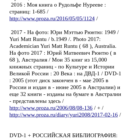
2016 : Моя книга о Рудольфе Нурееве :
страниц: 1-685 /
http://www.proza.ru/2016/05/05/1124
/
2017 - На фото: Юри Мэттью Рюнтю: 1949 /
Yuri Matt Runtu / b.1949 /. Photo 2017:
Academician Yuri Matt Runtu ( 68 ), Australia.
На фото 2017 : Юрий Матвеевич Рюнтю ( в
68 ), Австралия / Мои 35 книг из 15,000
книжных страниц - по Культуре и Истории
Великой России : 20 Века : на ДВД-1 / DVD-1
: 2005 (этот диск закончен в - мае 2005 в
России и издан в - июне 2005 в Австралии) и
еще 32 книги - изданы на бумаге в Австралии
- представлены здесь /
http://www.proza.ru/2006/08/08-136
/ + /
http://www.proza.ru/diary/yuri2008/2017-02-16
/
DVD-1 + РОССИЙСКАЯ БИБЛИОГРАФИЯ: