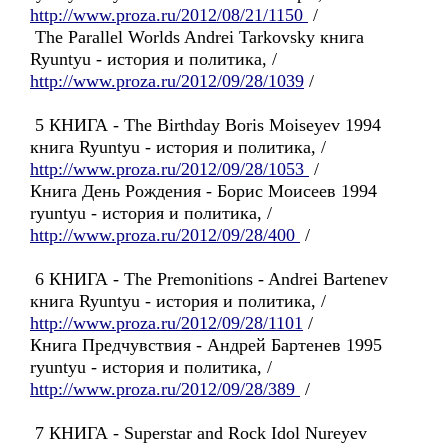
http://www.proza.ru/2012/08/21/1150
/
The Parallel Worlds Andrei Tarkovsky книга
Ryuntyu - история и политика, /
http://www.proza.ru/2012/09/28/1039
/
5 КНИГА - The Birthday Boris Moiseyev 1994
книга Ryuntyu - история и политика, /
http://www.proza.ru/2012/09/28/1053
/
Книга День Рождения - Борис Моисеев 1994
ryuntyu - история и политика, /
http://www.proza.ru/2012/09/28/400
/
6 КНИГА - The Premonitions - Andrei Bartenev
книга Ryuntyu - история и политика, /
http://www.proza.ru/2012/09/28/1101
/
Книга Предчувствия - Андрей Бартенев 1995
ryuntyu - история и политика, /
http://www.proza.ru/2012/09/28/389
/
7 КНИГА - Superstar and Rock Idol Nureyev