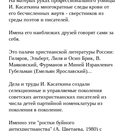
На матерых руках профессионального убийцы
И. Касаткина многократные следы крови от
его бесчисленных жертв - сверстников из
среды поэтов и писателей.
Имена его наиблизких друзей говорят сами за
себя.
Это палачи христианской литературы России:
Гиляров, Эльберт, Лиля и Осип Брик, В.
Маяковский, Фурманов и Миней Израилевич
Губельман (Емельян Ярославский)...
Дела и труды И. Касаткина создали
селекционные и управляемые поколения
советских антихристианских писателей из
числа детей партийной номенклатуры из
поколения в поколение.
Именно эти "ростки буйного
антихристианства" (А. Цветаева, 1980) с