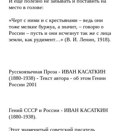
И еще полезно не забывать и поставить на
место в голове:
«Черт с ними и с крестьянами – ведь они
тоже мелкие буржуа, а значит, – говорю о
России – пусть и они исчезнут так же с лица
земли, как рудимент…» (В. И. Ленин, 1918).
Русскоязычная Проза - ИВАН КАСАТКИН
(1880-1938) - Текст автора - об этом Гении
России 2001
Гений СССР и России - ИВАН КАСАТКИН
(1880-1938).
Этот знаменитый советский писатель