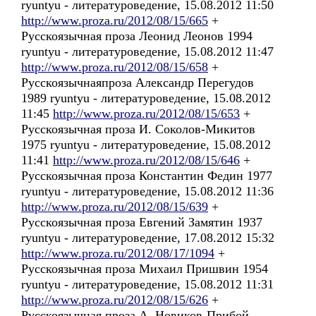
ryuntyu - литературоведение, 15.08.2012 11:50
http://www.proza.ru/2012/08/15/665
+
Русскоязычная проза Леонид Леонов 1994
ryuntyu - литературоведение, 15.08.2012 11:47
http://www.proza.ru/2012/08/15/658
+
Русскоязычнаяпроза Александр Перегудов
1989 ryuntyu - литературоведение, 15.08.2012
11:45
http://www.proza.ru/2012/08/15/653
+
Русскоязычная проза И. Соколов-Микитов
1975 ryuntyu - литературоведение, 15.08.2012
11:41
http://www.proza.ru/2012/08/15/646
+
Русскоязычная проза Константин Федин 1977
ryuntyu - литературоведение, 15.08.2012 11:36
http://www.proza.ru/2012/08/15/639
+
Русскоязычная проза Евгений Замятин 1937
ryuntyu - литературоведение, 17.08.2012 15:32
http://www.proza.ru/2012/08/17/1094
+
Русскоязычная проза Михаил Пришвин 1954
ryuntyu - литературоведение, 15.08.2012 11:31
http://www.proza.ru/2012/08/15/626
+
Русскоязычная проза А. Новиков-Прибой