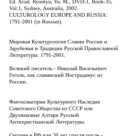
Ed. Acad. Ryuntyu, Yu. M., DVD-1, Book-35,
Vol.1, Sydney, Australia, 2002.
CULTUROLOGY EUROPE AND RUSSIA:
1791-2001 (in Russian).
Мировая Культурология Славян России и
Зарубежья и Традиции Русской Православной
Литературы: 1791-2001.
Великий писатель - Николай Васильевич
Гоголь, как славянский Нострадамус из
России.
Фантасмагории Культурного Наследия
Советского Общества из СССР или
Двухвековые Алтари Русской
Антихристианской Литературы.
Сегодня в РФ или 20 лет спустя после -