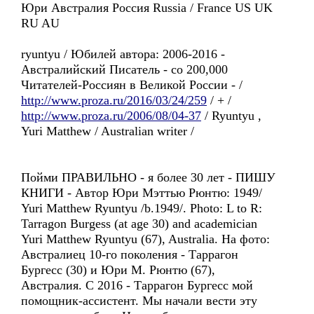
Юри Австралия Россия Russia / France US UK
RU AU
ryuntyu / Юбилей автора: 2006-2016 -
Австралийский Писатель - со 200,000
Читателей-Россиян в Великой России - /
http://www.proza.ru/2016/03/24/259
/ + /
http://www.proza.ru/2006/08/04-37
/ Ryuntyu ,
Yuri Matthew / Australian writer /
Пойми ПРАВИЛЬНО - я более 30 лет - ПИШУ
КНИГИ - Автор Юри Мэттью Рюнтю: 1949/
Yuri Matthew Ryuntyu /b.1949/. Photo: L to R:
Tarragon Burgess (at age 30) and academician
Yuri Matthew Ryuntyu (67), Australia. На фото:
Австралиец 10-го поколения - Таррагон
Бургесс (30) и Юри М. Рюнтю (67),
Австралия. С 2016 - Таррагон Бургесс мой
помощник-ассистент. Мы начали вести эту