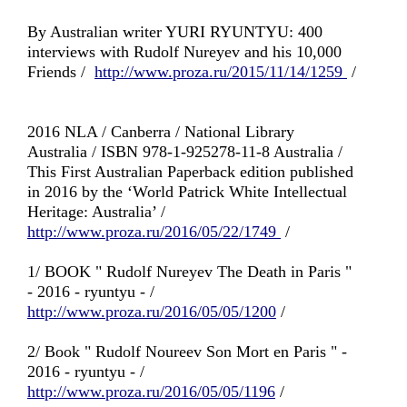
By Australian writer YURI RYUNTYU: 400
interviews with Rudolf Nureyev and his 10,000
Friends /
http://www.proza.ru/2015/11/14/1259
/
2016 NLA / Canberra / National Library
Australia / ISBN 978-1-925278-11-8 Australia /
This First Australian Paperback edition published
in 2016 by the ‘World Patrick White Intellectual
Heritage: Australia’ /
http://www.proza.ru/2016/05/22/1749
/
1/ BOOK " Rudolf Nureyev The Death in Paris "
- 2016 - ryuntyu - /
http://www.proza.ru/2016/05/05/1200
/
2/ Book " Rudolf Noureev Son Mort en Paris " -
2016 - ryuntyu - /
http://www.proza.ru/2016/05/05/1196
/