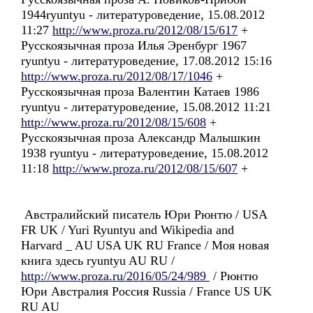
1944ryuntyu - литературоведение, 15.08.2012
11:27
http://www.proza.ru/2012/08/15/617
+
Русскоязычная проза Илья Эренбург 1967
ryuntyu - литературоведение, 17.08.2012 15:16
http://www.proza.ru/2012/08/17/1046
+
Русскоязычная проза Валентин Катаев 1986
ryuntyu - литературоведение, 15.08.2012 11:21
http://www.proza.ru/2012/08/15/608
+
Русскоязычная проза Александр Малышкин
1938 ryuntyu - литературоведение, 15.08.2012
11:18
http://www.proza.ru/2012/08/15/607
+
Австралийский писатель Юри Рюнтю / USA
FR UK / Yuri Ryuntyu and Wikipedia and
Harvard _ AU USA UK RU France / Моя новая
книга здесь ryuntyu AU RU /
http://www.proza.ru/2016/05/24/989
/ Рюнтю
Юри Австралия Россия Russia / France US UK
RU AU