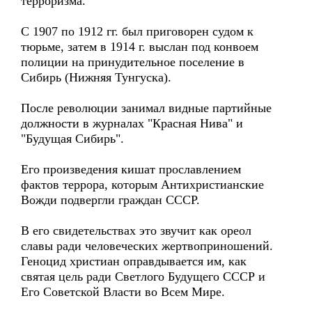
терроризма.
С 1907 по 1912 гг. был приговорен судом к
тюрьме, затем в 1914 г. выслан под конвоем
полиции на принудительное поселение в
Сибирь (Нижняя Тунгуска).
После революции занимал видные партийные
должности в журналах "Красная Нива" и
"Будущая Сибирь".
Его произведения кишат прославлением
фактов террора, которым Антихристианские
Вожди подвергли граждан СССР.
В его свидетельствах это звучит как ореол
славы ради человеческих жертвоприношений.
Геноцид христиан оправдывается им, как
святая цель ради Светлого Будущего СССР и
Его Советской Власти во Всем Мире.