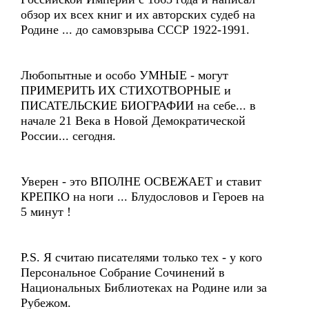
обзор их всех книг и их авторских судеб на
Родине ... до самовзрыва СССР 1922-1991.
Любопытные и особо УМНЫЕ - могут
ПРИМЕРИТЬ ИХ СТИХОТВОРНЫЕ и
ПИСАТЕЛЬСКИЕ БИОГРАФИИ на себе... в
начале 21 Века в Новой Демократической
России... сегодня.
Уверен - это ВПОЛНЕ ОСВЕЖАЕТ и ставит
КРЕПКО на ноги ... Блудословов и Героев на
5 минут !
P.S. Я считаю писателями только тех - у кого
Персональное Собрание Сочинений в
Национальных Библиотеках на Родине или за
Рубежом.