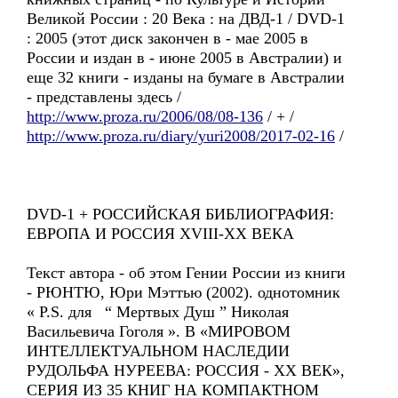
Великой России : 20 Века : на ДВД-1 / DVD-1
: 2005 (этот диск закончен в - мае 2005 в
России и издан в - июне 2005 в Австралии) и
еще 32 книги - изданы на бумаге в Австралии
- представлены здесь /
http://www.proza.ru/2006/08/08-136
/ + /
http://www.proza.ru/diary/yuri2008/2017-02-16
/
DVD-1 + РОССИЙСКАЯ БИБЛИОГРАФИЯ:
ЕВРОПА И РОССИЯ XVIII-XX ВЕКА
Текст автора - об этом Гении России из книги
- РЮНТЮ, Юри Мэттью (2002). однотомник
« P.S. для “ Мертвых Душ ” Николая
Васильевича Гоголя ». В «МИРОВОМ
ИНТЕЛЛЕКТУАЛЬНОМ НАСЛЕДИИ
РУДОЛЬФА НУРЕЕВА: РОССИЯ - ХХ ВЕК»,
СЕРИЯ ИЗ 35 КНИГ НА КОМПАКТНОМ