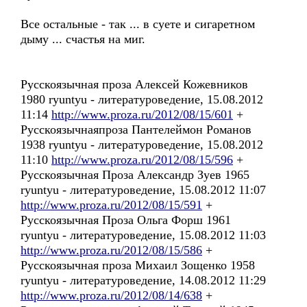
Все остальные - так ... в суете и сигаретном
дыму ... счастья на миг.
Русскоязычная проза Алексей Кожевников
1980 ryuntyu - литературоведение, 15.08.2012
11:14
http://www.proza.ru/2012/08/15/601
+
Русскоязычнаяпроза Пантелеймон Романов
1938 ryuntyu - литературоведение, 15.08.2012
11:10
http://www.proza.ru/2012/08/15/596
+
Русскоязычная Проза Александр Зуев 1965
ryuntyu - литературоведение, 15.08.2012 11:07
http://www.proza.ru/2012/08/15/591
+
Русскоязычная Проза Ольга Форш 1961
ryuntyu - литературоведение, 15.08.2012 11:03
http://www.proza.ru/2012/08/15/586
+
Русскоязычная проза Михаил Зощенко 1958
ryuntyu - литературоведение, 14.08.2012 11:29
http://www.proza.ru/2012/08/14/638
+