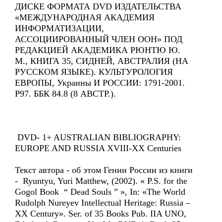
ДИСКЕ ФОРМАТА DVD ИЗДАТЕЛЬСТВА
«МЕЖДУНАРОДНАЯ АКАДЕМИЯ
ИНФОРМАТИЗАЦИИ,
АССОЦИИРОВАННЫЙ ЧЛЕН ООН» ПОД
РЕДАКЦИЕЙ АКАДЕМИКА РЮНТЮ Ю.
М., КНИГА 35, СИДНЕЙ, АВСТРАЛИЯ (НА
РУССКОМ ЯЗЫКЕ). КУЛЬТУРОЛОГИЯ
ЕВРОПЫ, Украины И РОССИИ: 1791-2001.
Р97. ББК 84.8 (8 АВСТР.).
DVD- 1+ AUSTRALIAN BIBLIOGRAPHY:
EUROPE AND RUSSIA XVIII-XX Centuries
Текст автора - об этом Гении России из книги
- Ryuntyu, Yuri Matthew, (2002). « P.S. for the
Gogol Book “ Dead Souls ” », In: «The World
Rudolph Nureyev Intellectual Heritage: Russia –
XX Century». Ser. of 35 Books Pub. IIA UNO,