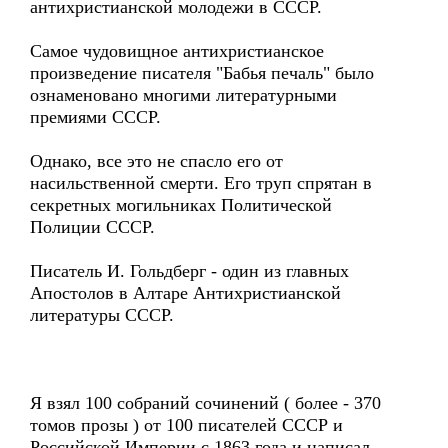
антихристианской молодежи в СССР.
Самое чудовищное антихристианское
произведение писателя "Бабья печаль" было
ознаменовано многими литературными
премиями СССР.
Однако, все это не спасло его от
насильственной смерти. Его труп спрятан в
секретных могильниках Политической
Полиции СССР.
Писатель И. Гольдберг - один из главных
Апостолов в Алтаре Антихристианской
литературы СССР.
Я взял 100 собраний сочинений ( более - 370
томов прозы ) от 100 писателей СССР и
Российской Империи с 1863 года и написал