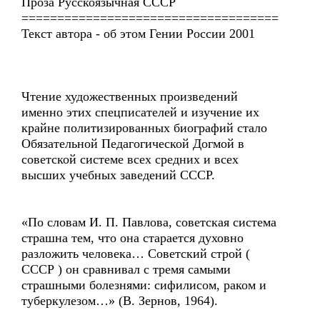
Проза Русскоязычная СССР
====================================
Текст автора - об этом Гении России 2001
Чтение художественных произведений
именно этих спецписателей и изучение их
крайне политизированных биографий стало
Обязательной Педагогической Догмой в
советской системе всех средних и всех
высших учебных заведений СССР.
«По словам И. П. Павлова, советская система
страшна тем, что она старается духовно
разложить человека… Советский строй (
СССР ) он сравнивал с тремя самыми
страшными болезнями: сифилисом, раком и
туберкулезом…» (В. Зернов, 1964).