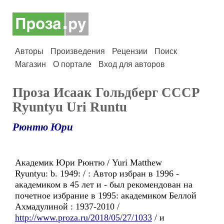
Авторы
Произведения
Рецензии
Поиск
Магазин
О портале
Вход для авторов
Проза Исаак Гольдберг CCCP
Ryuntyu Uri Runtu
Рюнтю Юри
Академик Юри Рюнтю / Yuri Matthew
Ryuntyu: b. 1949: / : Автор избран в 1996 -
академиком в 45 лет и - был рекомендован на
почетное избрание в 1995: академиком Беллой
Ахмадулиной : 1937-2010 /
http://www.proza.ru/2018/05/27/1033
/ и