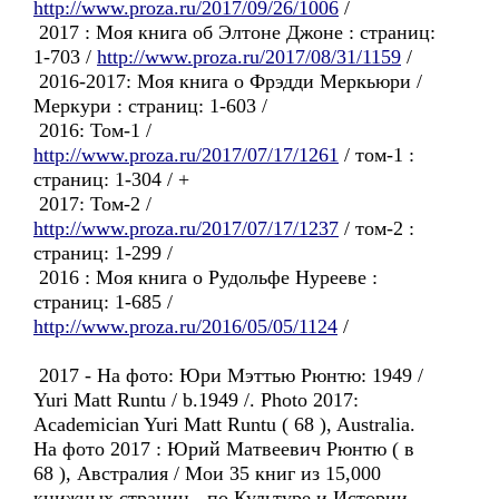
http://www.proza.ru/2017/09/26/1006
/
2017 : Моя книга об Элтоне Джоне : страниц:
1-703 /
http://www.proza.ru/2017/08/31/1159
/
2016-2017: Моя книга о Фрэдди Меркьюри /
Меркури : страниц: 1-603 /
2016: Том-1 /
http://www.proza.ru/2017/07/17/1261
/ том-1 :
страниц: 1-304 / +
2017: Том-2 /
http://www.proza.ru/2017/07/17/1237
/ том-2 :
страниц: 1-299 /
2016 : Моя книга о Рудольфе Нурееве :
страниц: 1-685 /
http://www.proza.ru/2016/05/05/1124
/
2017 - На фото: Юри Мэттью Рюнтю: 1949 /
Yuri Matt Runtu / b.1949 /. Photo 2017:
Academician Yuri Matt Runtu ( 68 ), Australia.
На фото 2017 : Юрий Матвеевич Рюнтю ( в
68 ), Австралия / Мои 35 книг из 15,000
книжных страниц - по Культуре и Истории