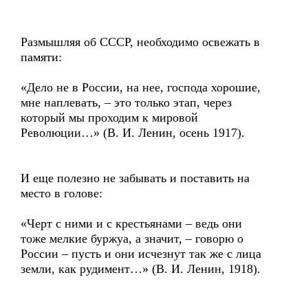
Размышляя об СССР, необходимо освежать в
памяти:
«Дело не в России, на нее, господа хорошие,
мне наплевать, – это только этап, через
который мы проходим к мировой
Революции…» (В. И. Ленин, осень 1917).
И еще полезно не забывать и поставить на
место в голове:
«Черт с ними и с крестьянами – ведь они
тоже мелкие буржуа, а значит, – говорю о
России – пусть и они исчезнут так же с лица
земли, как рудимент…» (В. И. Ленин, 1918).