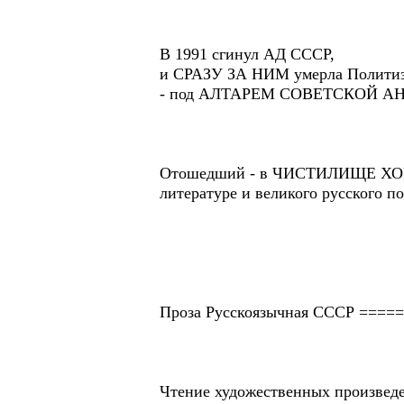
В 1991 сгинул АД СССР,
и СРАЗУ ЗА НИМ умерла Политизи
- под АЛТАРЕМ СОВЕТСКОЙ 
Отошедший - в ЧИСТИЛИЩЕ ХОР 
литературе и великого русского п
Проза Русскоязычная СССР =====
Чтение художественных произведе