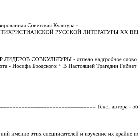
рованная Советская Культура -
АНТИХРИСТИАНСКОЙ РУССКОЙ ЛИТЕРАТУРЫ ХХ ВЕ
ЛИДЕРОВ СОВКУЛЬТУРЫ - отпело надгробное слово Но
оэта - Иосифа Бродского: “ В Настоящей Трагедии Гибнет 
=============================== Текст автора - об 
ний именно этих спецписателей и изучение их крайне 