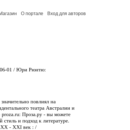
Магазин
О портале
Вход для авторов
5-06-01 / Юри Рюнтю:
 значительно повлиял на
ндентального театра Aвстралии и
proza.ru: Проза.ру - вы можете
 стиль и подход к литературе.
XX - XXI век : /