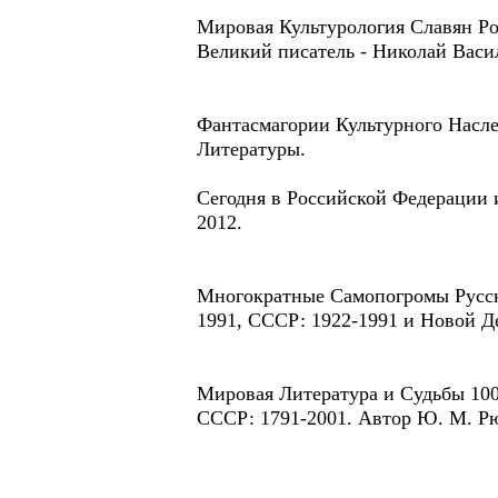
Мировая Культурология Славян Ро
Великий писатель - Николай Васил
Фантасмагории Культурного Насл
Литературы.
Сегодня в Российской Федерации 
2012.
Многократные Самопогромы Русск
1991, СССР: 1922-1991 и Новой Д
Мировая Литература и Судьбы 10
СССР: 1791-2001. Автор Ю. М. Р