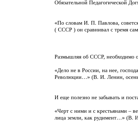
Обязательной Педагогической Дог
«По словам И. П. Павлова, советс
( СССР ) он сравнивал с тремя с
Размышляя об СССР, необходимо о
«Дело не в России, на нее, господ
Революции…» (В. И. Ленин, осень
И еще полезно не забывать и поста
«Черт с ними и с крестьянами – ве
лица земли, как рудимент…» (В. И