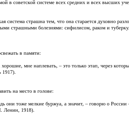
мой в советской системе всех средних и всех высших уч
кая система страшна тем, что она старается духовно ра
амыми страшными болезнями: сифилисом, раком и туберку
свежать в памяти:
а хорошие, мне наплевать, – это только этап, через кот
 1917).
вить на место в голове:
дь они тоже мелкие буржуа, а значит, – говорю о России 
. Ленин, 1918).