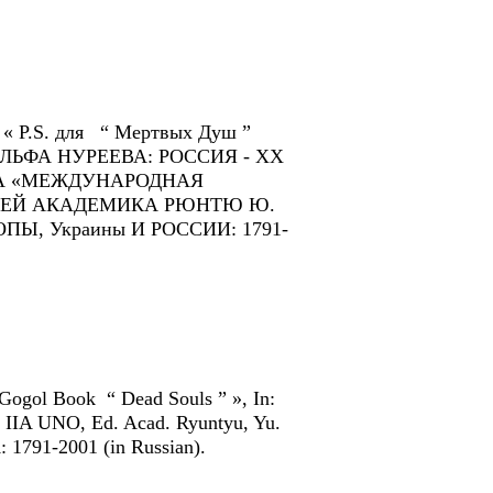
 « P.S. для “ Мертвых Душ ”
ОЛЬФА НУРЕЕВА: РОССИЯ - ХХ
ВА «МЕЖДУНАРОДНАЯ
ИЕЙ АКАДЕМИКА РЮНТЮ Ю.
Ы, Украины И РОССИИ: 1791-
 Gogol Book “ Dead Souls ” », In:
. IIA UNO, Ed. Acad. Ryuntyu, Yu.
791-2001 (in Russian).