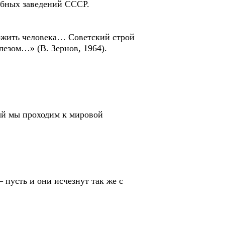
ебных заведений СССР.
зложить человека… Советский строй
лезом…» (В. Зернов, 1964).
орый мы проходим к мировой
– пусть и они исчезнут так же с