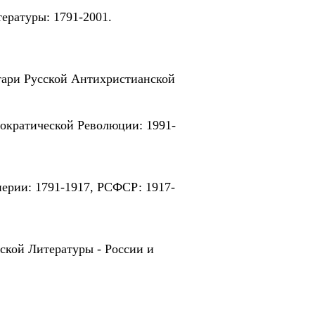
ературы: 1791-2001.
тари Русской Антихристианской
мократической Революции: 1991-
ерии: 1791-1917, РСФСР: 1917-
кой Литературы - России и