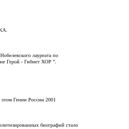
КА.
белевского лауреата по
не Герой - Гибнет ХОР ”.
этом Гении России 2001
политизированных биографий стало