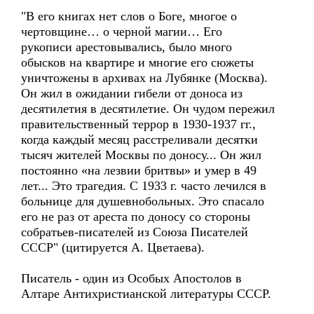
"В его книгах нет слов о Боге, многое о
чертовщине… о черной магии… Его
рукописи арестовывались, было много
обысков на квартире и многие его сюжеты
уничтожены в архивах на Лубянке (Москва).
Он жил в ожидании гибели от доноса из
десятилетия в десятилетие. Он чудом пережил
правительственный террор в 1930-1937 гг.,
когда каждый месяц расстреливали десятки
тысяч жителей Москвы по доносу... Он жил
постоянно «на лезвии бритвы» и умер в 49
лет... Это трагедия. С 1933 г. часто лечился в
больнице для душевнобольных. Это спасало
его не раз от ареста по доносу со стороны
собратьев-писателей из Союза Писателей
СССР" (цитируется А. Цветаева).
Писатель - один из Особых Апостолов в
Алтаре Антихристианской литературы СССР.