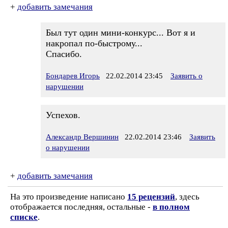
+
добавить замечания
Был тут один мини-конкурс... Вот я и
накропал по-быстрому...
Спасибо.
Бондарев Игорь
22.02.2014 23:45
Заявить о
нарушении
Успехов.
Александр Вершинин
22.02.2014 23:46
Заявить
о нарушении
+
добавить замечания
На это произведение написано
15 рецензий
, здесь
отображается последняя, остальные -
в полном
списке
.