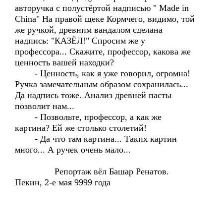
авторучка с полустёртой надписью " Made in
China" На правой щеке Кормчего, видимо, той
же ручкой, древним вандалом сделана
надпись: "КАЗЁЛ!" Спросим же у
профессора... Скажите, профессор, какова же
ценность вашей находки?
- Ценность, как я уже говорил, огромна!
Ручка замечательным образом сохранилась...
Да надпись тоже. Анализ древней пасты
позволит нам...
- Позвольте, профессор, а как же
картина? Ей же столько столетий!
- Да что там картина... Таких картин
много... А ручек очень мало...
Репортаж вёл Башар Ренатов.
Пекин, 2-е мая 9999 года