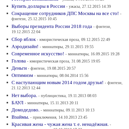
Купить доллары в России
- ужасы, 27.12.2015 14:39
Сокращение сотрудников ДПС Москвы на все сто!
-
фэнтези, 25.12.2015 10:45
Выборы президента России 2018 года
- фэнтези,
19.12.2015 22:04
Сбор яблок
- юмористическая проза, 09.12.2015 22:49
Аэродизайн!
- миниатюры, 29.11.2015 19:55
Современное искусство!
- миниатюры, 16.09.2015 19:28
Голова
- юмористическая проза, 31.08.2015 19:05
Деньги
- фэнтези, 19.08.2015 20:57
Оптимизм
- миниатюры, 08.04.2014 15:56
С наступающим новым 2014 годом друзья!
- фэнтези,
21.12.2013 12:44
Нет выбора.
- публицистика, 19.11.2013 08:03
БАУЛ
- миниатюры, 15.11.2013 20:11
Домодедово.
- миниатюры, 09.11.2013 10:13
Взаймы.
- приключения, 14.10.2013 23:45
Красивая жена - чужая жена т. е. ненадёжная.
-