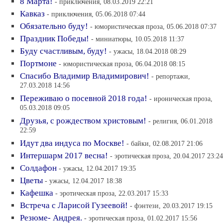
8 Марта!
- приключения, 08.03.2019 22:21
Кавказ
- приключения, 05.06.2018 07:44
Обязательно буду!
- юмористическая проза, 05.06.2018 07:37
Праздник Победы!
- миниатюры, 10.05.2018 11:37
Буду счастливым, буду!
- ужасы, 18.04.2018 08:29
Портмоне
- юмористическая проза, 06.04.2018 08:15
Спасибо Владимир Владимирович!
- репортажи,
27.03.2018 14:56
Переживаю о посевной 2018 года!
- ироническая проза,
05.03.2018 09:05
Друзья, с рождеством христовым!
- религия, 06.01.2018
22:59
Идут два индуса по Москве!
- байки, 02.08.2017 21:06
Интершарм 2017 весна!
- эротическая проза, 20.04.2017 23:24
Солдафон
- ужасы, 12.04.2017 19:35
Цветы
- ужасы, 12.04.2017 18:38
Кафешка
- эротическая проза, 22.03.2017 15:33
Встреча с Ларисой Гузеевой!
- фэнтези, 20.03.2017 19:15
Резюме- Андрея.
- эротическая проза, 01.02.2017 15:56