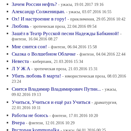
Зачем России нефть?
- ужасы, 19.01.2017 19:16
Александр Солженицын.
- ужасы, 03.07.2016 16:55
Ох! И настроение в гору!
- приключения, 29.05.2016 10:42
Любовь
- эротическая проза, 22.04.2016 09:54
Зашёл в Театр Русской песни Надежды Бабкиной!
-
фэнтези, 16.04.2016 08:27
Мне снится сон!
- фэнтези, 06.04.2016 15:58
Сказка о Волшебном Облачке
- фэнтези, 04.04.2016 22:44
Невеста
- киберпанк, 21.03.2016 15:34
Л У Ж А
- эротическая проза, 21.03.2016 15:31
Убить любовь 8 марта!
- юмористическая проза, 08.03.2016
23:24
Снится Владимир Владимирович Путин...
- ужасы,
09.02.2016 19:13
Учиться, Учиться и ещё раз Учиться
- драматургия,
22.01.2016 10:11
Работы не боюсь
- фэнтези, 17.01.2016 10:20
Вчера
- фэнтези, 12.01.2016 10:29
Ресторан kommunalka
- ужасы, 04.01.2016 00:25