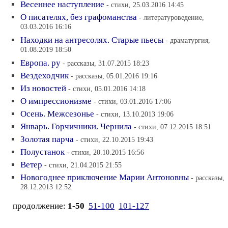
Весеннее наступление
- стихи, 25.03.2016 14:45
О писателях, без графоманства
- литературоведение,
03.03.2016 16:16
Находки на антресолях. Старые пьесы
- драматургия,
01.08.2019 18:50
Европа. ру
- рассказы, 31.07.2015 18:23
Вездеходчик
- рассказы, 05.01.2016 19:16
Из новостей
- стихи, 05.01.2016 14:18
О импрессионизме
- стихи, 03.01.2016 17:06
Осень. Межсезонье
- стихи, 13.10.2013 19:06
Январь. Горчичники. Чернила
- стихи, 07.12.2015 18:51
Золотая парча
- стихи, 22.10.2015 19:43
Полустанок
- стихи, 20.10.2015 16:56
Ветер
- стихи, 21.04.2015 21:55
Новогоднее приключение Марии Антоновны
- рассказы,
28.12.2013 12:52
продолжение:
1-50
51-100
101-127