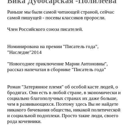
Вика Дубосарская -Полилеева
Раньше мы были самой читающей страной, сейчас
самой пишущей - посевы классиков проросли.
Член Российского союза писателей.
Номинирована на премии "Писатель года",
"Наследие"2014
"Новогоднее приключение Марии Антоновны",
рассказ напечатан в сборнике "Писатель года"
Роман "Затерянное племя" об особой касте людей, о
бродягах. Они есть в любой стране, в экономически и
социально благополучных странах их даже больше,
чем в развивающихся. Поэтому здесь Вы не найдете
никакого бичевания общества, никакой политической
и социальной подоплеки. Просто такие люди, своего
рода кочевники.