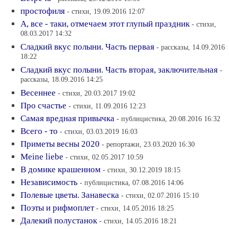
простофиля
- стихи, 19.09.2016 12:07
А, все - таки, отмечаем этот глупый праздник
- стихи,
08.03.2017 14:32
Сладкий вкус полыни. Часть первая
- рассказы, 14.09.2016
18:22
Сладкий вкус полыни. Часть вторая, заключительная
-
рассказы, 18.09.2016 14:25
Весеннее
- стихи, 20.03.2017 19:02
Про счастье
- стихи, 11.09.2016 12:23
Самая вредная привычка
- публицистика, 20.08.2016 16:32
Всего - то
- стихи, 03.03.2019 16:03
Приметы весны 2020
- репортажи, 23.03.2020 16:30
Meine liebe
- стихи, 02.05.2017 10:59
В домике крашенном
- стихи, 30.12.2019 18:15
Независимость
- публицистика, 07.08.2016 14:06
Полевые цветы. Занавеска
- стихи, 02.07.2016 15:10
Поэты и рифмоплет
- стихи, 14.05.2016 18:25
Далекий полустанок
- стихи, 14.05.2016 18:21