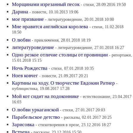
Морщинами изрезанный песок
- стихи, 28.09.2016 19:50
Дарина
- повести, 10.10.2013 19:06
мое призвание
- литературоведение, 20.01.2018 10:00
Мне нравится английская королева
- стихи, 11.02.2018
18:50
О любви
- приключения, 28.01.2018 18:19
литературоведение
- литературоведение, 27.01.2018 16:27
Одно резкое отличие столицы от провинции
- репортажи,
15.01.2018 15:15
Ночь Рождества
- стихи, 07.01.2018 10:35
Ноев ковчег
- повести, 21.09.2017 20:21
Картины на ходу. О творчестве Евдокии Ратнер
-
публицистика, 19.08.2017 17:28
Мой кот сидит на подоконнике
- естествознание, 23.04.2017
16:03
О любви уркаганской
- стихи, 27.01.2017 20:03
Парабельское детство
- рассказы, 02.01.2017 20:25
Зарисовка
- стихотворения в прозе, 23.12.2016 18:27
Встреча
- рассказы, 23.12.2016 15:50