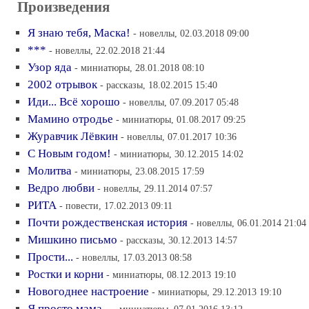
Произведения
Я знаю тебя, Маска!
- новеллы, 02.03.2018 09:00
***
- новеллы, 22.02.2018 21:44
Узор яда
- миниатюры, 28.01.2018 08:10
2002 отрывок
- рассказы, 18.02.2015 15:40
Иди... Всё хорошо
- новеллы, 07.09.2017 05:48
Мамино отродье
- миниатюры, 01.08.2017 09:25
Журавчик Лёвкин
- новеллы, 07.01.2017 10:36
С Новым годом!
- миниатюры, 30.12.2015 14:02
Молитва
- миниатюры, 23.08.2015 17:59
Ведро любви
- новеллы, 29.11.2014 07:57
РИТА
- повести, 17.02.2013 09:11
Почти рождественская история
- новеллы, 06.01.2014 21:04
Мишкино письмо
- рассказы, 30.12.2013 14:57
Прости...
- новеллы, 17.03.2013 08:58
Ростки и корни
- миниатюры, 08.12.2013 19:10
Новогоднее настроение
- миниатюры, 29.12.2013 19:10
Я просто мама...