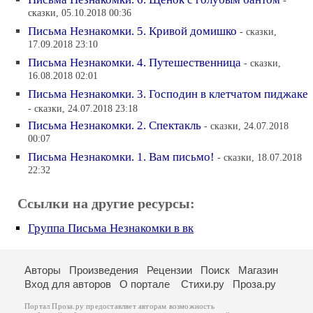
-
сказки, 05.10.2018 00:36
Письма Незнакомки. 5. Кривой домишко
- сказки,
17.09.2018 23:10
Письма Незнакомки. 4. Путешественница
- сказки,
16.08.2018 02:01
Письма Незнакомки. 3. Господин в клетчатом пиджаке
- сказки, 24.07.2018 23:18
Письма Незнакомки. 2. Спектакль
- сказки, 24.07.2018
00:07
Письма Незнакомки. 1. Вам письмо!
- сказки, 18.07.2018
22:32
Ссылки на другие ресурсы:
Группа Письма Незнакомки в вк
Авторы
Произведения
Рецензии
Поиск
Магазин
Вход для авторов
О портале
Стихи.ру
Проза.ру
Портал Проза.ру предоставляет авторам возможность