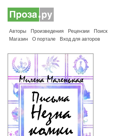
Авторы
Произведения
Рецензии
Поиск
Магазин
О портале
Вход для авторов