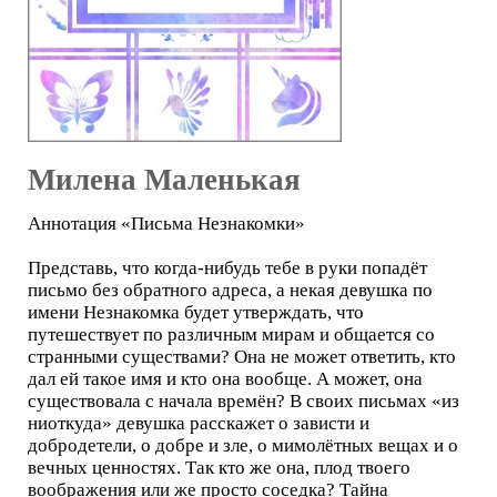
Милена Маленькая
Аннотация «Письма Незнакомки»
Представь, что когда-нибудь тебе в руки попадёт
письмо без обратного адреса, а некая девушка по
имени Незнакомка будет утверждать, что
путешествует по различным мирам и общается со
странными существами? Она не может ответить, кто
дал ей такое имя и кто она вообще. А может, она
существовала с начала времён? В своих письмах «из
ниоткуда» девушка расскажет о зависти и
добродетели, о добре и зле, о мимолётных вещах и о
вечных ценностях. Так кто же она, плод твоего
воображения или же просто соседка? Тайна