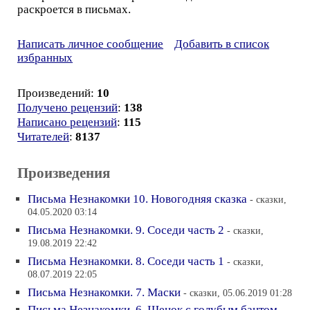
раскроется в письмах.
Написать личное сообщение
Добавить в список
избранных
Произведений:
10
Получено рецензий
:
138
Написано рецензий
:
115
Читателей
:
8137
Произведения
Письма Незнакомки 10. Новогодняя сказка
- сказки,
04.05.2020 03:14
Письма Незнакомки. 9. Соседи часть 2
- сказки,
19.08.2019 22:42
Письма Незнакомки. 8. Соседи часть 1
- сказки,
08.07.2019 22:05
Письма Незнакомки. 7. Маски
- сказки, 05.06.2019 01:28
Письма Незнакомки. 6. Щенок с голубым бантом