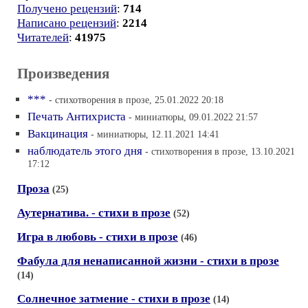
Получено рецензий
:
714
Написано рецензий
:
2214
Читателей
:
41975
Произведения
***
- стихотворения в прозе, 25.01.2022 20:18
Печать Антихриста
- миниатюры, 09.01.2022 21:57
Вакцинация
- миниатюры, 12.11.2021 14:41
наблюдатель этого дня
- стихотворения в прозе, 13.10.2021
17:12
Проза
(25)
Аутернатива. - стихи в прозе
(52)
Игра в любовь - стихи в прозе
(46)
Фабула для ненаписанной жизни - стихи в прозе
(14)
Солнечное затмение - стихи в прозе
(14)