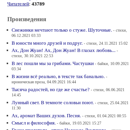
Читателей
:
43789
Произведения
Снежинки мечтают только о стуже. Шуточные.
- стихи,
06.12.2021 03:33
В юности много друзей и подруг.
- стихи, 24.11.2021 15:02
Ах, Дон Жуан! Ах, Дон Жуан! В глазах любовь...
-
стихи, 30.10.2021 22:53
В лес пошли мы за грибами. Частушки
- байки, 10.09.2021
03:34
В жизни всё реально, в тексте так банально.
-
ироническая проза, 04.09.2021 16:44
Тысяча радостей, но где же счастье?
- стихи, 06.06.2021
14:45
Лунный свет. В темноте соловьи поют.
- стихи, 25.04.2021
11:30
Ах, аромат Ваших духов. Песня.
- стихи, 01.04.2021 00:55
Смысл и философия.
- байки, 19.03.2021 15:27