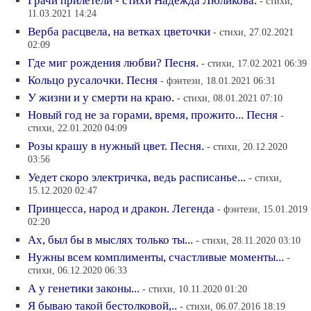
Грачи прилетели - стихи Надежда Люликова.
- стихи,
11.03.2021 14:24
Верба расцвела, на ветках цветочки
- стихи, 27.02.2021
02:09
Где миг рождения любви? Песня.
- стихи, 17.02.2021 06:39
Кольцо русалочки. Песня
- фэнтези, 18.01.2021 06:31
У жизни и у смерти на краю.
- стихи, 08.01.2021 07:10
Новый год не за горами, время, прожито... Песня
-
стихи, 22.01.2020 04:09
Розы крашу в нужный цвет. Песня.
- стихи, 20.12.2020
03:56
Уедет скоро электричка, ведь расписанье...
- стихи,
15.12.2020 02:47
Принцесса, народ и дракон. Легенда
- фэнтези, 15.01.2019
02:20
Ах, был бы в мыслях только ты...
- стихи, 28.11.2020 03:10
Нужны всем комплименты, счастливые моменты...
-
стихи, 06.12.2020 06:33
А у генетики законы...
- стихи, 10.11.2020 01:20
Я бываю такой бестолковой,..
- стихи, 06.07.2016 18:19