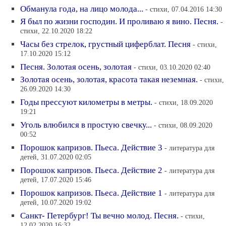
Обманула года, на лицо молода...
- стихи, 07.04.2016 14:30
Я был по жизни господин. И проливаю я вино. Песня.
-
стихи, 22.10.2020 18:22
Часы без стрелок, грустный циферблат. Песня
- стихи,
17.10.2020 15:12
Песня. Золотая осень, золотая
- стихи, 03.10.2020 02:40
Золотая осень, золотая, красота такая неземная.
- стихи,
26.09.2020 14:30
Годы прессуют километры в метры.
- стихи, 18.09.2020
19:21
Уголь влюбился в простую свечку...
- стихи, 08.09.2020
00:52
Порошок капризов. Пьеса. Действие 3
- литература для
детей, 31.07.2020 02:05
Порошок капризов. Пьеса. Действие 2
- литература для
детей, 17.07.2020 15:46
Порошок капризов. Пьеса. Действие 1
- литература для
детей, 10.07.2020 19:02
Санкт- Петербург! Ты вечно молод. Песня.
- стихи,
12.02.2020 16:32