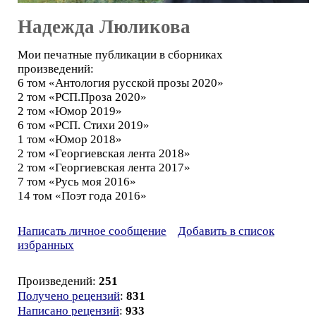
Надежда Люликова
Мои печатные публикации в сборниках
произведений:
6 том «Антология русской прозы 2020»
2 том «РСП.Проза 2020»
2 том «Юмор 2019»
6 том «РСП. Стихи 2019»
1 том «Юмор 2018»
2 том «Георгиевская лента 2018»
2 том «Георгиевская лента 2017»
7 том «Русь моя 2016»
14 том «Поэт года 2016»
Написать личное сообщение
Добавить в список
избранных
Произведений:
251
Получено рецензий
:
831
Написано рецензий
:
933