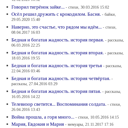
Говорил тигрёнок зайке...
- стихи, 30.03.2016 15:02
Осёл решил дружить с крокодилом. Басня.
- байки,
29.05.2020 15:40
Наверно, это счастье, что рядом мы идём...
- стихи,
08.04.2017 16:03
Бедная и богатая жадность. история первая.
- рассказы,
06.03.2016 22:25
Бедная и богатая жадность. история вторая.
- рассказы,
18.03.2016 19:55
Бедная и богатая жадность. история третья
- рассказы,
22.04.2016 03:46
Бедная и богатая жадность. история четвёртая.
-
рассказы, 27.04.2016 03:29
Бедная и богатая жадность. история пятая.
- рассказы,
16.05.2016 14:22
Телевизор светится... Воспоминания солдата.
- стихи,
26.04.2016 13:43
Война прошла, а горя много...
- стихи, 10.05.2016 14:15
Мария, Евдокия и Мария
- мемуары, 21.11.2017 17:16