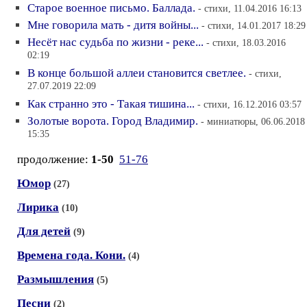
Старое военное письмо. Баллада.
- стихи, 11.04.2016 16:13
Мне говорила мать - дитя войны...
- стихи, 14.01.2017 18:29
Несёт нас судьба по жизни - реке...
- стихи, 18.03.2016
02:19
В конце большой аллеи становится светлее.
- стихи,
27.07.2019 22:09
Как странно это - Такая тишина...
- стихи, 16.12.2016 03:57
Золотые ворота. Город Владимир.
- миниатюры, 06.06.2018
15:35
продолжение:
1-50
51-76
Юмор
(27)
Лирика
(10)
Для детей
(9)
Времена года. Кони.
(4)
Размышления
(5)
Песни
(2)