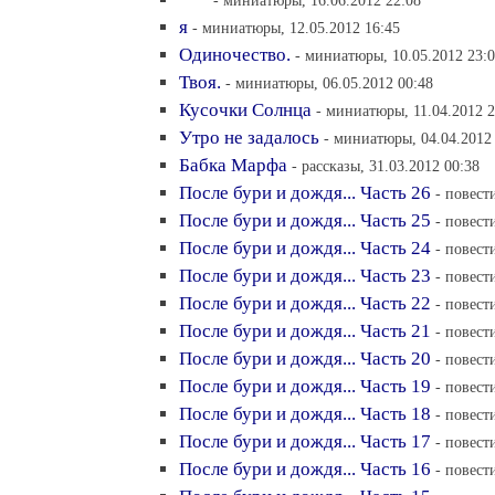
- миниатюры, 16.06.2012 22:08
я
- миниатюры, 12.05.2012 16:45
Одиночество.
- миниатюры, 10.05.2012 23:
Твоя.
- миниатюры, 06.05.2012 00:48
Кусочки Солнца
- миниатюры, 11.04.2012 2
Утро не задалось
- миниатюры, 04.04.2012
Бабка Марфа
- рассказы, 31.03.2012 00:38
После бури и дождя... Часть 26
- повест
После бури и дождя... Часть 25
- повест
После бури и дождя... Часть 24
- повест
После бури и дождя... Часть 23
- повест
После бури и дождя... Часть 22
- повест
После бури и дождя... Часть 21
- повест
После бури и дождя... Часть 20
- повест
После бури и дождя... Часть 19
- повест
После бури и дождя... Часть 18
- повест
После бури и дождя... Часть 17
- повест
После бури и дождя... Часть 16
- повест