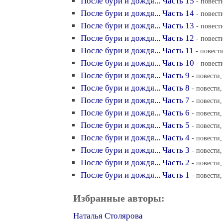
После бури и дождя... Часть 15
- повест
После бури и дождя... Часть 14
- повест
После бури и дождя... Часть 13
- повест
После бури и дождя... Часть 12
- повест
После бури и дождя... Часть 11
- повести
После бури и дождя... Часть 10
- повест
После бури и дождя... Часть 9
- повести,
После бури и дождя... Часть 8
- повести,
После бури и дождя... Часть 7
- повести,
После бури и дождя... Часть 6
- повести,
После бури и дождя... Часть 5
- повести,
После бури и дождя... Часть 4
- повести,
После бури и дождя... Часть 3
- повести,
После бури и дождя... Часть 2
- повести,
После бури и дождя... Часть 1
- повести,
Избранные авторы:
Наталья Столярова