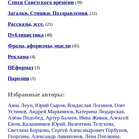
Стихи Советского времени
(39)
Загадки. Стишки. Поздравления.
(22)
Рассказы, эссе.
(21)
Публицистика
(49)
Фразы, афоризмы, мысли
(45)
Реклама
(4)
НЕформат
(3)
Пародии
(1)
Избранные авторы:
Анна Леун
,
Юрий Сыров
,
Владислав Логинов
,
Олег
Устинов
,
Андрей Маркиянов
,
Катерина Людарская
,
Алёна Подобед
,
Артур Балаев
,
Инна Живая
,
Алексей
Ежов
,
Калашников Юрий
,
Валентина Телухова
,
Светлана Борцова
,
Сергей Александрович Горбунов
,
Георгина
,
Александр Аввакумов
,
Лена Пчёлкина
,