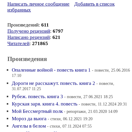
Написать личное сообщение
Добавить в список
избранных
Произведений:
611
Получено рецензий
:
6797
Написано рецензий
:
621
Читателей
:
271865
Произведения
Опаленные войной - повесть книга 1
- повести, 25.06.2016
17:10
Дороги не расскажут. повесть. книга 2
- повести,
31.07.2017 11:25
Рубеж. повесть. книга 3
- повести, 27.06.2021 18:25
Курская заря. книга 4. повесть
- повести, 11.12.2024 20:31
Мой Бессмертный полк
- репортажи, 21.03.2020 14:09
Мороз да вьюга
- стихи, 06.12.2021 19:20
Ангелы в белом
- стихи, 07.11.2024 07:55