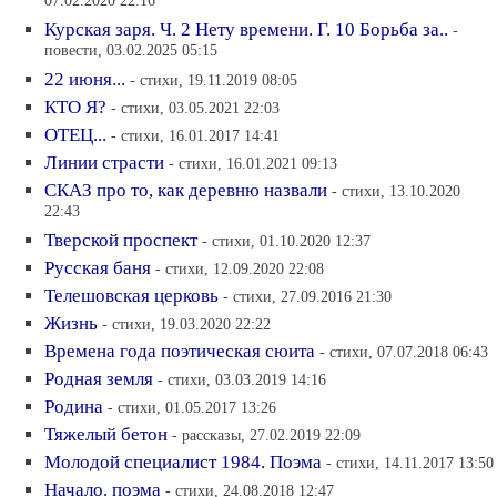
07.02.2020 22:16
Курская заря. Ч. 2 Нету времени. Г. 10 Борьба за..
-
повести, 03.02.2025 05:15
22 июня...
- стихи, 19.11.2019 08:05
КТО Я?
- стихи, 03.05.2021 22:03
ОТЕЦ...
- стихи, 16.01.2017 14:41
Линии страсти
- стихи, 16.01.2021 09:13
СКАЗ про то, как деревню назвали
- стихи, 13.10.2020
22:43
Тверской проспект
- стихи, 01.10.2020 12:37
Русская баня
- стихи, 12.09.2020 22:08
Телешовская церковь
- стихи, 27.09.2016 21:30
Жизнь
- стихи, 19.03.2020 22:22
Времена года поэтическая сюита
- стихи, 07.07.2018 06:43
Родная земля
- стихи, 03.03.2019 14:16
Родина
- стихи, 01.05.2017 13:26
Тяжелый бетон
- рассказы, 27.02.2019 22:09
Молодой специалист 1984. Поэма
- стихи, 14.11.2017 13:50
Начало. поэма
- стихи, 24.08.2018 12:47