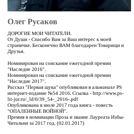
Олег Русаков
ДОРОГИЕ МОИ ЧИТАТЕЛИ.
От Души - Спасибо Вам за Ваш интерес к моей
страничке. Бесконечно ВАМ благодарен Товарищи и
Друзья.
Номинирован на соискание ежегодной премии
"Наследие 2016".
Номинирован на соискание ежегодной премии
"Наследие 2017".
Рассказ "Первая щука" опубликован в альманахе PS
интернет-издание №54 2016. Ссылка - http://www.ps-
lit-jur.ru/_ld/0/39_54-_2016-.pdf
Опубликована в июле 2017 года книга - повесть
"ОПАЛЕННЫЕ ВОЙНОЙ".
Премия в номинации Проза и звание Лауреата Избы-
Читальни за 2017 год. (02.01.2017)