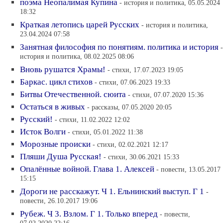
поэма Неопалимая Купина
- история и политика, 05.05.2024
18:32
Краткая летопись царей Русских
- история и политика,
23.04.2024 07:58
Занятная философия по понятиям. политика и история
-
история и политика, 08.02.2025 08:06
Вновь рушатся Храмы!
- стихи, 17.07.2023 19:05
Баркас. цикл стихов
- стихи, 07.06.2023 19:33
Битвы Отечественной. сюита
- стихи, 07.07.2020 15:36
Остаться в живых
- рассказы, 07.05.2020 20:05
Русский!
- стихи, 11.02.2022 12:02
Исток Волги
- стихи, 05.01.2022 11:38
Морозные происки
- стихи, 02.02.2021 12:17
Пляши Душа Русская!
- стихи, 30.06.2021 15:33
Опалённые войной. Глава 1. Алексей
- повести, 13.05.2017
15:15
Дороги не расскажут. Ч 1. Ельнинский выступ. Г 1
-
повести, 26.10.2017 19:06
Рубеж. Ч 3. Взлом. Г 1. Только вперед
- повести,