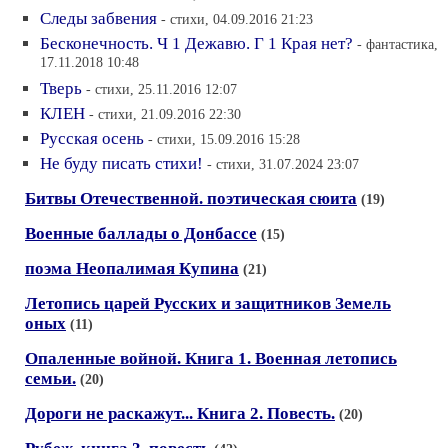
Следы забвения
- стихи, 04.09.2016 21:23
Бесконечность. Ч 1 Дежавю. Г 1 Края нет?
- фантастика,
17.11.2018 10:48
Тверь
- стихи, 25.11.2016 12:07
КЛЕН
- стихи, 21.09.2016 22:30
Русская осень
- стихи, 15.09.2016 15:28
Не буду писать стихи!
- стихи, 31.07.2024 23:07
Битвы Отечественной. поэтическая сюита
(19)
Военные баллады о Донбассе
(15)
поэма Неопалимая Купина
(21)
Летопись царей Русских и защитников Земель
оных
(11)
Опаленные войной. Книга 1. Военная летопись
семьи.
(20)
Дороги не раскажут... Книга 2. Повесть.
(20)