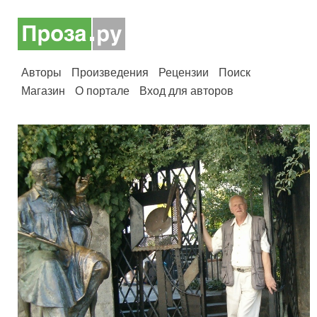
Авторы
Произведения
Рецензии
Поиск
Магазин
О портале
Вход для авторов