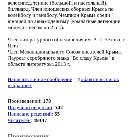
велосипед, теннис (большой, и настольный),
биллиард. Член юношеских сборных Крыма по
волейболу и гандболу. Чемпион Крыма среди
юношей по авиамоделизму (комнатные летающие
модели с весом до 2.5 г.).
Член литературного объединения им. А.П. Чехова, г.
Ялта.
Член Межнационального Союза писателей Крыма.
Лауреат серебряного знака "Во славу Крыма" в
области литературы, 2013 г.
Написать личное сообщение
Добавить в список
избранных
Произведений:
178
Получено рецензий
:
542
Написано рецензий
:
65
Читателей
:
49347
Произведения