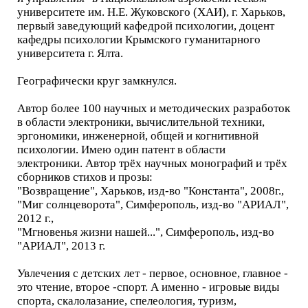
университете им. Н.Е. Жуковского (ХАИ), г. Харьков,
первый заведующий кафедрой психологии, доцент
кафедры психологии Крымского гуманитарного
университета г. Ялта.
Географически круг замкнулся.
Автор более 100 научных и методических разработок
в области электроники, вычислительной техники,
эргономики, инженерной, общей и когнитивной
психологии. Имею один патент в области
электроники. Автор трёх научных монографий и трёх
сборников стихов и прозы:
"Возвращение", Харьков, изд-во "Константа", 2008г.,
"Миг солнцеворота", Симферополь, изд-во "АРИАЛ",
2012 г.,
"Мгновенья жизни нашей...", Симферополь, изд-во
"АРИАЛ", 2013 г.
Увлечения с детских лет - первое, основное, главное -
это чтение, второе -спорт. А именно - игровые виды
спорта, скалолазание, спелеология, туризм,