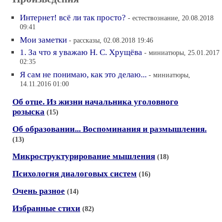
Интернет! всё ли так просто?
- естествознание, 20.08.2018
09:41
Мои заметки
- рассказы, 02.08.2018 19:46
1. За что я уважаю Н. С. Хрущёва
- миниатюры, 25.01.2017
02:35
Я сам не понимаю, как это делаю...
- миниатюры,
14.11.2016 01:00
Об отце. Из жизни начальника уголовного
розыска
(15)
Об образовании... Воспоминания и размышления.
(13)
Микроструктурирование мышления
(18)
Психология диалоговых систем
(16)
Очень разное
(14)
Избранные стихи
(82)