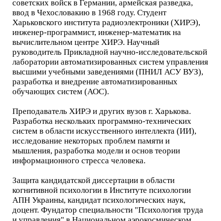
советских войск в Германии, армейская разведка,
ввод в Чехословакию в 1968 году. Студент
Харьковского института радиоэлектроники (ХИРЭ),
инженер-программист, инженер-математик на
вычислительном центре ХИРЭ. Научный
руководитель Прикладной научно-исследовательской
лаборатории автоматизированных систем управления
высшими учебными заведениями (ПНИЛ АСУ ВУЗ),
разработка и внедрение автоматизированных
обучающих систем (АОС).
Преподаватель ХИРЭ и других вузов г. Харькова.
Разработка нескольких программно-технических
систем в области искусственного интеллекта (ИИ),
исследование некоторых проблем памяти и
мышления, разработка модели и основ теории
информационного стресса человека.
Защита кандидатской диссертации в области
когнитивной психологии в Институте психологии
АПН Украины, кандидат психологических наук,
доцент. Фундатор специальности "Психология труда
и управления" в Национальном аэрокосмическом