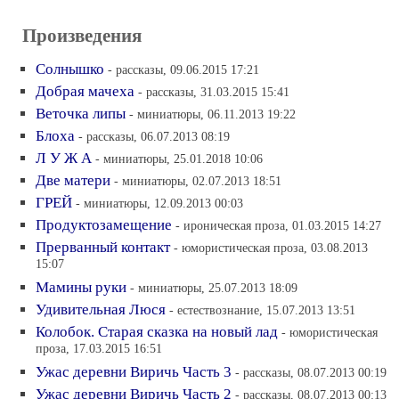
Произведения
Солнышко
- рассказы, 09.06.2015 17:21
Добрая мачеха
- рассказы, 31.03.2015 15:41
Веточка липы
- миниатюры, 06.11.2013 19:22
Блоха
- рассказы, 06.07.2013 08:19
Л У Ж А
- миниатюры, 25.01.2018 10:06
Две матери
- миниатюры, 02.07.2013 18:51
ГРЕЙ
- миниатюры, 12.09.2013 00:03
Продуктозамещение
- ироническая проза, 01.03.2015 14:27
Прерванный контакт
- юмористическая проза, 03.08.2013
15:07
Мамины руки
- миниатюры, 25.07.2013 18:09
Удивительная Люся
- естествознание, 15.07.2013 13:51
Колобок. Старая сказка на новый лад
- юмористическая
проза, 17.03.2015 16:51
Ужас деревни Виричь Часть 3
- рассказы, 08.07.2013 00:19
Ужас деревни Виричь Часть 2
- рассказы, 08.07.2013 00:13