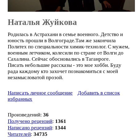
Наталья Жуйкова
Родилась в Астрахани в семье военного. Детство и
юность прошли в Волгограде.Там же закончила
Политех по специальности химик-технолог. С мужем,
военным летчиком, колесили по стране от Волги до
Сахалина. Сейчас обосновались в Таганроге.
Писать небольшие рассказы - это мое хобби. Буду
рада каждому кто захочет познакомиться с моей
незамысловатой прозой.
Написать личное сообщение
Добавить в список
избранных
Произведений:
36
Получено рецензий
:
1361
Написано рецензий
:
1344
Читателей
:
34735