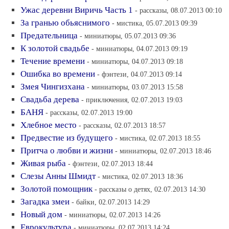
Ужас деревни Виричь Часть 1
- рассказы, 08.07.2013 00:10
За гранью обьяснимого
- мистика, 05.07.2013 09:39
Предательница
- миниатюры, 05.07.2013 09:36
К золотой свадьбе
- миниатюры, 04.07.2013 09:19
Течение времени
- миниатюры, 04.07.2013 09:18
Ошибка во времени
- фэнтези, 04.07.2013 09:14
Змея Чингизхана
- миниатюры, 03.07.2013 15:58
Свадьба дерева
- приключения, 02.07.2013 19:03
БАНЯ
- рассказы, 02.07.2013 19:00
Хлебное место
- рассказы, 02.07.2013 18:57
Предвестие из будущего
- мистика, 02.07.2013 18:55
Притча о любви и жизни
- миниатюры, 02.07.2013 18:46
Живая рыба
- фэнтези, 02.07.2013 18:44
Слезы Анны Шмидт
- мистика, 02.07.2013 18:36
Золотой помощник
- рассказы о детях, 02.07.2013 14:30
Загадка змеи
- байки, 02.07.2013 14:29
Новый дом
- миниатюры, 02.07.2013 14:26
Еврокультура
- миниатюры, 02.07.2013 14:24