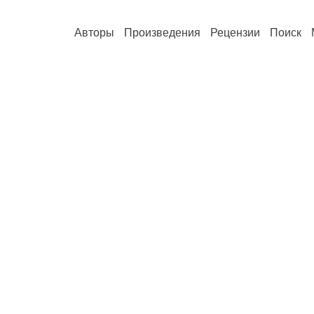
Авторы
Произведения
Рецензии
Поиск