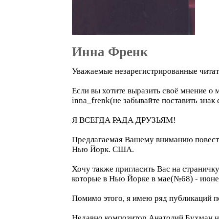
Инна Френк
Уважаемые незарегистрированные читат
Если вы хотите выразить своё мнение о 
inna_frenk(не забывайте поставить знак
Я ВСЕГДА РАДА ДРУЗЬЯМ!
Предлагаемая Вашему вниманию повес
Нью Йорк. США.
Хочу также пригласить Вас на страничку 
которые в Нью Йорке в мае(№68) - июн
Помимо этого, я имею ряд публикаций по
Недавно композитор Анатолий Бухман на