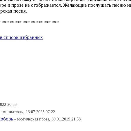
ире и прозе не отображается. Желающие послушать песню на
рская песня.
***********************
в список избранных
2022 20:58
- миниатюры, 13.07.2025 07:22
любовь
- эротическая проза, 30.01.2019 21:58