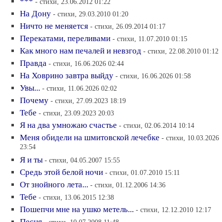
***
- стихи, 23.06.2012 01:22
На Дону
- стихи, 29.03.2010 01:20
Ничто не меняется
- стихи, 26.09.2014 01:17
Перекатами, переливами
- стихи, 11.07.2010 01:15
Как много нам печалей и невзгод
- стихи, 22.08.2010 01:12
Правда
- стихи, 16.06.2026 02:44
На Ховрино завтра выйду
- стихи, 16.06.2026 01:58
Увы...
- стихи, 11.06.2026 02:02
Почему
- стихи, 27.09.2023 18:19
Тебе
- стихи, 23.09.2023 20:03
Я на два умножаю счастье
- стихи, 02.06.2014 10:14
Меня обидели на шмитовской лечебке
- стихи, 10.03.2026
23:54
Я и ты
- стихи, 04.05.2007 15:55
Средь этой белой ночи
- стихи, 01.07.2010 15:11
От знойного лета...
- стихи, 01.12.2006 14:36
Тебе
- стихи, 13.06.2015 12:38
Пошепчи мне на ушко метель...
- стихи, 12.12.2010 12:17
Песня