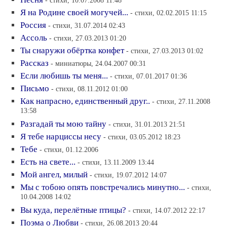
- стихи, 10.07.2008 11:48
Я на Родине своей могучей...
- стихи, 02.02.2015 11:15
Россия
- стихи, 31.07.2014 02:43
Ассоль
- стихи, 27.03.2013 01:20
Ты снаружи обёртка конфет
- стихи, 27.03.2013 01:02
Рассказ
- миниатюры, 24.04.2007 00:31
Если любишь ты меня...
- стихи, 07.01.2017 01:36
Письмо
- стихи, 08.11.2012 01:00
Как напрасно, единственный друг..
- стихи, 27.11.2008
13:58
Разгадай ты мою тайну
- стихи, 31.01.2013 21:51
Я тебе нарциссы несу
- стихи, 03.05.2012 18:23
Тебе
- стихи, 01.12.2006
Есть на свете...
- стихи, 13.11.2009 13:44
Мой ангел, милый
- стихи, 19.07.2012 14:07
Мы с тобою опять повстречались минутно...
- стихи,
10.04.2008 14:02
Вы куда, перелётные птицы?
- стихи, 14.07.2012 22:17
Поэма о Любви
- стихи, 26.08.2013 20:44