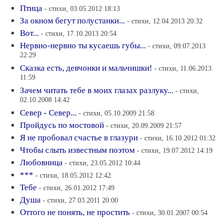
Птица
- стихи, 03.05.2012 18:13
За окном бегут полустанки...
- стихи, 12.04.2013 20:32
Вот...
- стихи, 17.10.2013 20:54
Нервно-нервно ты кусаешь губы...
- стихи, 09.07.2013
22:29
Сказка есть, девчонки и мальчишки!
- стихи, 11.06.2013
11:59
Зачем читать тебе в моих глазах разлуку...
- стихи,
02.10.2008 14:42
Север - Север...
- стихи, 05.10.2009 21:58
Пройдусь по мостовой
- стихи, 20.09.2009 21:57
Я не пробовал счастье в глазури
- стихи, 16.10.2012 01:32
Чтобы слыть известным поэтом
- стихи, 19.07.2012 14:19
Любовница
- стихи, 23.05.2012 10:44
***
- стихи, 18.05.2012 12:42
Тебе
- стихи, 26.01.2012 17:49
Душа
- стихи, 27.03.2011 20:00
Оттого не понять, не простить
- стихи, 30.01.2007 00:54