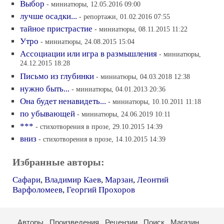
Выбор
- миниатюры, 12.05.2016 09:00
лучше осадки...
- репортажи, 01.02.2016 07:55
тайное пристрастие
- миниатюры, 08.11.2015 11:22
Утро
- миниатюры, 24.08.2015 15:04
Ассоциации или игра в размышления
- миниатюры,
24.12.2015 18:28
Письмо из глубинки
- миниатюры, 04.03.2018 12:38
нужно быть...
- миниатюры, 04.01.2013 20:36
Она будет ненавидеть...
- миниатюры, 10.10.2011 11:18
по убывающей
- миниатюры, 24.06.2019 10:11
***
- стихотворения в прозе, 29.10.2015 14:39
вниз
- стихотворения в прозе, 14.10.2015 14:39
Избранные авторы:
Сафари
,
Владимир Каев
,
Марзан
,
Леонтий
Варфоломеев
,
Георгий Прохоров
Авторы
Произведения
Рецензии
Поиск
Магазин