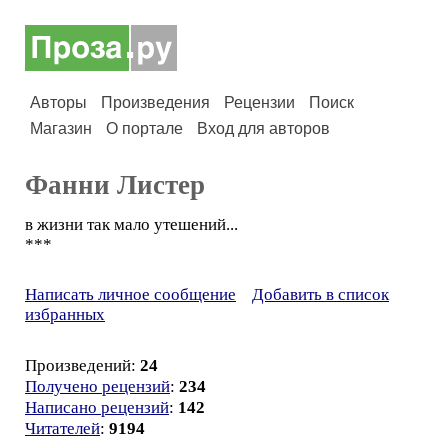
Авторы
Произведения
Рецензии
Поиск
Магазин
О портале
Вход для авторов
Фанни Листер
в жизни так мало утешений...
***
Написать личное сообщение
Добавить в список
избранных
Произведений:
24
Получено рецензий
:
234
Написано рецензий
:
142
Читателей
:
9194