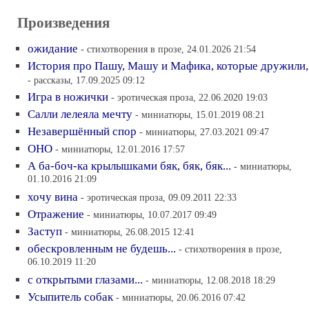
Произведения
ожидание
- стихотворения в прозе, 24.01.2026 21:54
История про Пашу, Машу и Мафика, которые дружили,
- рассказы, 17.09.2025 09:12
Игра в ножички
- эротическая проза, 22.06.2020 19:03
Салли лелеяла мечту
- миниатюры, 15.01.2019 08:21
Незавершённый спор
- миниатюры, 27.03.2021 09:47
ОНО
- миниатюры, 12.01.2016 17:57
А ба-боч-ка крылышками бяк, бяк, бяк...
- миниатюры,
01.10.2016 21:09
хочу вина
- эротическая проза, 09.09.2011 22:33
Отражение
- миниатюры, 10.07.2017 09:49
Заступ
- миниатюры, 26.08.2015 12:41
обескровленным не будешь...
- стихотворения в прозе,
06.10.2019 11:20
с открытыми глазами...
- миниатюры, 12.08.2018 18:29
Усыпитель собак
- миниатюры, 20.06.2016 07:42