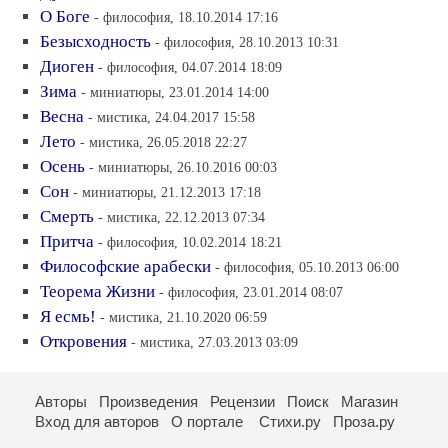
О Боге
- философия, 18.10.2014 17:16
Безысходность
- философия, 28.10.2013 10:31
Диоген
- философия, 04.07.2014 18:09
Зима
- миниатюры, 23.01.2014 14:00
Весна
- мистика, 24.04.2017 15:58
Лето
- мистика, 26.05.2018 22:27
Осень
- миниатюры, 26.10.2016 00:03
Сон
- миниатюры, 21.12.2013 17:18
Смерть
- мистика, 22.12.2013 07:34
Притча
- философия, 10.02.2014 18:21
Философские арабески
- философия, 05.10.2013 06:00
Теорема Жизни
- философия, 23.01.2014 08:07
Я есмь!
- мистика, 21.10.2020 06:59
Откровения
- мистика, 27.03.2013 03:09
Авторы
Произведения
Рецензии
Поиск
Магазин
Вход для авторов
О портале
Стихи.ру
Проза.ру