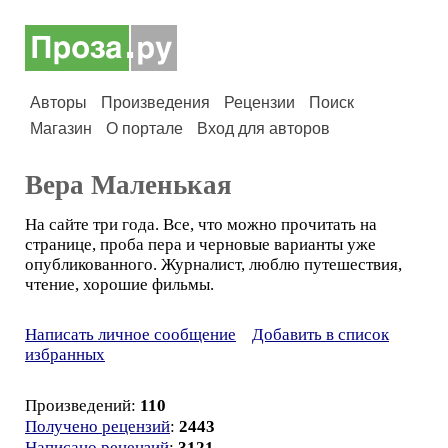
Авторы
Произведения
Рецензии
Поиск
Магазин
О портале
Вход для авторов
Вера Маленькая
На сайте три года. Все, что можно прочитать на
странице, проба пера и черновые варианты уже
опубликованного. Журналист, люблю путешествия,
чтение, хорошие фильмы.
Написать личное сообщение
Добавить в список
избранных
Произведений:
110
Получено рецензий
:
2443
Написано рецензий
:
3121