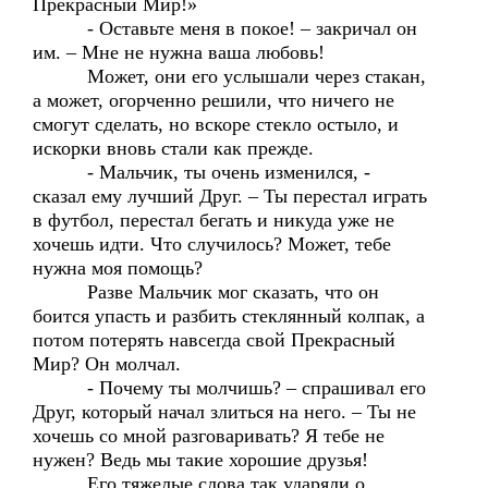
Прекрасный Мир!»
- Оставьте меня в покое! – закричал он
им. – Мне не нужна ваша любовь!
Может, они его услышали через стакан,
а может, огорченно решили, что ничего не
смогут сделать, но вскоре стекло остыло, и
искорки вновь стали как прежде.
- Мальчик, ты очень изменился, -
сказал ему лучший Друг. – Ты перестал играть
в футбол, перестал бегать и никуда уже не
хочешь идти. Что случилось? Может, тебе
нужна моя помощь?
Разве Мальчик мог сказать, что он
боится упасть и разбить стеклянный колпак, а
потом потерять навсегда свой Прекрасный
Мир? Он молчал.
- Почему ты молчишь? – спрашивал его
Друг, который начал злиться на него. – Ты не
хочешь со мной разговаривать? Я тебе не
нужен? Ведь мы такие хорошие друзья!
Его тяжелые слова так ударяли о