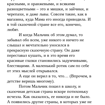
красными, и оранжевыми, и всякими
разноцветными – это и мишки, и зайчики, и
черепахи, и даже львы. Совсем такие, как в
магазина, куда Мама его иногда приводила. И
в той сказочной стране все его, конечно,
любят.
И когда Мальчик об этом думал, то
забывал обо всем, уже никого и ничего не
слышал и мечтательно уносился в
прекрасную сказочную страну. Он даже
переставал кушать, и в это время его
красивые глазки становились задумчивыми,
блестящими. А маленький ротик сам по себе
от этих мыслей открывался.
А еще он верил в то, что… (Впрочем, в
детстве веришь многому).
Потом Мальчик пошел в школу, и
сказочная детская страна вскоре потихоньку
исчезла. Как оказалось, ее никогда и не было.
А появились другие страны, в которых уже не