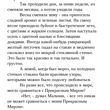
Так проходили дни, за ними недели, их
сменяли месяцы, а потом уходили годы.
Весна сменяла зиму - она приносила
сладкий аромат и зеленые листья. На смену
весне приходило буйное и быстротечное лето,
с цветами и жарким солнцем. Затем наступала
осень с цветной шалью и блестящими
дождями. Иногда какой-нибудь умирающий
желтый листочек падал на стакан и медленно
скользил вниз по мокрой стеклянной стенке.
Это было так красиво и так печально. И
грустно.
А зимой, когда был мороз, на холодных
стенках стакана были красивые узоры,
которыми можно было подолгу любоваться.
Но разве все, что происходило в мире,
могло сравниться с Прекрасным Миром?
«Нет, - думал Мальчик, - все это никак
не может сравниться с моим Прекрасным
Миром».