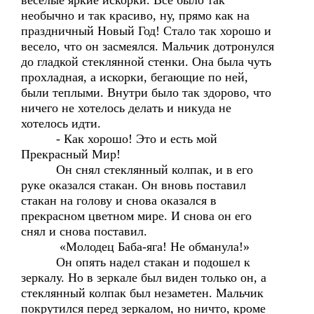
веселые яркие искорки. Все было так
необычно и так красиво, ну, прямо как на
праздничный Новый Год! Стало так хорошо и
весело, что он засмеялся. Мальчик дотронулся
до гладкой стеклянной стенки. Она была чуть
прохладная, а искорки, бегающие по ней,
были теплыми. Внутри было так здорово, что
ничего не хотелось делать и никуда не
хотелось идти.
- Как хорошо! Это и есть мой
Прекрасный Мир!
Он снял стеклянный колпак, и в его
руке оказался стакан. Он вновь поставил
стакан на голову и снова оказался в
прекрасном цветном мире. И снова он его
снял и снова поставил.
«Молодец Баба-яга! Не обманула!»
Он опять надел стакан и подошел к
зеркалу. Но в зеркале был виден только он, а
стеклянный колпак был незаметен. Мальчик
покрутился перед зеркалом, но ничто, кроме