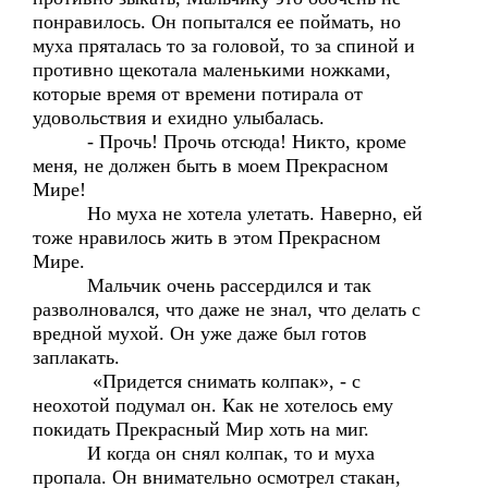
понравилось. Он попытался ее поймать, но
муха пряталась то за головой, то за спиной и
противно щекотала маленькими ножками,
которые время от времени потирала от
удовольствия и ехидно улыбалась.
- Прочь! Прочь отсюда! Никто, кроме
меня, не должен быть в моем Прекрасном
Мире!
Но муха не хотела улетать. Наверно, ей
тоже нравилось жить в этом Прекрасном
Мире.
Мальчик очень рассердился и так
разволновался, что даже не знал, что делать с
вредной мухой. Он уже даже был готов
заплакать.
«Придется снимать колпак», - с
неохотой подумал он. Как не хотелось ему
покидать Прекрасный Мир хоть на миг.
И когда он снял колпак, то и муха
пропала. Он внимательно осмотрел стакан,