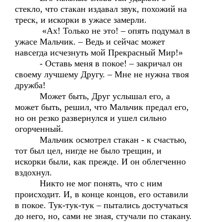
стекло, что стакан издавал звук, похожий на
треск, и искорки в ужасе замерли.
«Ах! Только не это! – опять подумал в
ужасе Мальчик. – Ведь и сейчас может
навсегда исчезнуть мой Прекрасный Мир!»
- Оставь меня в покое! – закричал он
своему лучшему Другу. – Мне не нужна твоя
дружба!
Может быть, Друг услышал его, а
может быть, решил, что Мальчик предал его,
но он резко развернулся и ушел сильно
огорченный.
Мальчик осмотрел стакан - к счастью,
тот был цел, нигде не было трещин, и
искорки были, как прежде. И он облегченно
вздохнул.
Никто не мог понять, что с ним
происходит. И, в конце концов, его оставили
в покое. Тук-тук-тук – пытались достучаться
до него, но, сами не зная, стучали по стакану.