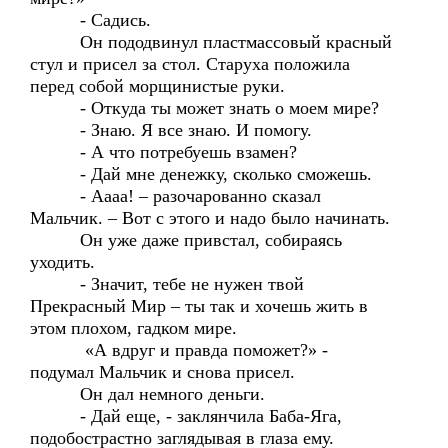
- Садись.
Он пододвинул пластмассовый красный
стул и присел за стол. Старуха положила
перед собой морщинистые руки.
- Откуда ты может знать о моем мире?
- Знаю. Я все знаю. И помогу.
- А что потребуешь взамен?
- Дай мне денежку, сколько сможешь.
- Аааа! – разочарованно сказал
Мальчик. – Вот с этого и надо было начинать.
Он уже даже привстал, собираясь
уходить.
- Значит, тебе не нужен твой
Прекрасный Мир – ты так и хочешь жить в
этом плохом, гадком мире.
«А вдруг и правда поможет?» -
подумал Мальчик и снова присел.
Он дал немного деньги.
- Дай еще, - заклянчила Баба-Яга,
подобострастно заглядывая в глаза ему.