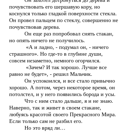
Он захотел дотронуться до дерева и
почувствовать его шершавую кору, но
коснулся только гладкой поверхности стекла.
Он провел пальцем по стеклу, совершенно не
почувствовав дерева.
Он еще раз попробовал снять стакан,
но опять ничего не получилось.
«А и ладно, - подумал он, - ничего
страшного». Но где-то в глубине души,
совсем незаметно, немного огорчился.
«Зачем? И так хорошо. Лучше все
равно не будет», - решил Мальчик.
Он успокоился, и все стало привычно
хорошо. А потом, через некоторое время, он
потолстел, и у него появились борода и усы.
Что с ним стало дальше, я и не знаю.
Наверно, так и живет в своем стакане,
любуясь красотой своего Прекрасного Мира.
Если только сам не разбил его.
Но это вряд ли…