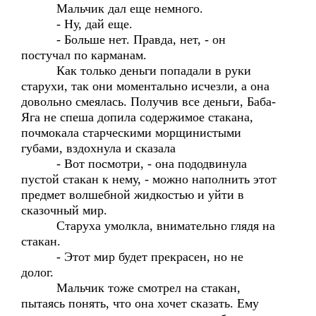
Мальчик дал еще немного.
- Ну, дай еще.
- Больше нет. Правда, нет, - он
постучал по карманам.
Как только деньги попадали в руки
старухи, так они моментально исчезли, а она
довольно смеялась. Получив все деньги, Баба-
Яга не спеша допила содержимое стакана,
почмокала старческими морщинистыми
губами, вздохнула и сказала
- Вот посмотри, - она пододвинула
пустой стакан к нему, - можно наполнить этот
предмет волшебной жидкостью и уйти в
сказочный мир.
Старуха умолкла, внимательно глядя на
стакан.
- Этот мир будет прекрасен, но не
долог.
Мальчик тоже смотрел на стакан,
пытаясь понять, что она хочет сказать. Ему