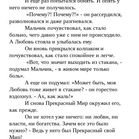
И еще раз попытался обнять. И опять у
него ничего не получилось.
«Почему?! Почему?!» - он рассердился,
разволновался и даже разгневался.
Мальчик почувствовал, как стало
больно, чего давно уже с ним не происходило.
А Любовь стояла и улыбалась ему.
Он вновь прикрылся колпаком и
почувствовал, как стало спокойнее и легче.
«Вот, что значит выходить из стакана, -
подумал Мальчик, - в живом мире только
боль».
А еще он подумал: «Может быть, моя
Любовь тоже живет в стакане? - он горестно
вздохнул. - Ах, как жаль!»
И снова Прекрасный Мир окружил его,
как прежде.
Он не хотел уже ничего: ни любви, ни
власти, ни богатства. Зачем все это было
нужно? - Ведь у него был Прекрасный свой
Мир!