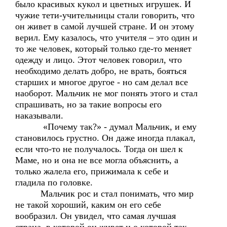
было красивых кукол и цветных игрушек. И
чужие тети-учительницы стали говорить, что
он живет в самой лучшей стране. И он этому
верил. Ему казалось, что учителя – это один и
то же человек, который только где-то меняет
одежду и лицо. Этот человек говорил, что
необходимо делать добро, не врать, бояться
старших и многое другое - но сам делал все
наоборот. Мальчик не мог понять этого и стал
спрашивать, но за такие вопросы его
наказывали.
«Почему так?» - думал Мальчик, и ему
становилось грустно. Он даже иногда плакал,
если что-то не получалось. Тогда он шел к
Маме, но и она не все могла объяснить, а
только жалела его, прижимала к себе и
гладила по головке.
Мальчик рос и стал понимать, что мир
не такой хороший, каким он его себе
вообразил. Он увидел, что самая лучшая