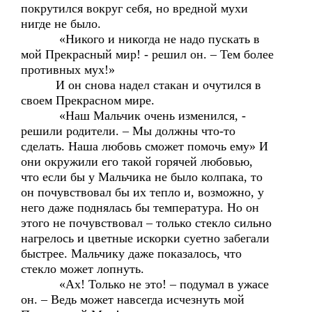
покрутился вокруг себя, но вредной мухи
нигде не было.
«Никого и никогда не надо пускать в
мой Прекрасный мир! - решил он. – Тем более
противных мух!»
И он снова надел стакан и очутился в
своем Прекрасном мире.
«Наш Мальчик очень изменился, -
решили родители. – Мы должны что-то
сделать. Наша любовь сможет помочь ему» И
они окружили его такой горячей любовью,
что если бы у Мальчика не было колпака, то
он почувствовал бы их тепло и, возможно, у
него даже поднялась бы температура. Но он
этого не почувствовал – только стекло сильно
нагрелось и цветные искорки суетно забегали
быстрее. Мальчику даже показалось, что
стекло может лопнуть.
«Ах! Только не это! – подумал в ужасе
он. – Ведь может навсегда исчезнуть мой