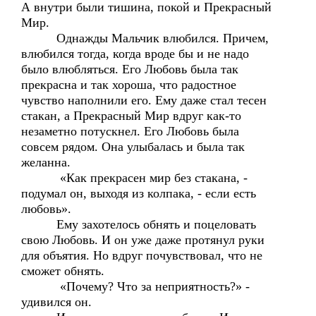
А внутри были тишина, покой и Прекрасный
Мир.
Однажды Мальчик влюбился. Причем,
влюбился тогда, когда вроде бы и не надо
было влюбляться. Его Любовь была так
прекрасна и так хороша, что радостное
чувство наполнили его. Ему даже стал тесен
стакан, а Прекрасный Мир вдруг как-то
незаметно потускнел. Его Любовь была
совсем рядом. Она улыбалась и была так
желанна.
«Как прекрасен мир без стакана, -
подумал он, выходя из колпака, - если есть
любовь».
Ему захотелось обнять и поцеловать
свою Любовь. И он уже даже протянул руки
для объятия. Но вдруг почувствовал, что не
сможет обнять.
«Почему? Что за неприятность?» -
удивился он.