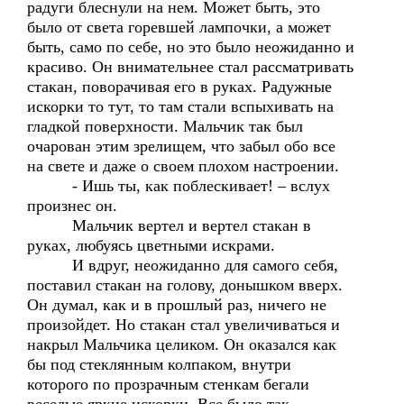
радуги блеснули на нем. Может быть, это
было от света горевшей лампочки, а может
быть, само по себе, но это было неожиданно и
красиво. Он внимательнее стал рассматривать
стакан, поворачивая его в руках. Радужные
искорки то тут, то там стали вспыхивать на
гладкой поверхности. Мальчик так был
очарован этим зрелищем, что забыл обо все
на свете и даже о своем плохом настроении.
- Ишь ты, как поблескивает! – вслух
произнес он.
Мальчик вертел и вертел стакан в
руках, любуясь цветными искрами.
И вдруг, неожиданно для самого себя,
поставил стакан на голову, донышком вверх.
Он думал, как и в прошлый раз, ничего не
произойдет. Но стакан стал увеличиваться и
накрыл Мальчика целиком. Он оказался как
бы под стеклянным колпаком, внутри
которого по прозрачным стенкам бегали