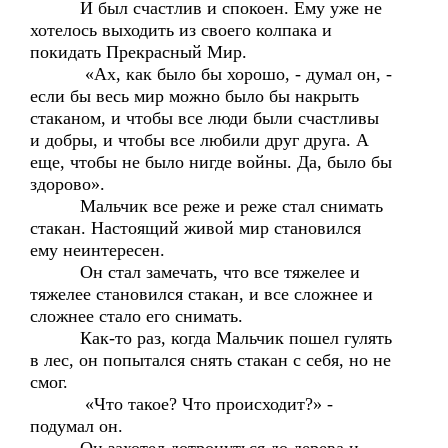
И был счастлив и спокоен. Ему уже не
хотелось выходить из своего колпака и
покидать Прекрасный Мир.
«Ах, как было бы хорошо, - думал он, -
если бы весь мир можно было бы накрыть
стаканом, и чтобы все люди были счастливы
и добры, и чтобы все любили друг друга. А
еще, чтобы не было нигде войны. Да, было бы
здорово».
Мальчик все реже и реже стал снимать
стакан. Настоящий живой мир становился
ему неинтересен.
Он стал замечать, что все тяжелее и
тяжелее становился стакан, и все сложнее и
сложнее стало его снимать.
Как-то раз, когда Мальчик пошел гулять
в лес, он попытался снять стакан с себя, но не
смог.
«Что такое? Что происходит?» -
подумал он.