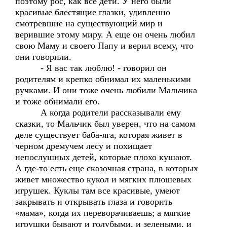
поэтому рос, как все дети. У него были
красивые блестящие глазки, удивленно
смотревшие на существующий мир и
верившие этому миру. А еще он очень любил
свою Маму и своего Папу и верил всему, что
они говорили.
- Я вас так люблю! - говорил он
родителям и крепко обнимал их маленькими
ручками. И они тоже очень любили Мальчика
и тоже обнимали его.
А когда родители рассказывали ему
сказки, то Мальчик был уверен, что на самом
деле существует баба-яга, которая живет в
черном дремучем лесу и похищает
непослушных детей, которые плохо кушают.
А где-то есть еще сказочная страна, в которых
живет множество кукол и мягких плюшевых
игрушек. Куклы там все красивые, умеют
закрывать и открывать глаза и говорить
«мама», когда их переворачиваешь; а мягкие
игрушки бывают и голубыми, и зелеными, и