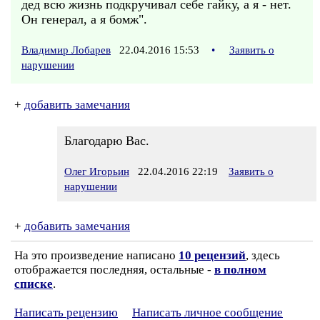
дед всю жизнь подкручивал себе гайку, а я - нет.
Он генерал, а я бомж".
Владимир Лобарев
22.04.2016 15:53
•
Заявить о
нарушении
+
добавить замечания
Благодарю Вас.
Олег Игорьин
22.04.2016 22:19
Заявить о
нарушении
+
добавить замечания
На это произведение написано
10 рецензий
, здесь
отображается последняя, остальные -
в полном
списке
.
Написать рецензию
Написать личное сообщение