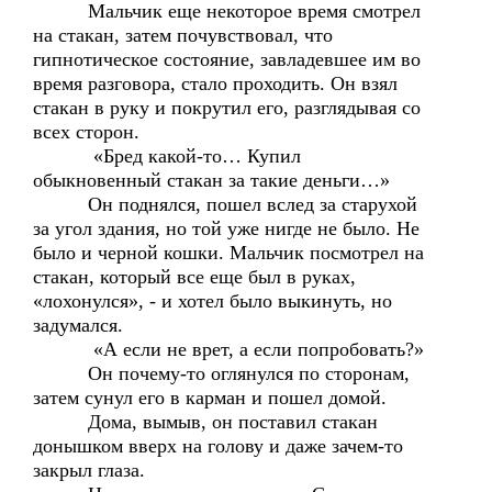
Мальчик еще некоторое время смотрел
на стакан, затем почувствовал, что
гипнотическое состояние, завладевшее им во
время разговора, стало проходить. Он взял
стакан в руку и покрутил его, разглядывая со
всех сторон.
«Бред какой-то… Купил
обыкновенный стакан за такие деньги…»
Он поднялся, пошел вслед за старухой
за угол здания, но той уже нигде не было. Не
было и черной кошки. Мальчик посмотрел на
стакан, который все еще был в руках,
«лохонулся», - и хотел было выкинуть, но
задумался.
«А если не врет, а если попробовать?»
Он почему-то оглянулся по сторонам,
затем сунул его в карман и пошел домой.
Дома, вымыв, он поставил стакан
донышком вверх на голову и даже зачем-то
закрыл глаза.