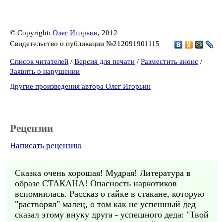
© Copyright:
Олег Игорьин
, 2012
Свидетельство о публикации №212091901115
Список читателей
/
Версия для печати
/
Разместить анонс
/
Заявить о нарушении
Другие произведения автора Олег Игорьин
Рецензии
Написать рецензию
Сказка очень хорошая! Мудрая! Литература в
образе СТАКАНА! Опасность наркотиков
вспомнилась. Рассказ о гайке в стакане, которую
"растворял" малец, о том как не успешный дед
сказал этому внуку друга - успешного деда: "Твой