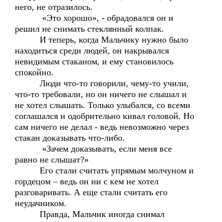
него, не отразилось.
«Это хорошо», - обрадовался он и
решил не снимать стеклянный колпак.
И теперь, когда Мальчику нужно было
находиться среди людей, он накрывался
невидимым стаканом, и ему становилось
спокойно.
Люди что-то говорили, чему-то учили,
что-то требовали, но он ничего не слышал и
не хотел слышать. Только улыбался, со всеми
соглашался и одобрительно кивал головой. Но
сам ничего не делал - ведь невозможно через
стакан доказывать что-либо.
«Зачем доказывать, если меня все
равно не слышат?»
Его стали считать упрямым молчуном и
гордецом – ведь он ни с кем не хотел
разговаривать. А еще стали считать его
неудачником.
Правда, Мальчик иногда снимал