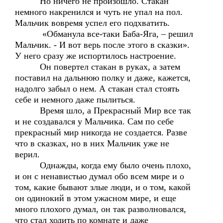
Но ничего не произошло. Стакан
немного накренился и чуть не упал на пол.
Мальчик вовремя успел его подхватить.
«Обманула все-таки Баба-Яга, – решил
Мальчик. - И вот верь после этого в сказки».
У него сразу же испортилось настроение.
Он повертел стакан в руках, а затем
поставил на дальнюю полку и даже, кажется,
надолго забыл о нем. А стакан стал стоять
себе и немного даже пылиться.
Время шло, а Прекрасный Мир все так
и не создавался у Мальчика. Сам по себе
прекрасный мир никогда не создается. Разве
что в сказках, но в них Мальчик уже не
верил.
Однажды, когда ему было очень плохо,
и он с ненавистью думал обо всем мире и о
том, какие бывают злые люди, и о том, какой
он одинокий в этом ужасном мире, и еще
много плохого думал, он так разволновался,
что стал ходить по комнате и даже