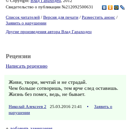
© Copyright:
Влад Гараходец
, 2012
Свидетельство о публикации №212092500631
Список читателей
/
Версия для печати
/
Разместить анонс
/
Заявить о нарушении
Другие произведения автора Влад Гараходец
Рецензии
Написать рецензию
Живи, твори, мечтай и не страдай.
Чем больше сотворишь, тем ярче след оставишь.
Жизнь без помех, ведь, не бывает.
Николай Алексеев 2
25.03.2016 21:41
•
Заявить о
нарушении
+
добавить замечания