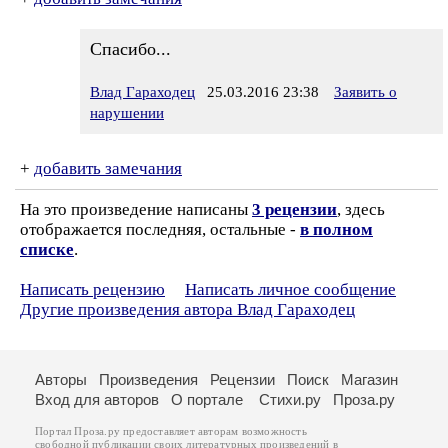
Спасибо...
Влад Гараходец
25.03.2016 23:38
Заявить о
нарушении
+
добавить замечания
На это произведение написаны
3 рецензии
, здесь
отображается последняя, остальные -
в полном
списке
.
Написать рецензию
Написать личное сообщение
Другие произведения автора Влад Гараходец
Авторы
Произведения
Рецензии
Поиск
Магазин
Вход для авторов
О портале
Стихи.ру
Проза.ру
Портал Проза.ру предоставляет авторам возможность
свободной публикации своих литературных произведений в