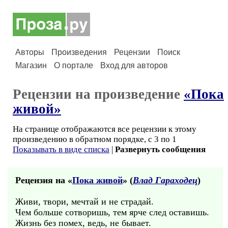
Авторы
Произведения
Рецензии
Поиск
Магазин
О портале
Вход для авторов
Рецензии на произведение
«Пока
живой»
На странице отображаются все рецензии к этому
произведению в обратном порядке, с 3 по 1
Показывать в виде списка
|
Развернуть сообщения
Рецензия на «
Пока живой
» (
Влад Гараходец
)
Живи, твори, мечтай и не страдай.
Чем больше сотворишь, тем ярче след оставишь.
Жизнь без помех, ведь, не бывает.