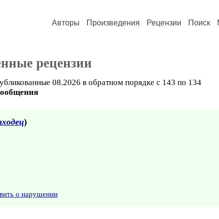
Авторы
Произведения
Рецензии
Поиск
енные рецензии
убликованные 08.2026 в обратном порядке с 143 по 134
сообщения
аходец
)
вить о нарушении