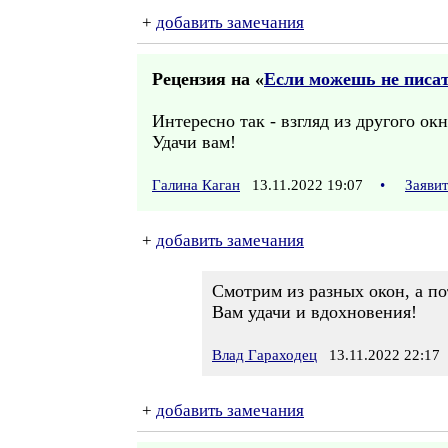
+
добавить замечания
Рецензия на «
Если можешь не писат
Интересно так - взгляд из другого ок
Удачи вам!
Галина Каган
13.11.2022 19:07
•
Заяви
+
добавить замечания
Смотрим из разных окон, а по
Вам удачи и вдохновения!
Влад Гараходец
13.11.2022 22:17
+
добавить замечания