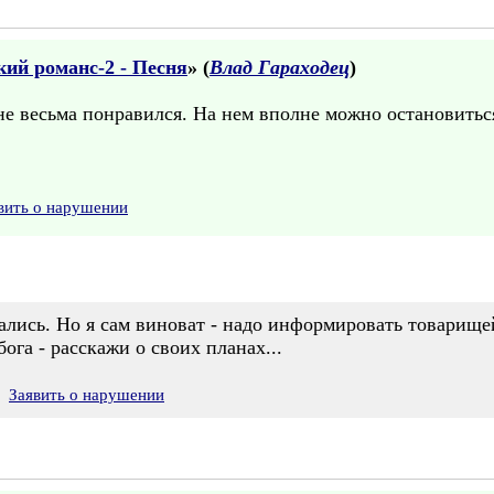
ий романс-2 - Песня
» (
Влад Гараходец
)
е весьма понравился. На нем вполне можно остановиться
вить о нарушении
ались. Но я сам виноват - надо информировать товарищей
ога - расскажи о своих планах...
Заявить о нарушении