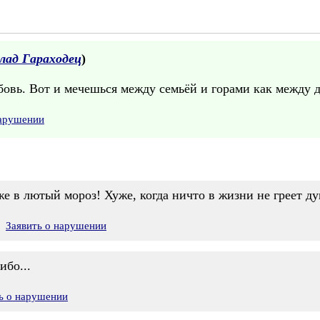
лад Гараходец
)
бовь. Вот и мечешься между семьёй и горами как между дв
нарушении
е в лютый мороз! Хуже, когда ничто в жизни не греет ду
Заявить о нарушении
ибо...
ь о нарушении