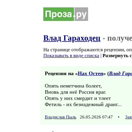
Влад Гараходец
- получ
На странице отображаются рецензии, оп
Показывать в виде списка
|
Развернуть 
Рецензия на «
Нах Остен
» (
Влад Гар
Опять неметчина болеет,
Вновь для неё Россия враг.
Опять у них смердит и тлеет
Фетиль - их безнадежный дранг...
Владислав Пыль
26.05.2026 07:47
•
Зая