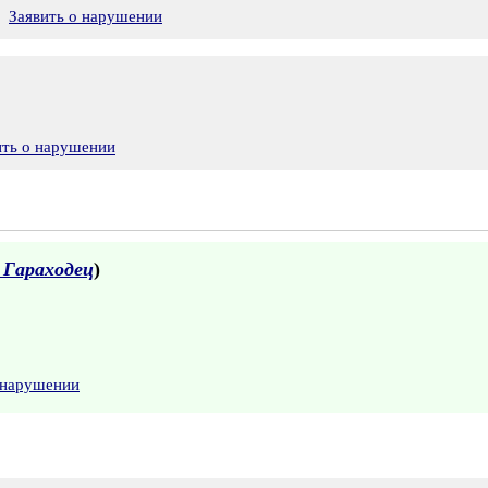
Заявить о нарушении
ить о нарушении
 Гараходец
)
 нарушении