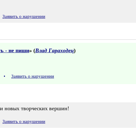
Заявить о нарушении
ь - не пиши
» (
Влад Гараходец
)
5
•
Заявить о нарушении
 и новых творческих вершин!
Заявить о нарушении