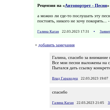
Рецензия на «
Автопортрет - Песня
»
а можно ли где-то послушать эту песн
постоять, никого не хочу покорять...
Галина Каган
22.03.2023 17:31
•
Заяви
+
добавить замечания
Галина, спасибо за внимание 
Все мои песни выложены на са
Пытался дать ссылку конкретн
Влад Гараходец
22.03.2023 19:07
спасибо
Галина Каган
22.03.2023 21:05
З