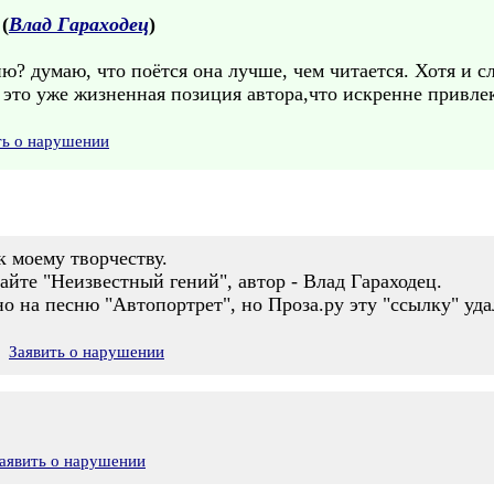
 (
Влад Гараходец
)
ю? думаю, что поётся она лучше, чем читается. Хотя и с
 - это уже жизненная позиция автора,что искренне привлек
ть о нарушении
к моему творчеству.
йте "Неизвестный гений", автор - Влад Гараходец.
о на песню "Автопортрет", но Проза.ру эту "ссылку" уда
Заявить о нарушении
аявить о нарушении