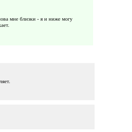
лова мне близки - я и ниже могу
ает.
ляет.