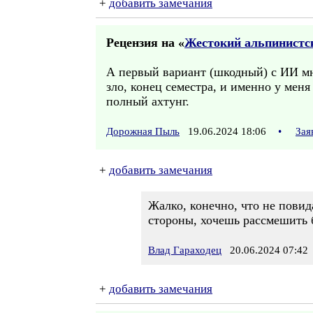
+
добавить замечания
Рецензия на «
Жестокий альпинистск
А первый вариант (шкодный) с ИИ мн
зло, конец семестра, и именно у меня
полный ахтунг.
Дорожная Пыль
19.06.2024 18:06
•
Зая
+
добавить замечания
Жалко, конечно, что не повид
стороны, хочешь рассмешить б
Влад Гараходец
20.06.2024 07:42
+
добавить замечания