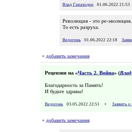
Влад Гараходец
01.06.2022 21:53
Революция - это ре-эволюция.
То есть разруха.
Ведогонь
01.06.2022 22:18
Заяв
+
добавить замечания
Рецензия на «
Часть 2. Война
» (
Влад
Благодарность за Память!
И будьте здравы!
Ведогонь
03.05.2022 22:51
•
Заявить о
+
добавить замечания