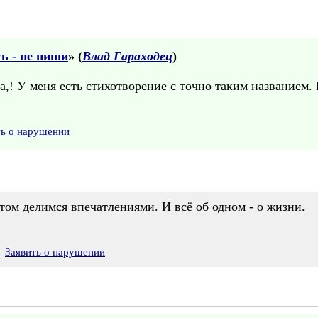
ь - не пиши
» (
Влад Гараходец
)
на,! У меня есть стихотворение с точно таким названием. 
ть о нарушении
том делимся впечатлениями. И всё об одном - о жизни.
Заявить о нарушении