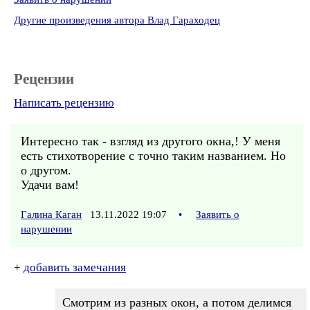
Другие произведения автора Влад Гараходец
Рецензии
Написать рецензию
Интересно так - взгляд из другого окна,! У меня
есть стихотворение с точно таким названием. Но
о другом.
Удачи вам!
Галина Каган
13.11.2022 19:07
•
Заявить о
нарушении
+
добавить замечания
Смотрим из разных окон, а потом делимся