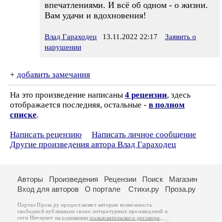
впечатлениями. И всё об одном - о жизни.
Вам удачи и вдохновения!
Влад Гараходец
13.11.2022 22:17
Заявить о
нарушении
+
добавить замечания
На это произведение написаны
4 рецензии
, здесь
отображается последняя, остальные -
в полном
списке
.
Написать рецензию
Написать личное сообщение
Другие произведения автора Влад Гараходец
Авторы
Произведения
Рецензии
Поиск
Магазин
Вход для авторов
О портале
Стихи.ру
Проза.ру
Портал Проза.ру предоставляет авторам возможность
свободной публикации своих литературных произведений в
сети Интернет на основании
пользовательского договора
.