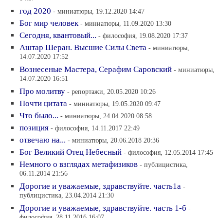
год 2020
- миниатюры, 19.12.2020 14:47
Бог мир человек
- миниатюры, 11.09.2020 13:30
Сегодня, квантовый...
- философия, 19.08.2020 17:37
Аштар Шеран. Высшие Силы Света
- миниатюры,
14.07.2020 17:52
Вознесеные Мастера, Серафим Саровский
- миниатюры,
14.07.2020 16:51
Про молитву
- репортажи, 20.05.2020 10:26
Почти цитата
- миниатюры, 19.05.2020 09:47
Что было...
- миниатюры, 24.04.2020 08:58
позиция
- философия, 14.11.2017 22:49
отвечаю на...
- миниатюры, 20.06.2018 20:36
Бог Великий Отец Небесный
- философия, 12.05.2014 17:45
Немного о взглядах метафизиков
- публицистика,
06.11.2014 21:56
Дорогие и уважаемые, здравствуйте. часть1а
-
публицистика, 23.04.2014 21:30
Дорогие и уважаемые, здравствуйте. часть 1-б
-
философия, 28.11.2016 16:07