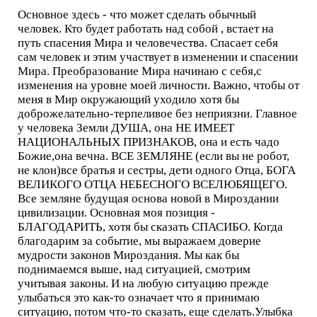
Основное здесь - что может сделать обычный
человек. Кто будет работать над собой , встает на
путь спасения Мира и человечества. Спасает себя
сам человек и этим участвует в изменении и спасении
Мира. Преобразование Мира начинаю с себя,с
изменения на уровне моей личности. Важно, чтобы от
меня в Мир окружающий уходило хотя бы
доброжелательно-терпеливое без неприязни. Главное
у человека Земли ДУША, она НЕ ИМЕЕТ
НАЦИОНАЛЬНЫХ ПРИЗНАКОВ, она и есть чадо
Божие,она вечна. ВСЕ ЗЕМЛЯНЕ (если вы не робот,
не клон)все братья и сестры, дети одного Отца, БОГА
ВЕЛИКОГО ОТЦА НЕБЕСНОГО ВСЕЛЮБЯЩЕГО.
Все земляне будущая основа новой в Мироздании
цивилизации. Основная моя позиция -
БЛАГОДАРИТЬ, хотя бы сказать СПАСИБО. Когда
благодарим за событие, мы выражаем доверие
мудрости законов Мироздания. Мы как бы
поднимаемся выше, над ситуацией, смотрим
учитывая законы. И на любую ситуацию прежде
улыбаться это как-то означает что я принимаю
ситуацию, потом что-то сказать, еще сделать.Улыбка