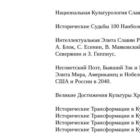
Национальная Культурология Слав
Исторические Судьбы 100 Наибол
Интеллектуальная Элита Славян Р
А. Блок, С. Есенин, В. Маяковски
Северянин и З. Гиппиус.
Несоветский Поэт, Бывший Зэк и 
Элита Мира, Американец и Нобеле
США и России в 2040.
Великие Достижения Культуры Хри
Исторические Трансформации в Ку
Исторические Трансформации в Ку
Исторические Трансформации в Ку
Исторические Трансформации в Ку