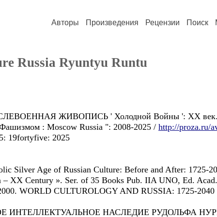
Авторы
Произведения
Рецензии
Поиск
ture Russia Ryuntyu Runtu
: ПОСЛЕВОЕННАЯ ЖИВОПИСЬ ' Холодной Войны ': ХХ век
Фашизмом : Moscow Russia ": 2008-2025 /
http://proza.ru/
: 19fortyfive: 2025
lic Silver Age of Russian Culture: Before and After: 1725-2
sia – XX Century ». Ser. of 35 Books Pub. IIA UNO, Ed. Aca
1999-2000. WORLD CULTUROLOGY AND RUSSIA: 1725-2040 (i
ВОЕ ИНТЕЛЛЕКТУАЛЬНОЕ НАСЛЕДИЕ РУДОЛЬФА НУРЕ