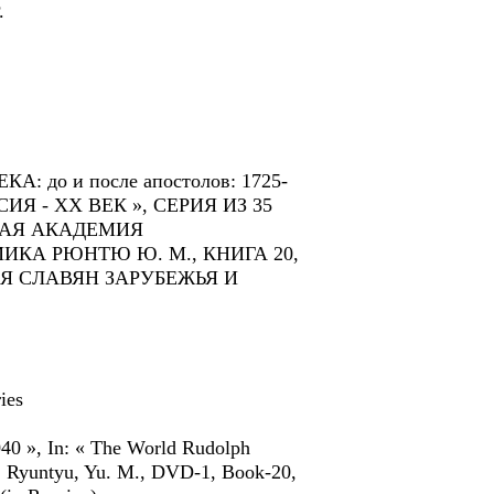
.
 до и после апостолов: 1725-
Я - ХХ ВЕК », СЕРИЯ ИЗ 35
НАЯ АКАДЕМИЯ
КА РЮНТЮ Ю. М., КНИГА 20,
ИЯ СЛАВЯН ЗАРУБЕЖЬЯ И
ies
040 », In: « The World Rudolph
d. Ryuntyu, Yu. M., DVD-1, Book-20,