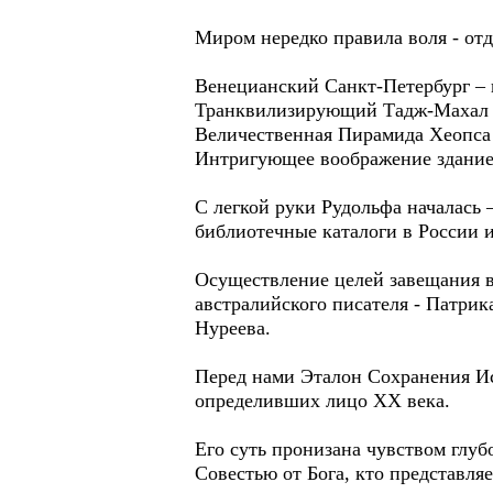
Миром нередко правила воля - от
Венецианский Санкт-Петербург – 
Транквилизирующий Тадж-Махал –
Величественная Пирамида Хеопса 
Интригующее воображение здание
С легкой руки Рудольфа нача
библиотечные каталоги в России и
Осуществление целей завещания вз
австралийского писателя - Патрик
Нуреева.
Перед нами Эталон Сохранения Ис
определивших лицо ХХ века.
Его суть пронизана чувством глуб
Совестью от Бога, кто представля