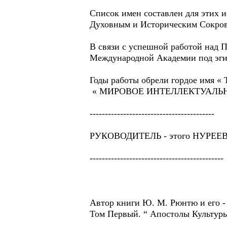
Список имен составлен для этих 
Духовным и Историческим Сокро
В связи с успешной работой над П
Международной Академии под эг
Годы работы обрели гордое имя « Th
« МИРОВОЕ ИНТЕЛЛЕКТУАЛЬНО
-----------------------------------------
РУКОВОДИТЕЛЬ - этого НУРЕ
--------------------------------------------
Автор книги Ю. М. Рюнтю и его
Том Первый. “ Апостолы Культуры