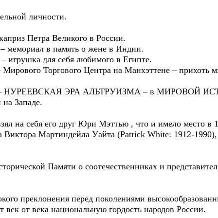
дельной личности.
каприз Петра Великого в России.
 мемориал в память о жене в Индии.
– игрушка для себя любимого в Египте.
 Мирового Торгового Центра на Манхэттене – прихоть 
лась – НУРЕЕВСКАЯ ЭРА АЛЬТРУИЗМА – в МИРОВОЙ
 на Западе.
ял на себя его друг Юри Мэттью , что и имело место в 1
а Виктора Мартиндейла Уайта (Patrick White: 1912-1990)
торической Памяти о соотечественниках и представител
окого преклонения перед поколениями высокообразованны
ет век от века национальную гордость народов России.