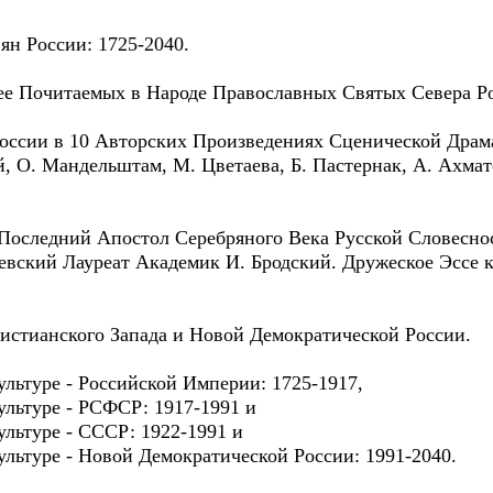
ян России: 1725-2040.
ее Почитаемых в Народе Православных Святых Севера Ро
оссии в 10 Авторских Произведениях Сценической Драма
й, О. Мандельштам, М. Цветаева, Б. Пастернак, А. Ахмат
Последний Апостол Серебряного Века Русской Словесно
вский Лауреат Академик И. Бродский. Дружеское Эссе 
стианского Запада и Новой Демократической России.
льтуре - Российской Империи: 1725-1917,
льтуре - РСФСР: 1917-1991 и
льтуре - СССР: 1922-1991 и
льтуре - Новой Демократической России: 1991-2040.