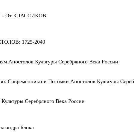
- От КЛАССИКОВ
ТОЛОВ: 1725-2040
тиям Апостолов Культуры Серебряного Века России
тво: Современники и Потомки Апостолов Культуры Сереб
в Культуры Серебряного Века России
ександра Блока