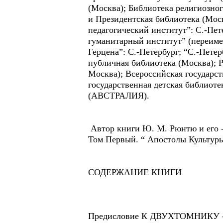
(Москва); Библиотека религиозно
и Президентская библиотека (Мос
педагогический институт”: С.-Пе
гуманитарный институт” (переимен
Герцена”: С.-Петербург; “С.-Пете
публичная библиотека (Москва); Р
Москва); Всероссийская государс
государственная детская би
(АВСТРАЛИЯ).
Автор книги Ю. М. Рюнтю и его
Том Первый. “ Апостолы Культуры
СОДЕРЖАНИЕ КНИГИ
Предисловие К ДВУХТОМНИКУ 