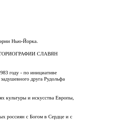
мэрии Нью-Йорка.
 ИСТОРИОГРАФИИ СЛАВЯН
983 году - по инициативе
, задушевного друга Рудольфа
ях культуры и искусства Европы,
х россиян с Богом в Сердце и с