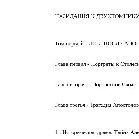
НАЗИДАНИЯ К ДВУХТОМНИКУ 
Том первый - ДО И ПОСЛЕ АПОС
Глава первая - Портреты к Столе
Глава вторая - Портретное Сходс
Глава третья - Трагедия Апостоло
1 . Историческая драма: Тайна Ал