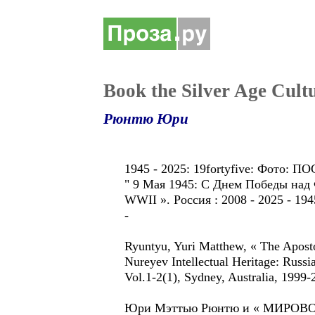
Book the Silver Age Cul
Рюнтю Юри
1945 - 2025: 19fortyfive: Фото
" 9 Мая 1945: C Днем Победы над 
WWII ». Россия : 2008 - 2025 - 1945
-
Ryuntyu, Yuri Matthew, « The Aposto
Nureyev Intellectual Heritage: Rus
Vol.1-2(1), Sydney, Australia, 
Юри Мэттью Рюнтю и « МИРО