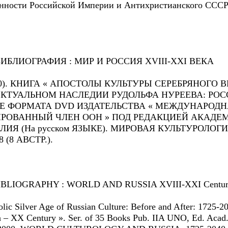
нности Российской Империи и Антихристианского СССР
ИБЛИОГРАФИЯ : МИР И РОССИЯ XVIII-XXI ВЕКА
). КНИГА « АПОСТОЛЫ КУЛЬТУРЫ СЕРЕБРЯНОГО ВЕКА:
ЕКТУАЛЬНОМ НАСЛЕДИИ РУДОЛЬФА НУРЕЕВА: РОССИ
Е ФОРМАТА DVD ИЗДАТЕЛЬСТВА « МЕЖДУНАРОД
ОВАННЫЙ ЧЛЕН ООН » ПОД РЕДАКЦИЕЙ АКАДЕМИ
ЛИЯ (На русском ЯЗЫКЕ). МИРОВАЯ КУЛЬТУРОЛОГ
8 (8 АВСТР.).
LIOGRAPHY : WORLD AND RUSSIA XVIII-XXI Centur
lic Silver Age of Russian Culture: Before and After: 1725-2
sia – XX Century ». Ser. of 35 Books Pub. IIA UNO, Ed. Aca