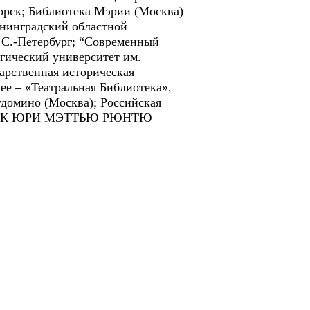
горск; Библиотека Мэрии (Москва)
енинградский областной
 С.-Петербург; “Современный
огический университет им.
арственная историческая
ее – «Театральная Библиотека»,
удомино (Москва); Российская
ДЕМИК ЮРИ МЭТТЬЮ РЮНТЮ