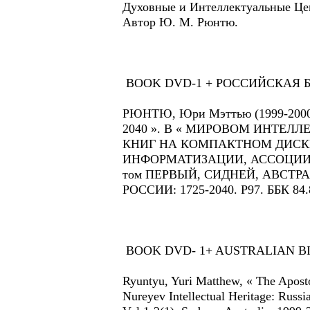
Духовные и Интеллектуальные Це
Автор Ю. М. Рюнтю.
BOOK DVD-1 + РОССИЙСКАЯ Б
РЮНТЮ, Юри Мэттью (1999-2000
2040 ». В « МИРОВОМ ИНТЕЛЛ
КНИГ НА КОМПАКТНОМ ДИСК
ИНФОРМАТИЗАЦИИ, АССОЦИИР
том ПЕРВЫЙ, СИДНЕЙ, АВСТРА
РОССИИ: 1725-2040. Р97. ББК 84.
BOOK DVD- 1+ AUSTRALIAN BIB
Ryuntyu, Yuri Matthew, « The Aposto
Nureyev Intellectual Heritage: Rus