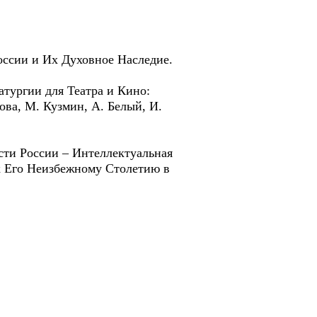
ссии и Их Духовное Наследие.
тургии для Театра и Кино:
ова, М. Кузмин, А. Белый, И.
сти России – Интеллектуальная
к Его Неизбежному Столетию в