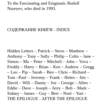
To the Fascinating and Enigmatic Rudolf
Nureyev, who died in 1993.
СОДЕРЖАНИЕ КНИГИ - INDEX
Hidden Letters – Patrick – Steve – Matthew –
Anthony – Tony – Sally – Philip – Colin – Jane –
Simon – Ma – Peter – Mitchell – John – Vova –
Freddy – Harry – Brian – Ken – Andrew – Gregg
– Leo – Pip – Sarah – Ben – Chris – Richard –
Tom –Paul – Jerromy – Frank – Helen – Jim –
David – Will – Danny – Joe – George – Allen –
Eddie – Dave – Joseph – Jerry – Bob – Mark –
Sidney – James – Guy – Bert – Noel – Yuri -
THE EPILOGUE - AFTER THE EPILOGUE