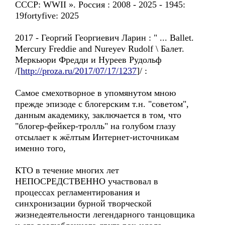
CCCP: WWII ». Россия : 2008 - 2025 - 1945:
19fortyfive: 2025
2017 - Георгий Георгиевич Ларин : " ... Ballet.
Mercury Freddie and Nureyev Rudolf \ Балет.
Меркьюри Фредди и Нуреев Рудольф
/[
http://proza.ru/2017/07/17/1237
]/ :
Самое смехотворное в упомянутом мною
прежде эпизоде с блогерским т.н. "советом",
данным академику, заключается в том, что
"блогер-фейкер-тролль" на голубом глазу
отсылает к жёлтым Интернет-источникам
именно того,
КТО в течение многих лет
НЕПОСРЕДСТВЕННО участвовал в
процессах регламентирования и
синхронизации бурной творческой
жизнедеятельности легендарного танцовщика