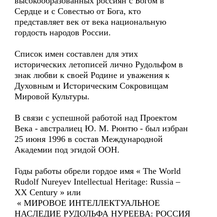
высокообразованных россиян с Богом в
Сердце и с Совестью от Бога, кто
представляет век от века национальную
гордость народов России.
Список имен составлен для этих
исторических летописей лично Рудольфом в
знак любви к своей Родине и уважения к
Духовным и Историческим Сокровищам
Мировой Культуры.
В связи с успешной работой над Проектом
Века - австралиец Ю. М. Рюнтю - был избран
25 июня 1996 в состав Международной
Академии под эгидой ООН.
Годы работы обрели гордое имя « The World
Rudolf Nureyev Intellectual Heritage: Russia –
XX Century » или
« МИРОВОЕ ИНТЕЛЛЕКТУАЛЬНОЕ
НАСЛЕДИЕ РУДОЛЬФА НУРЕЕВА: РОССИЯ