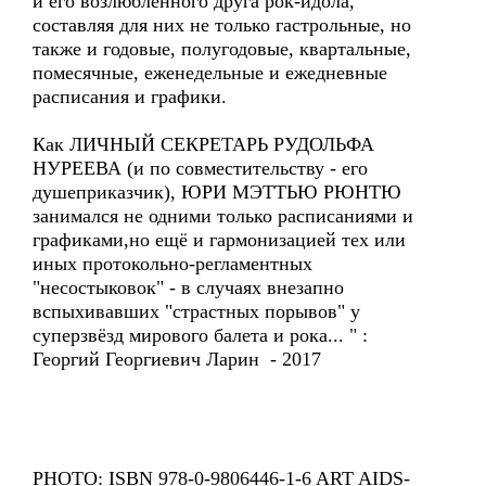
и его возлюбленного друга рок-идола,
составляя для них не только гастрольные, но
также и годовые, полугодовые, квартальные,
помесячные, еженедельные и ежедневные
расписания и графики.
Как ЛИЧНЫЙ СЕКРЕТАРЬ РУДОЛЬФА
НУРЕЕВА (и по совместительству - его
душеприказчик), ЮРИ МЭТТЬЮ РЮНТЮ
занимался не одними только расписаниями и
графиками,но ещё и гармонизацией тех или
иных протокольно-регламентных
"несостыковок" - в случаях внезапно
вспыхивавших "страстных порывов" у
суперзвёзд мирового балета и рока... " :
Георгий Георгиевич Ларин - 2017
PHOTO: ISBN 978-0-9806446-1-6 ART AIDS-