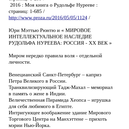
2016 : Моя книга о Рудольфе Нурееве :
страниц: 1-685 /
http://www.proza.ru/2016/05/05/1124
/
Юри Мэттью Рюнтю и « МИРОВОЕ
ИНТЕЛЛЕКТУАЛЬНОЕ НАСЛЕДИЕ
РУДОЛЬФА НУРЕЕВА: РОССИЯ - ХХ ВЕК »
Миром нередко правила воля - отдельной
личности.
Венецианский Санкт-Петербург – каприз
Петра Великого в России.
Транквилизирующий Тадж-Махал – мемориал
в память о жене в Индии.
Величественная Пирамида Хеопса – игрушка
для себя любимого в Египте.
Интригующее воображение здание Мирового
Торгового Центра на Манхэттене – прихоть
мэрии Нью-Йорка.