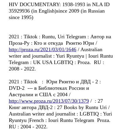
HIV DOCUMENTARY: 1938-1993 in NLA ID
35929936 (in English)since 2009 (in Russian
since 1995)
2021 : Tiktok : Runtu, Uri Telegram : Автор на
Проза-Ру : Кто и откуда Рюнтю Юри /
http://proza.ru/2021/03/01/1646
/ Australian
writer and journalist : Yuri Ryuntyu | Iouri Runtu
Telegram : UK USA LGBTIQ : Proza. RU :
2008 - 2022.
2021 : Tiktok : Юри Рюнтю и ДВД - 2 :
DVD-2 --- в Библиотеках России и
Австралии и США с 2004 /
http://www.proza.ru/2013/07/30/1379
/ : 27
Книг автора ДВД-2 : 27 Books by Runtu Uri /
Australian writer and journalist : LGBTIQ : Yuri
Ryuntyu |French : Iouri Runtu Telegram Proza.
RU : 2004 - 2022.