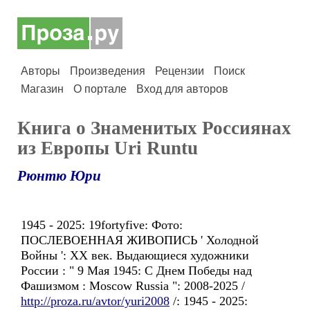
Авторы
Произведения
Рецензии
Поиск
Магазин
О портале
Вход для авторов
Книга о Знаменитых Россиянаx
из Европы Uri Runtu
Рюнтю Юри
1945 - 2025: 19fortyfive: Фото:
ПОСЛЕВОЕННАЯ ЖИВОПИСЬ ' Холодной
Войны ': ХХ век. Выдающиеся художники
России : " 9 Мая 1945: C Днем Победы над
Фашизмом : Moscow Russia ": 2008-2025 /
http://proza.ru/avtor/yuri2008
/: 1945 - 2025: