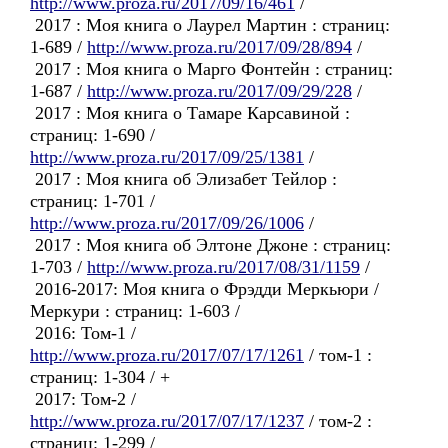
http://www.proza.ru/2017/09/16/461
/
2017 : Моя книга о Лаурел Мартин : страниц:
1-689 /
http://www.proza.ru/2017/09/28/894
/
2017 : Моя книга о Марго Фонтейн : страниц:
1-687 /
http://www.proza.ru/2017/09/29/228
/
2017 : Моя книга о Тамаре Карсавиной :
страниц: 1-690 /
http://www.proza.ru/2017/09/25/1381
/
2017 : Моя книга об Элизабет Тейлор :
страниц: 1-701 /
http://www.proza.ru/2017/09/26/1006
/
2017 : Моя книга об Элтоне Джоне : страниц:
1-703 /
http://www.proza.ru/2017/08/31/1159
/
2016-2017: Моя книга о Фрэдди Меркьюри /
Меркури : страниц: 1-603 /
2016: Том-1 /
http://www.proza.ru/2017/07/17/1261
/ том-1 :
страниц: 1-304 / +
2017: Том-2 /
http://www.proza.ru/2017/07/17/1237
/ том-2 :
страниц: 1-299 /