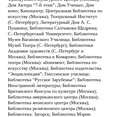
Дом Актера “7-й этаж”; Дом Ученых; Дом
кино; Киноцентр; Центральная Библиотека по
искусству (Москва); Театральный Институт
(С.-Петербург); Литературный Дом А. С.
Пушкина; Библиотека Салтыкова-Щедрина;
С.-Петербургский Университет; Библиотека
Музея Вагановского Училища; Библиотека
Музей Театра (С.-Петербург); Библиотеки
Академии художеств (С.-Петербург и
Москва); Библиотека в Комарово; Библиотека
театра (Москва): абонемент; Библиотека по
искусству (Москва); Библиотека издательства
“Энциклопедия”; Гнессинское училище;
Библиотека “Русское Зарубежье”; Библиотека
Иностранной литературы; Библиотека
Британского Консула по культуре (Москва);
Библиотека американского центра (Москва);
Библиотека японского центра (Москва);
Библиотека религиозного центра (Москва);
Библиотека: Загорск; Библиотека Мэрии