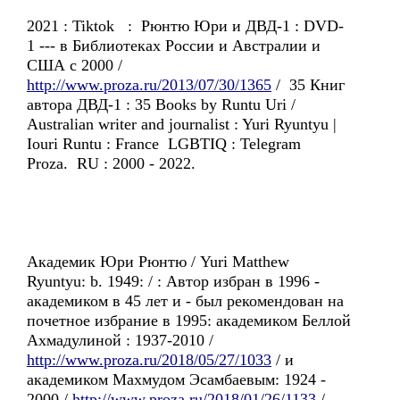
2021 : Tiktok : Рюнтю Юри и ДВД-1 : DVD-
1 --- в Библиотеках России и Австралии и
США с 2000 /
http://www.proza.ru/2013/07/30/1365
/ 35 Книг
автора ДВД-1 : 35 Books by Runtu Uri /
Australian writer and journalist : Yuri Ryuntyu |
Iouri Runtu : France LGBTIQ : Telegram
Proza. RU : 2000 - 2022.
Академик Юри Рюнтю / Yuri Matthew
Ryuntyu: b. 1949: / : Автор избран в 1996 -
академиком в 45 лет и - был рекомендован на
почетное избрание в 1995: академиком Беллой
Ахмадулиной : 1937-2010 /
http://www.proza.ru/2018/05/27/1033
/ и
академиком Махмудом Эсамбаевым: 1924 -
2000 /
http://www.proza.ru/2018/01/26/1133
/.