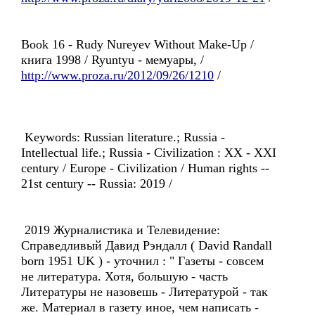
Book 16 - Rudy Nureyev Without Make-Up /
книга 1998 / Ryuntyu - мемуары, /
http://www.proza.ru/2012/09/26/1210
/
Keywords: Russian literature.; Russia -
Intellectual life.; Russia - Civilization : XX - XXI
century / Europe - Civilization / Human rights --
21st century -- Russia: 2019 /
2019 Журналистика и Телевидение:
Справедливый Давид Рэндалл ( David Randall
born 1951 UK ) - уточнил : " Газеты - совсем
не литература. Хотя, большую - часть
Литературы не назовешь - Литературой - так
же. Материал в газету иное, чем написать -