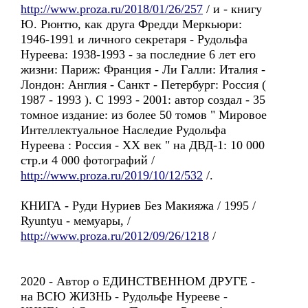
http://www.proza.ru/2018/01/26/257
/ и - книгу
Ю. Рюнтю, как друга Фредди Меркьюри:
1946-1991 и личного секретаря - Рудольфа
Нуреева: 1938-1993 - за последние 6 лет его
жизни: Париж: Франция - Ли Галли: Италия -
Лондон: Англия - Санкт - Петербург: Россия (
1987 - 1993 ). С 1993 - 2001: автор создал - 35
томное издание: из более 50 томов " Мировое
Интеллектуальное Наследие Рудольфа
Нуреева : Россия - ХX век " на ДВД-1: 10 000
стр.и 4 000 фотографий /
http://www.proza.ru/2019/10/12/532
/.
КНИГА - Руди Нуриев Без Макияжа / 1995 /
Ryuntyu - мемуары, /
http://www.proza.ru/2012/09/26/1218
/
2020 - Автор о ЕДИНСТВЕННОМ ДРУГЕ -
на ВСЮ ЖИЗНЬ - Рудольфе Нурееве -