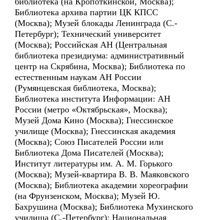
библиотека (на Кропоткинской, Москва);
Библиотека архива партии ЦК КПСС
(Москва); Музей блокады Ленинграда (С.-
Петербург); Технический университет
(Москва); Российская АН (Центральная
библиотека президиума: административный
центр на Скрябина, Москва); Библиотека по
естественным наукам АН России
(Румянцевская библиотека, Москва);
Библиотека института Информации: АН
России (метро «Октябрьская», Москва);
Музей Дома Кино (Москва); Гнессинское
училище (Москва); Гнессинская академия
(Москва); Союз Писателей России или
Библиотека Дома Писателей (Москва);
Институт литературы им. А. М. Горького
(Москва); Музей-квартира В. В. Маяковского
(Москва); Библиотека академии хореографии
(на Фрунзенском, Москва); Музей Ю.
Бахрушина (Москва); Библиотека Мухинского
училища (С.-Петербург); Национальная