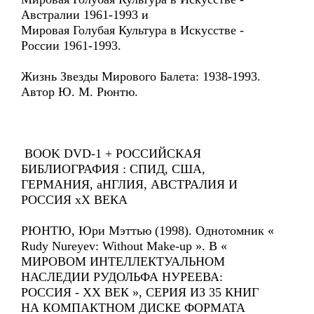
Австралии 1961-1993 и
Мировая Голубая Культура в Искусстве -
России 1961-1993.
Жизнь Звезды Мирового Балета: 1938-1993.
Автор Ю. М. Рюнтю.
BOOK DVD-1 + РОССИЙСКАЯ
БИБЛИОГРАФИЯ : СПИД, США,
ГЕРМАНИЯ, аНГЛИЯ, АВСТРАЛИЯ И
РОССИЯ xX ВЕКА
РЮНТЮ, Юри Мэттью (1998). Однотомник «
Rudy Nureyev: Without Make-up ». В «
МИРОВОМ ИНТЕЛЛЕКТУАЛЬНОМ
НАСЛЕДИИ РУДОЛЬФА НУРЕЕВА:
РОССИЯ - ХХ ВЕК », СЕРИЯ ИЗ 35 КНИГ
НА КОМПАКТНОМ ДИСКЕ ФОРМАТА