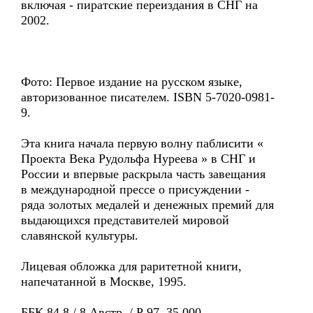
включая - пиратские переиздания в СНГ на
2002.
Фото: Первое издание на русском языке,
авторизованное писателем. ISBN 5-7020-0981-
9.
Эта книга начала первую волну паблисити «
Проекта Века Рудольфа Нуреева » в СНГ и
России и впервые раскрыла часть завещания
в международной прессе о присуждении -
ряда золотых медалей и денежных премий для
выдающихся представителей мировой
славянской культуры.
Лицевая обложка для раритетной книги,
напечатанной в Москве, 1995.
ББК 84.8 / 8 Австр. / Р 97. 35 000.