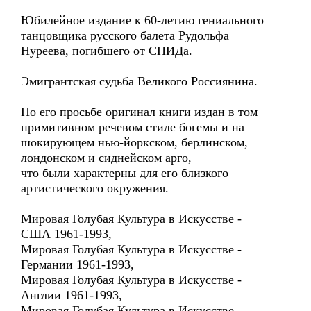
Юбилейное издание к 60-летию гениального
танцовщика русского балета Рудольфа
Нуреева, погибшего от СПИДа.
Эмигрантская судьба Великого Россиянина.
По его просьбе оригинал книги издан в том
примитивном речевом стиле богемы и на
шокирующем нью-йоркском, берлинском,
лондонском и сиднейском арго,
что были характерны для его близкого
артистического окружения.
Мировая Голубая Культура в Искусстве -
США 1961-1993,
Мировая Голубая Культура в Искусстве -
Германии 1961-1993,
Мировая Голубая Культура в Искусстве -
Англии 1961-1993,
Мировая Голубая Культура в Искусстве -