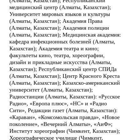
(Алматы, Казахстан); Республиканский
медицинский центр (Алматы, Казахстан);
Университет мировых языков и культуры
(Алматы, Казахстан); Академия Права
(Алматы, Казахстан); Академия полиции
(Алматы, Казахстан); Медицинская академия:
кафедра инфекционных болезней (Алматы,
Казахстан); Академия театра и кино;
факультеты кино, театра, хореографии,
дизайн и прикладные искусства (Алматы,
Казахстан); Республиканский центр СПИДа
(Алматы, Казахстан); Центр Красного Креста
(Алматы, Казахстан); Казахско-американский
университет (Алматы, Казахстан);
Радиостанции (Алматы, Казахстан): «Русское
Радио», «Европа плюс», «НС» и «Радио
Сити», Редакции газет (Алматы, Казахстан):
«Караван», «Комсомольская правда», «Новое
поколение», «Вечерний Алматы», «АиФ»;
Институт хореографии (Чимкент, Казахстан);
Хореографическое училище (Чимкент,