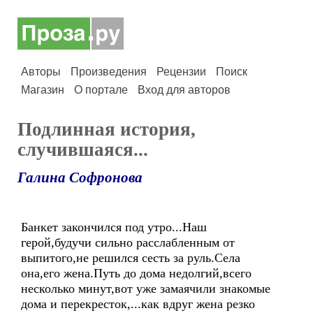
Авторы
Произведения
Рецензии
Поиск
Магазин
О портале
Вход для авторов
Подлинная история,
случившаяся...
Галина Софронова
Банкет закончился под утро...Наш
герой,будучи сильно расслабленным от
выпитого,не решился сесть за руль.Села
она,его жена.Путь до дома недолгий,всего
несколько минут,вот уже замаячили знакомые
дома и перекресток,...как вдруг жена резко