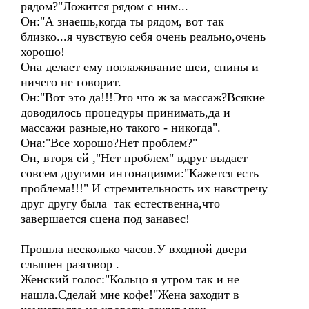
рядом?"Ложится рядом с ним...
Он:"А знаешь,когда ты рядом, вот так
близко...я чувствую себя очень реально,очень
хорошо!
Она делает ему поглаживание шеи, спины и
ничего не говорит.
Он:"Вот это да!!!Это что ж за массаж?Всякие
доводилось процедуры принимать,да и
массажи разные,но такого - никогда".
Она:"Все хорошо?Нет проблем?"
Он, вторя ей ,"Нет проблем" вдруг выдает
совсем другими интонациями:"Кажется есть
проблема!!!" И стремительность их навстречу
друг другу была так естественна,что
завершается сцена под занавес!
Прошла несколько часов.У входной двери
слышен разговор .
Женский голос:"Кольцо я утром так и не
нашла.Сделай мне кофе!"Жена заходит в