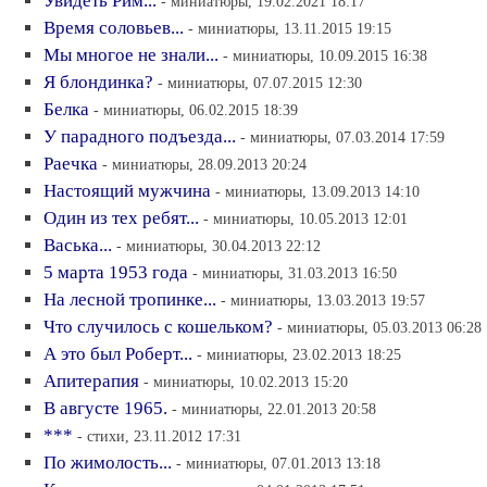
Увидеть Рим...
- миниатюры, 19.02.2021 18:17
Время соловьев...
- миниатюры, 13.11.2015 19:15
Мы многое не знали...
- миниатюры, 10.09.2015 16:38
Я блондинка?
- миниатюры, 07.07.2015 12:30
Белка
- миниатюры, 06.02.2015 18:39
У парадного подъезда...
- миниатюры, 07.03.2014 17:59
Раечка
- миниатюры, 28.09.2013 20:24
Настоящий мужчина
- миниатюры, 13.09.2013 14:10
Один из тех ребят...
- миниатюры, 10.05.2013 12:01
Васька...
- миниатюры, 30.04.2013 22:12
5 марта 1953 года
- миниатюры, 31.03.2013 16:50
На лесной тропинке...
- миниатюры, 13.03.2013 19:57
Что случилось с кошельком?
- миниатюры, 05.03.2013 06:28
А это был Роберт...
- миниатюры, 23.02.2013 18:25
Апитерапия
- миниатюры, 10.02.2013 15:20
В августе 1965.
- миниатюры, 22.01.2013 20:58
***
- стихи, 23.11.2012 17:31
По жимолость...
- миниатюры, 07.01.2013 13:18