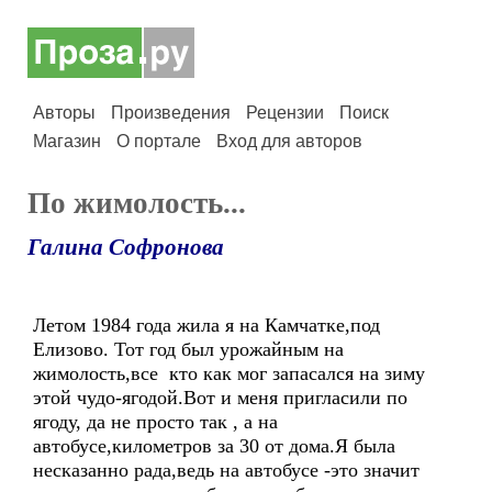
Авторы
Произведения
Рецензии
Поиск
Магазин
О портале
Вход для авторов
По жимолость...
Галина Софронова
Летом 1984 года жила я на Камчатке,под
Елизово. Тот год был урожайным на
жимолость,все кто как мог запасался на зиму
этой чудо-ягодой.Вот и меня пригласили по
ягоду, да не просто так , а на
автобусе,километров за 30 от дома.Я была
несказанно рада,ведь на автобусе -это значит