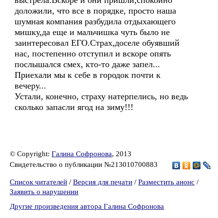
выстрела.Вскоре и они пришли,спокойно
доложили, что все в порядке, просто наша
шумная компания разбудила отдыхающего
мишку,да еще и мальчишка чуть было не
заинтересовал ЕГО.Страх,доселе обуявший
нас, постепенно отступил и вскоре опять
послышался смех, кто-то даже запел...
Приехали мы к себе в городок почти к
вечеру...
Устали, конечно, страху натерпелись, но ведь
сколько запасли ягод на зиму!!!
© Copyright:
Галина Софронова
, 2013
Свидетельство о публикации №213010700883
Список читателей
/
Версия для печати
/
Разместить анонс
/
Заявить о нарушении
Другие произведения автора Галина Софронова