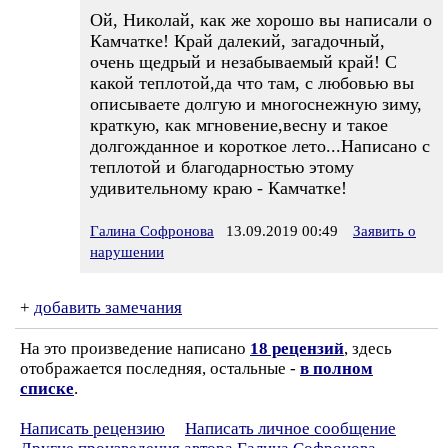
Ой, Николай, как же хорошо вы написали о
Камчатке! Край далекий, загадочный,
очень щедрый и незабываемый край! С
какой теплотой,да что там, с любовью вы
описываете долгую и многоснежную зиму,
краткую, как мгновение,весну и такое
долгожданное и короткое лето...Написано с
теплотой и благодарностью этому
удивительному краю - Камчатке!
Галина Софронова
13.09.2019 00:49
Заявить о
нарушении
+
добавить замечания
На это произведение написано
18 рецензий
, здесь
отображается последняя, остальные -
в полном
списке
.
Написать рецензию
Написать личное сообщение