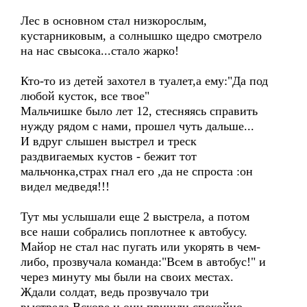
Лес в основном стал низкорослым,
кустарниковым, а солнышко щедро смотрело
на нас свысока...стало жарко!
Кто-то из детей захотел в туалет,а ему:"Да под
любой кусток, все твое"
Мальчишке было лет 12, стесняясь справить
нужду рядом с нами, прошел чуть дальше...
И вдруг слышен выстрел и треск
раздвигаемых кустов - бежит тот
мальчонка,страх гнал его ,да не спроста :он
видел медведя!!!
Тут мы услышали еще 2 выстрела, а потом
все наши cобрались поплотнее к автобусу.
Майор не стал нас пугать или укорять в чем-
либо, прозвучала команда:"Всем в автобус!" и
через минуту мы были на своих местах.
Ждали солдат, ведь прозвучало три