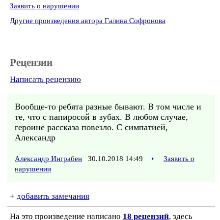
Заявить о нарушении
Другие произведения автора Галина Софронова
Рецензии
Написать рецензию
Вообще-то ребята разные бывают. В том числе и
те, что с папиросой в зубах. В любом случае,
героине рассказа повезло. С симпатией,
Александр
Александр Инграбен
30.10.2018 14:49
•
Заявить о
нарушении
+
добавить замечания
На это произведение написано
18 рецензий
, здесь